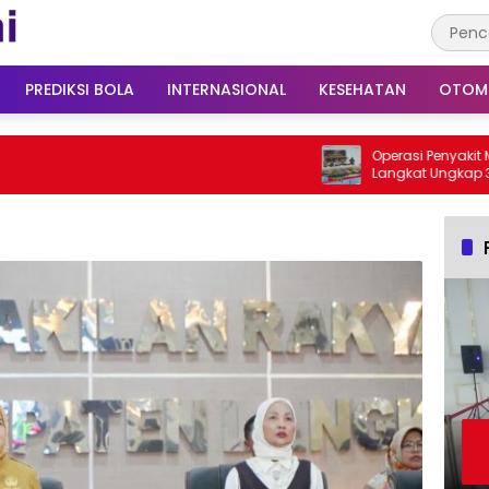
PREDIKSI BOLA
INTERNASIONAL
KESEHATAN
OTOM
Operasi Penyakit Masyarakat Pol
Langkat Ungkap 30 Kasus Narko
Tersangka Diamankan