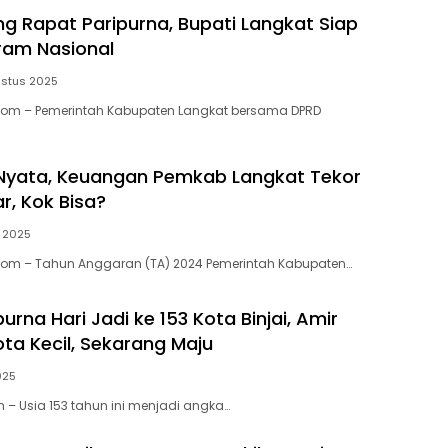
ng Rapat Paripurna, Bupati Langkat Siap
ram Nasional
ustus 2025
.Com – Pemerintah Kabupaten Langkat bersama DPRD
Nyata, Keuangan Pemkab Langkat Tekor
ar, Kok Bisa?
i 2025
.Com – Tahun Anggaran (TA) 2024 Pemerintah Kabupaten…
urna Hari Jadi ke 153 Kota Binjai, Amir
ta Kecil, Sekarang Maju
025
m – Usia 153 tahun ini menjadi angka…