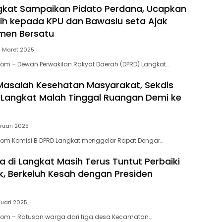
gkat Sampaikan Pidato Perdana, Ucapkan
ih kepada KPU dan Bawaslu seta Ajak
emen Bersatu
 Maret 2025
Com – Dewan Perwakilan Rakyat Daerah (DPRD) Langkat…
asalah Kesehatan Masyarakat, Sekdis
Langkat Malah Tinggal Ruangan Demi ke
bruari 2025
Com Komisi B DPRD Langkat menggelar Rapat Dengar…
 di Langkat Masih Terus Tuntut Perbaiki
k, Berkeluh Kesah dengan Presiden
nuari 2025
.Com – Ratusan warga dari tiga desa Kecamatan…