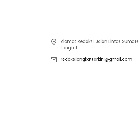
Alamat Redaksi: Jalan Lintas Sumat
Langkat
redaksilangkatterkini@gmail.com