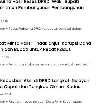
purna Hasil Reses DPRD, Wakil Bupati
omitmen Pembangunan Pembangunan
i 2025
.Com – Rapat Paripurna DPRD Kabupaten Langkat dalam
t Minta Polisi Tindaklanjuti Korupsi Dana
n dan Bupati untuk Pecat Kadus
il 2025
.Com – Perjuangan nelayan bersama masyarakat melakukan
Kepastian Aksi di DPRD Langkat, Nelayan
ta Copot dan Tangkap Oknum Kadus
ret 2025
Com – Puluhan massa nelayan Desa Perlis, Kecamatan…