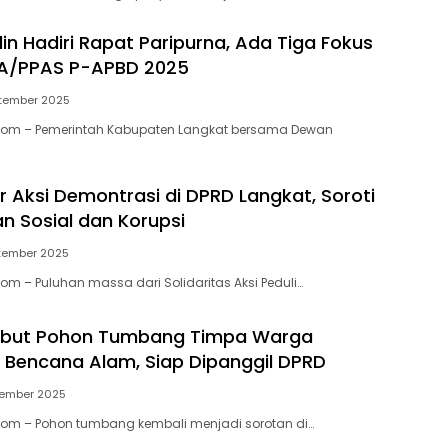
in Hadiri Rapat Paripurna, Ada Tiga Fokus
A/PPAS P-APBD 2025
ptember 2025
.Com – Pemerintah Kabupaten Langkat bersama Dewan
r Aksi Demontrasi di DPRD Langkat, Soroti
n Sosial dan Korupsi
tember 2025
om – Puluhan massa dari Solidaritas Aksi Peduli…
Sebut Pohon Tumbang Timpa Warga
Bencana Alam, Siap Dipanggil DPRD
tember 2025
Com – Pohon tumbang kembali menjadi sorotan di…