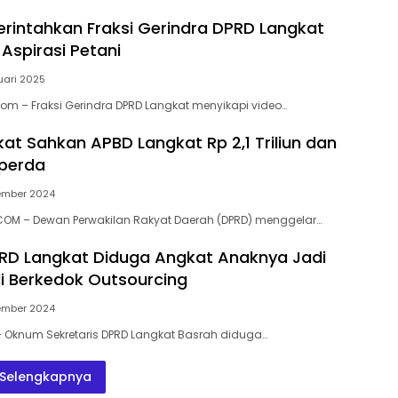
rintahkan Fraksi Gerindra DPRD Langkat
Aspirasi Petani
uari 2025
Com – Fraksi Gerindra DPRD Langkat menyikapi video…
at Sahkan APBD Langkat Rp 2,1 Triliun dan
perda
ember 2024
COM – Dewan Perwakilan Rakyat Daerah (DPRD) menggelar…
RD Langkat Diduga Angkat Anaknya Jadi
i Berkedok Outsourcing
ember 2024
– Oknum Sekretaris DPRD Langkat Basrah diduga…
Selengkapnya