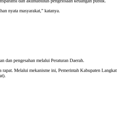
paransi dan akuntabilitas pengelolaan keuangan publik.
han nyata masyarakat,” katanya.
 dan pengesahan melalui Peraturan Daerah.
rta rapat. Melalui mekanisme ini, Pemerintah Kabupaten Langkat
t).