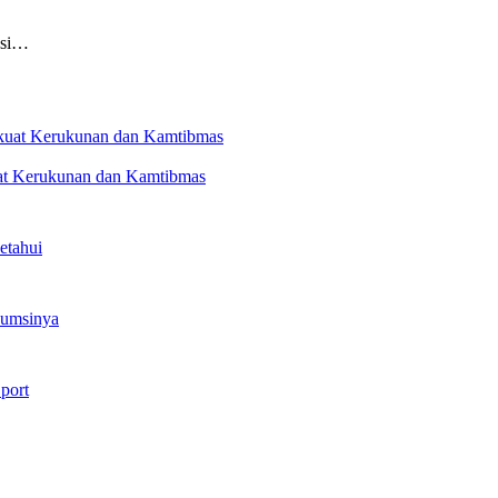
asi…
at Kerukunan dan Kamtibmas
etahui
sumsinya
port