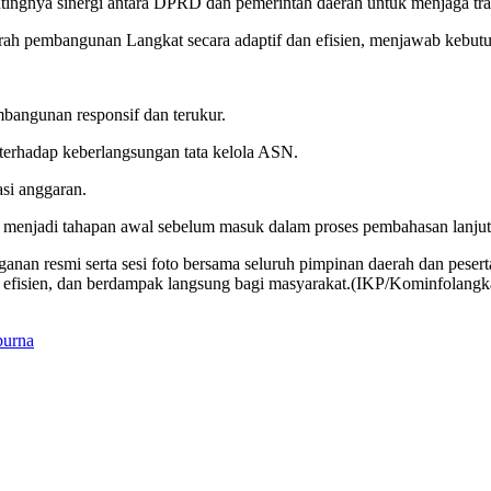
ngnya sinergi antara DPRD dan pemerintah daerah untuk menjaga trans
ah pembangunan Langkat secara adaptif dan efisien, menjawab kebutu
bangunan responsif dan terukur.
rhadap keberlangsungan tata kelola ASN.
asi anggaran.
jadi tahapan awal sebelum masuk dalam proses pembahasan lanjutan
nganan resmi serta sesi foto bersama seluruh pimpinan daerah dan pese
, efisien, dan berdampak langsung bagi masyarakat.(IKP/Kominfolangka
purna