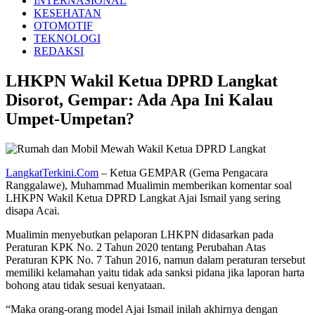
INTERNASIONAL
KESEHATAN
OTOMOTIF
TEKNOLOGI
REDAKSI
LHKPN Wakil Ketua DPRD Langkat
Disorot, Gempar: Ada Apa Ini Kalau
Umpet-Umpetan?
LangkatTerkini.Com
– Ketua GEMPAR (Gema Pengacara
Ranggalawe), Muhammad Mualimin memberikan komentar soal
LHKPN Wakil Ketua DPRD Langkat Ajai Ismail yang sering
disapa Acai.
Mualimin menyebutkan pelaporan LHKPN didasarkan pada
Peraturan KPK No. 2 Tahun 2020 tentang Perubahan Atas
Peraturan KPK No. 7 Tahun 2016, namun dalam peraturan tersebut
memiliki kelamahan yaitu tidak ada sanksi pidana jika laporan harta
bohong atau tidak sesuai kenyataan.
“Maka orang-orang model Ajai Ismail inilah akhirnya dengan