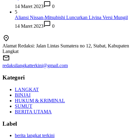
14 Maret 2023
0
5
Aliansi Nissan-Mitsubishi Luncurkan Livina Versi Mungil
14 Maret 2023
0
Alamat Redaksi: Jalan Lintas Sumatera no 12, Stabat, Kabupaten
Langkat
redaksilangkatterkini@gmail.com
Kategori
LANGKAT
BINJAI
HUKUM & KRIMINAL
SUMUT
BERITA UTAMA
Label
berita langkat terkini