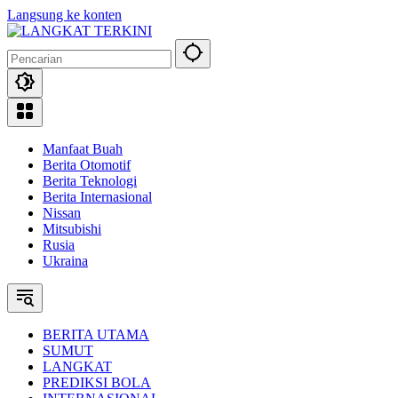
Langsung ke konten
Manfaat Buah
Berita Otomotif
Berita Teknologi
Berita Internasional
Nissan
Mitsubishi
Rusia
Ukraina
BERITA UTAMA
SUMUT
LANGKAT
PREDIKSI BOLA