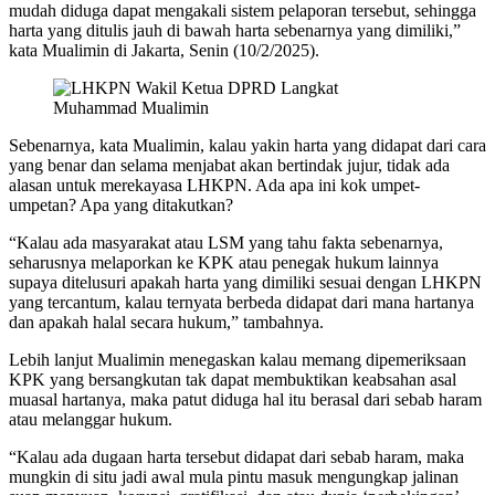
mudah diduga dapat mengakali sistem pelaporan tersebut, sehingga
harta yang ditulis jauh di bawah harta sebenarnya yang dimiliki,”
kata Mualimin di Jakarta, Senin (10/2/2025).
Muhammad Mualimin
Sebenarnya, kata Mualimin, kalau yakin harta yang didapat dari cara
yang benar dan selama menjabat akan bertindak jujur, tidak ada
alasan untuk merekayasa LHKPN. Ada apa ini kok umpet-
umpetan? Apa yang ditakutkan?
“Kalau ada masyarakat atau LSM yang tahu fakta sebenarnya,
seharusnya melaporkan ke KPK atau penegak hukum lainnya
supaya ditelusuri apakah harta yang dimiliki sesuai dengan LHKPN
yang tercantum, kalau ternyata berbeda didapat dari mana hartanya
dan apakah halal secara hukum,” tambahnya.
Lebih lanjut Mualimin menegaskan kalau memang dipemeriksaan
KPK yang bersangkutan tak dapat membuktikan keabsahan asal
muasal hartanya, maka patut diduga hal itu berasal dari sebab haram
atau melanggar hukum.
“Kalau ada dugaan harta tersebut didapat dari sebab haram, maka
mungkin di situ jadi awal mula pintu masuk mengungkap jalinan