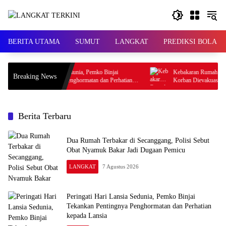
Langsung
ke
konten
BERITA UTAMA
SUMUT
LANGKAT
PREDIKSI BOLA
gati Hari Lansia Sedunia, Pemko Binjai
Kebakaran Rumah di Kepala Su
Breaking News
nkan Pentingnya Penghormatan dan Perhatian
Korban Dievakuasi
da Lansia
Berita Terbaru
Dua Rumah Terbakar di Secanggang, Polisi Sebut
Obat Nyamuk Bakar Jadi Dugaan Pemicu
LANGKAT
7 Agustus 2026
Peringati Hari Lansia Sedunia, Pemko Binjai
Tekankan Pentingnya Penghormatan dan Perhatian
kepada Lansia