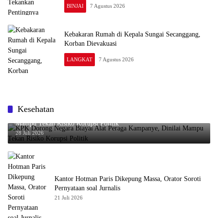
BINJAI
7 Agustus 2026
Kebakaran Rumah di Kepala Sungai Secanggang,
Korban Dievakuasi
LANGKAT
7 Agustus 2026
LANGKAT
TERKINI
Kesehatan
KPK Dorong Negara Biayai Alat Peraga Kampanye, Dinilai
Mampu Tekan Risiko Korupsi Politik
28 Juli 2026
Kantor Hotman Paris Dikepung Massa, Orator Soroti
Pernyataan soal Jurnalis
21 Juli 2026