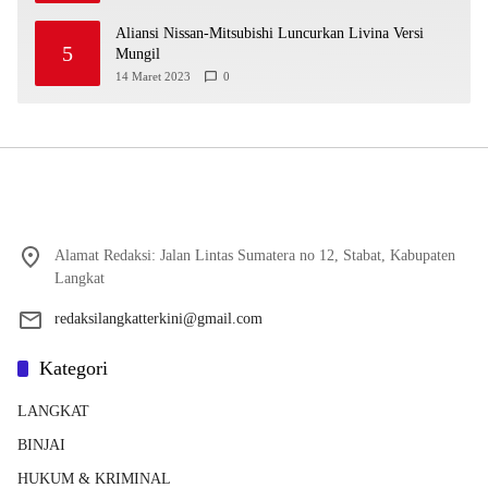
Aliansi Nissan-Mitsubishi Luncurkan Livina Versi
5
Mungil
14 Maret 2023
0
Alamat Redaksi: Jalan Lintas Sumatera no 12, Stabat, Kabupaten
Langkat
redaksilangkatterkini@gmail.com
Kategori
LANGKAT
BINJAI
HUKUM & KRIMINAL