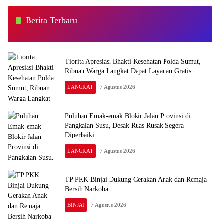
Berita Terbaru
Tiorita Apresiasi Bhakti Kesehatan Polda Sumut,
Ribuan Warga Langkat Dapat Layanan Gratis
LANGKAT
7 Agustus 2026
Puluhan Emak-emak Blokir Jalan Provinsi di
Pangkalan Susu, Desak Ruas Rusak Segera
Diperbaiki
LANGKAT
7 Agustus 2026
TP PKK Binjai Dukung Gerakan Anak dan Remaja
Bersih Narkoba
BINJAI
7 Agustus 2026