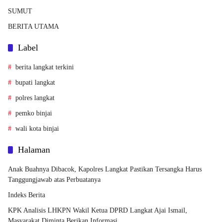
SUMUT
BERITA UTAMA
Label
berita langkat terkini
bupati langkat
polres langkat
pemko binjai
wali kota binjai
Halaman
Anak Buahnya Dibacok, Kapolres Langkat Pastikan Tersangka Harus
Tanggungjawab atas Perbuatanya
Indeks Berita
KPK Analisis LHKPN Wakil Ketua DPRD Langkat Ajai Ismail,
Masyarakat Diminta Berikan Informasi