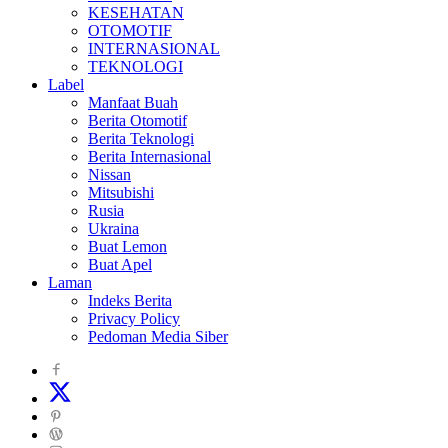
KESEHATAN
OTOMOTIF
INTERNASIONAL
TEKNOLOGI
Label
Manfaat Buah
Berita Otomotif
Berita Teknologi
Berita Internasional
Nissan
Mitsubishi
Rusia
Ukraina
Buat Lemon
Buat Apel
Laman
Indeks Berita
Privacy Policy
Pedoman Media Siber