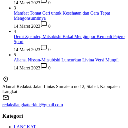
14 Maret 2023
0
3
Manfaat Tomat Ceri untuk Kesehatan dan Cara Tepat
Mengonsumsinya
14 Maret 2023
0
4
Demi Xpander, Mitsubishi Bakal Mengimpor Kembali Pajero
Sport
14 Maret 2023
0
5
Aliansi Nissan-Mitsubishi Luncurkan Livina Versi Mungil
14 Maret 2023
0
Alamat Redaksi: Jalan Lintas Sumatera no 12, Stabat, Kabupaten
Langkat
redaksilangkatterkini@gmail.com
Kategori
LANGKAT