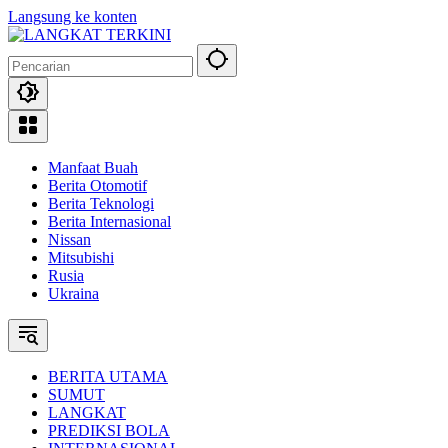
Langsung ke konten
Manfaat Buah
Berita Otomotif
Berita Teknologi
Berita Internasional
Nissan
Mitsubishi
Rusia
Ukraina
BERITA UTAMA
SUMUT
LANGKAT
PREDIKSI BOLA