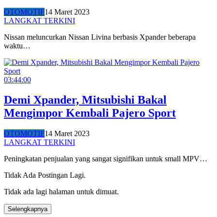
OTOMOTIF
14 Maret 2023
LANGKAT TERKINI
Nissan meluncurkan Nissan Livina berbasis Xpander beberapa
waktu…
03:44:00
Demi Xpander, Mitsubishi Bakal
Mengimpor Kembali Pajero Sport
OTOMOTIF
14 Maret 2023
LANGKAT TERKINI
Peningkatan penjualan yang sangat signifikan untuk small MPV…
Tidak Ada Postingan Lagi.
Tidak ada lagi halaman untuk dimuat.
Selengkapnya