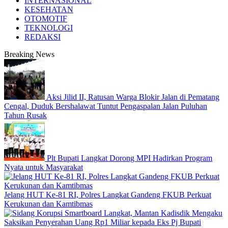
INTERNASIONAL
KESEHATAN
OTOMOTIF
TEKNOLOGI
REDAKSI
Breaking News
Aksi Jilid II, Ratusan Warga Blokir Jalan di Pematang
Cengal, Duduk Bershalawat Tuntut Pengaspalan Jalan Puluhan
Tahun Rusak
Plt Bupati Langkat Dorong MPI Hadirkan Program
Nyata untuk Masyarakat
Jelang HUT Ke-81 RI, Polres Langkat Gandeng FKUB Perkuat
Kerukunan dan Kamtibmas