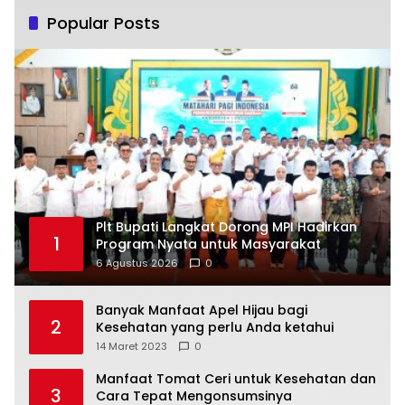
Popular Posts
Plt Bupati Langkat Dorong MPI Hadirkan
1
Program Nyata untuk Masyarakat
6 Agustus 2026
0
Banyak Manfaat Apel Hijau bagi
2
Kesehatan yang perlu Anda ketahui
14 Maret 2023
0
Manfaat Tomat Ceri untuk Kesehatan dan
3
Cara Tepat Mengonsumsinya