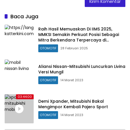
Baca Juga
Raih Hasil Memuaskan Di IIMS 2025,
MMKSI Semakin Perkuat Posisi Sebagai
Mitra Berkendara Terpercaya di
Indonesia
OTOMOTIF
28 Februari 2025
Aliansi Nissan-Mitsubishi Luncurkan Livina
Versi Mungil
OTOMOTIF
14 Maret 2023
03:44:00
Demi Xpander, Mitsubishi Bakal
Mengimpor Kembali Pajero Sport
OTOMOTIF
14 Maret 2023