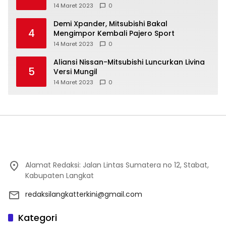
14 Maret 2023
0
Demi Xpander, Mitsubishi Bakal
4
Mengimpor Kembali Pajero Sport
14 Maret 2023
0
Aliansi Nissan-Mitsubishi Luncurkan Livina
5
Versi Mungil
14 Maret 2023
0
Alamat Redaksi: Jalan Lintas Sumatera no 12, Stabat,
Kabupaten Langkat
redaksilangkatterkini@gmail.com
Kategori