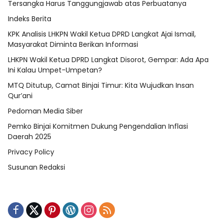
Tersangka Harus Tanggungjawab atas Perbuatanya
Indeks Berita
KPK Analisis LHKPN Wakil Ketua DPRD Langkat Ajai Ismail,
Masyarakat Diminta Berikan Informasi
LHKPN Wakil Ketua DPRD Langkat Disorot, Gempar: Ada Apa
Ini Kalau Umpet-Umpetan?
MTQ Ditutup, Camat Binjai Timur: Kita Wujudkan Insan
Qur’ani
Pedoman Media Siber
Pemko Binjai Komitmen Dukung Pengendalian Inflasi
Daerah 2025
Privacy Policy
Susunan Redaksi