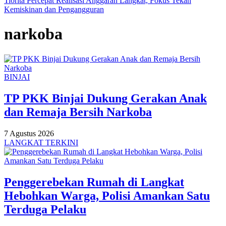
Tiorita Percepat Realisasi Anggaran Langkat, Fokus Tekan
Kemiskinan dan Pengangguran
narkoba
BINJAI
TP PKK Binjai Dukung Gerakan Anak
dan Remaja Bersih Narkoba
7 Agustus 2026
LANGKAT TERKINI
Penggerebekan Rumah di Langkat
Hebohkan Warga, Polisi Amankan Satu
Terduga Pelaku