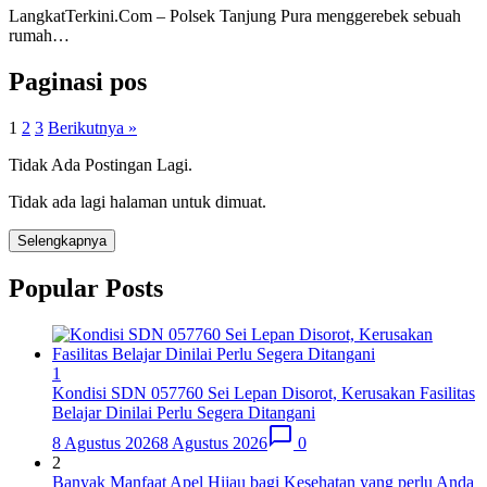
LangkatTerkini.Com – Polsek Tanjung Pura menggerebek sebuah
rumah…
Paginasi pos
1
2
3
Berikutnya »
Tidak Ada Postingan Lagi.
Tidak ada lagi halaman untuk dimuat.
Selengkapnya
Popular Posts
1
Kondisi SDN 057760 Sei Lepan Disorot, Kerusakan Fasilitas
Belajar Dinilai Perlu Segera Ditangani
8 Agustus 2026
8 Agustus 2026
0
2
Banyak Manfaat Apel Hijau bagi Kesehatan yang perlu Anda