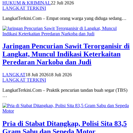
HUKUM & KRIMINAL
22 Juli 2026
LANGKAT TERKINI
LangkatTerkini.Com – Empat orang warga yang diduga sedang…
Jaringan Pencurian Sawit Terorganisir di
Langkat, Muncul Indikasi Keterkaitan
Peredaran Narkoba dan Judi
LANGKAT
18 Juli 2026
18 Juli 2026
LANGKAT TERKINI
LangkatTerkini.Com – Praktik pencurian tandan buah segar (TBS)
…
Pria di Stabat Ditangkap, Polisi Sita 83,5
Gram Sabu dan Sepeda Motor