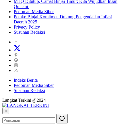
MTQ Ditutup, Camat Binjai Timur: Kita Wujudkan Insan
Qur’ani
Pedoman Media Siber
Pemko Binjai Komitmen Dukung Pengendalian Inflasi
Daerah 2025
Privacy Policy
Susunan Redaksi
Indeks Berita
Pedoman Media Siber
Susunan Redaksi
Langkat Terkini @2024
×