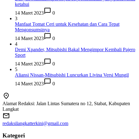
ketahui
14 Maret 2023
0
3
Manfaat Tomat Ceri untuk Kesehatan dan Cara Tepat
Mengonsumsinya
14 Maret 2023
0
4
Demi Xpander, Mitsubishi Bakal Mengimpor Kembali Pajero
Sport
14 Maret 2023
0
5
Aliansi Nissan-Mitsubishi Luncurkan Livina Versi Mungil
14 Maret 2023
0
Alamat Redaksi: Jalan Lintas Sumatera no 12, Stabat, Kabupaten
Langkat
redaksilangkatterkini@gmail.com
Kategori