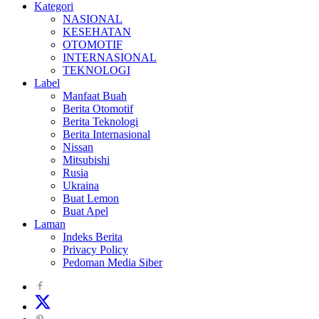
Kategori
NASIONAL
KESEHATAN
OTOMOTIF
INTERNASIONAL
TEKNOLOGI
Label
Manfaat Buah
Berita Otomotif
Berita Teknologi
Berita Internasional
Nissan
Mitsubishi
Rusia
Ukraina
Buat Lemon
Buat Apel
Laman
Indeks Berita
Privacy Policy
Pedoman Media Siber