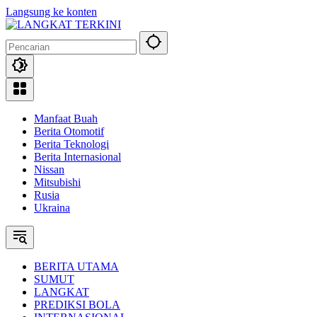
Langsung ke konten
Manfaat Buah
Berita Otomotif
Berita Teknologi
Berita Internasional
Nissan
Mitsubishi
Rusia
Ukraina
BERITA UTAMA
SUMUT
LANGKAT
PREDIKSI BOLA