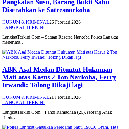
Pangkalan Susu, Barang Bukti Sabu
Diserahkan ke Satresnarkoba
HUKUM & KRIMINAL
26 Februari 2026
LANGKAT TERKINI
LangkatTerkini.Com – Satuan Reserse Narkoba Polres Langkat
menerima…
ABK Asal Medan Dituntut Hukuman
Mati atas Kasus 2 Ton Narkoba, Ferry
Irwandi: Tolong Dikaji lagi
HUKUM & KRIMINAL
21 Februari 2026
LANGKAT TERKINI
LangkatTerkini.Com – Fandi Ramadhan (26), seorang Anak
Buah…