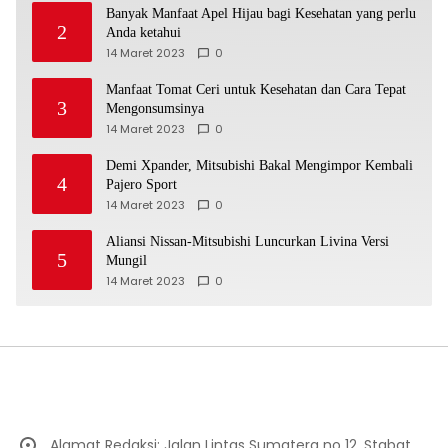
Banyak Manfaat Apel Hijau bagi Kesehatan yang perlu
2
Anda ketahui
14 Maret 2023
0
Manfaat Tomat Ceri untuk Kesehatan dan Cara Tepat
3
Mengonsumsinya
14 Maret 2023
0
Demi Xpander, Mitsubishi Bakal Mengimpor Kembali
4
Pajero Sport
14 Maret 2023
0
Aliansi Nissan-Mitsubishi Luncurkan Livina Versi
5
Mungil
14 Maret 2023
0
Alamat Redaksi: Jalan Lintas Sumatera no 12, Stabat,