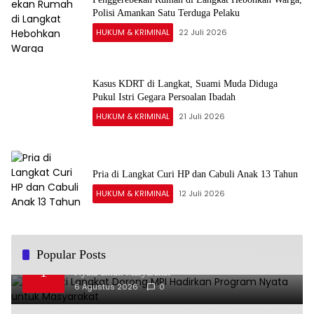
Polisi Amankan Satu Terduga Pelaku
HUKUM & KRIMINAL
22 Juli 2026
Kasus KDRT di Langkat, Suami Muda Diduga
Pukul Istri Gegara Persoalan Ibadah
HUKUM & KRIMINAL
21 Juli 2026
Pria di Langkat Curi HP dan Cabuli Anak 13 Tahun
HUKUM & KRIMINAL
12 Juli 2026
Popular Posts
Plt Bupati Langkat Dorong MPI Hadirkan Program
1
Nyata untuk Masyarakat
6 Agustus 2026
0