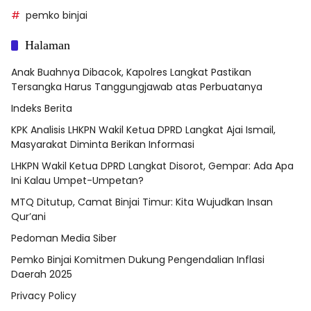
pemko binjai
Halaman
Anak Buahnya Dibacok, Kapolres Langkat Pastikan
Tersangka Harus Tanggungjawab atas Perbuatanya
Indeks Berita
KPK Analisis LHKPN Wakil Ketua DPRD Langkat Ajai Ismail,
Masyarakat Diminta Berikan Informasi
LHKPN Wakil Ketua DPRD Langkat Disorot, Gempar: Ada Apa
Ini Kalau Umpet-Umpetan?
MTQ Ditutup, Camat Binjai Timur: Kita Wujudkan Insan
Qur’ani
Pedoman Media Siber
Pemko Binjai Komitmen Dukung Pengendalian Inflasi
Daerah 2025
Privacy Policy