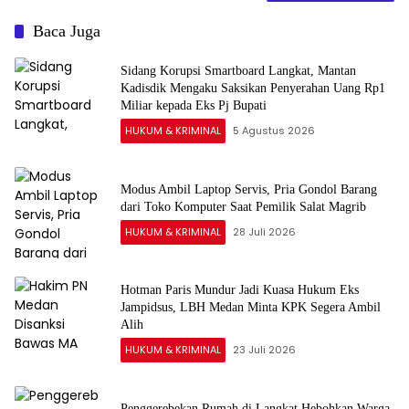
Baca Juga
Sidang Korupsi Smartboard Langkat, Mantan
Kadisdik Mengaku Saksikan Penyerahan Uang Rp1
Miliar kepada Eks Pj Bupati
HUKUM & KRIMINAL
5 Agustus 2026
Modus Ambil Laptop Servis, Pria Gondol Barang
dari Toko Komputer Saat Pemilik Salat Magrib
HUKUM & KRIMINAL
28 Juli 2026
Hotman Paris Mundur Jadi Kuasa Hukum Eks
Jampidsus, LBH Medan Minta KPK Segera Ambil
Alih
HUKUM & KRIMINAL
23 Juli 2026
Penggerebekan Rumah di Langkat Hebohkan Warga,