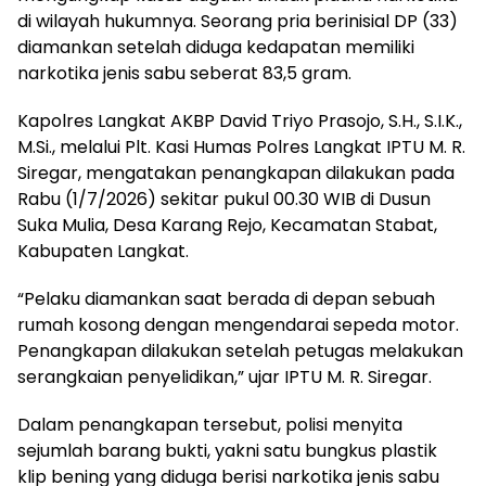
di wilayah hukumnya. Seorang pria berinisial DP (33)
diamankan setelah diduga kedapatan memiliki
narkotika jenis sabu seberat 83,5 gram.
Kapolres Langkat AKBP David Triyo Prasojo, S.H., S.I.K.,
M.Si., melalui Plt. Kasi Humas Polres Langkat IPTU M. R.
Siregar, mengatakan penangkapan dilakukan pada
Rabu (1/7/2026) sekitar pukul 00.30 WIB di Dusun
Suka Mulia, Desa Karang Rejo, Kecamatan Stabat,
Kabupaten Langkat.
“Pelaku diamankan saat berada di depan sebuah
rumah kosong dengan mengendarai sepeda motor.
Penangkapan dilakukan setelah petugas melakukan
serangkaian penyelidikan,” ujar IPTU M. R. Siregar.
Dalam penangkapan tersebut, polisi menyita
sejumlah barang bukti, yakni satu bungkus plastik
klip bening yang diduga berisi narkotika jenis sabu