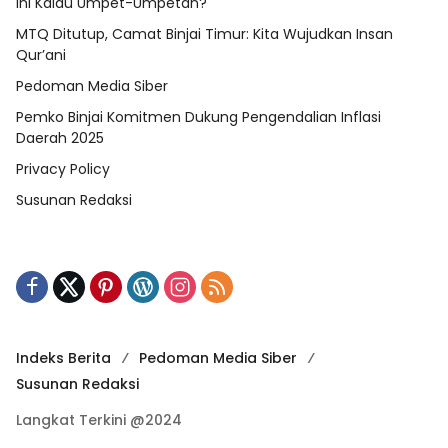
Ini Kalau Umpet-Umpetan?
MTQ Ditutup, Camat Binjai Timur: Kita Wujudkan Insan
Qur’ani
Pedoman Media Siber
Pemko Binjai Komitmen Dukung Pengendalian Inflasi
Daerah 2025
Privacy Policy
Susunan Redaksi
Indeks Berita
Pedoman Media Siber
Susunan Redaksi
Langkat Terkini @2024