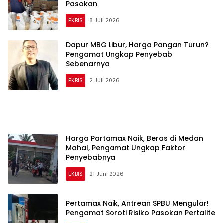
Pasokan
EKBIS
8 Juli 2026
Dapur MBG Libur, Harga Pangan Turun?
Pengamat Ungkap Penyebab
Sebenarnya
EKBIS
2 Juli 2026
Harga Partamax Naik, Beras di Medan
Mahal, Pengamat Ungkap Faktor
Penyebabnya
EKBIS
21 Juni 2026
Pertamax Naik, Antrean SPBU Mengular!
Pengamat Soroti Risiko Pasokan Pertalite