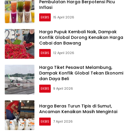
Pembulatan Harga Berpotensi Picu
Inflasi
EKBIS
15 April 2026
Harga Pupuk Kembali Naik, Dampak
Konflik Global Dorong Kenaikan Harga
Cabai dan Bawang
EKBIS
12 April 2026
Harga Tiket Pesawat Melambung,
Dampak Konflik Global Tekan Ekonomi
dan Daya Beli
EKBIS
9 April 2026
Harga Beras Turun Tipis di Sumut,
Ancaman Kenaikan Masih Mengintai
EKBIS
7 April 2026