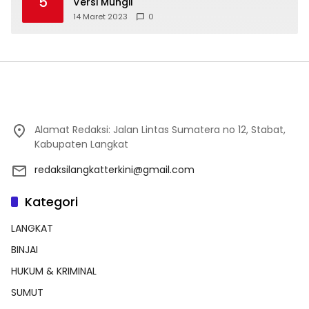
5
Versi Mungil
14 Maret 2023
0
Alamat Redaksi: Jalan Lintas Sumatera no 12, Stabat,
Kabupaten Langkat
redaksilangkatterkini@gmail.com
Kategori
LANGKAT
BINJAI
HUKUM & KRIMINAL
SUMUT