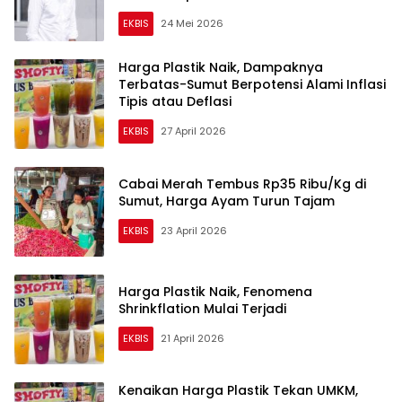
EKBIS
24 Mei 2026
Harga Plastik Naik, Dampaknya
Terbatas-Sumut Berpotensi Alami Inflasi
Tipis atau Deflasi
EKBIS
27 April 2026
Cabai Merah Tembus Rp35 Ribu/Kg di
Sumut, Harga Ayam Turun Tajam
EKBIS
23 April 2026
Harga Plastik Naik, Fenomena
Shrinkflation Mulai Terjadi
EKBIS
21 April 2026
Kenaikan Harga Plastik Tekan UMKM,