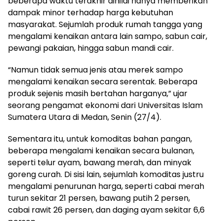
beberapa waktu terakhir dinilai hanya memberikan
dampak minor terhadap harga kebutuhan
masyarakat. Sejumlah produk rumah tangga yang
mengalami kenaikan antara lain sampo, sabun cair,
pewangi pakaian, hingga sabun mandi cair.
“Namun tidak semua jenis atau merek sampo
mengalami kenaikan secara serentak. Beberapa
produk sejenis masih bertahan harganya,” ujar
seorang pengamat ekonomi dari Universitas Islam
Sumatera Utara di Medan, Senin (27/4).
Sementara itu, untuk komoditas bahan pangan,
beberapa mengalami kenaikan secara bulanan,
seperti telur ayam, bawang merah, dan minyak
goreng curah. Di sisi lain, sejumlah komoditas justru
mengalami penurunan harga, seperti cabai merah
turun sekitar 21 persen, bawang putih 2 persen,
cabai rawit 26 persen, dan daging ayam sekitar 6,6