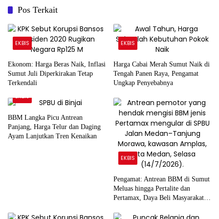
Pos Terkait
EKBIS
EKBIS
Ekonom: Harga Beras Naik, Inflasi
Harga Cabai Merah Sumut Naik di
Sumut Juli Diperkirakan Tetap
Tengah Panen Raya, Pengamat
Terkendali
Ungkap Penyebabnya
EKBIS
BBM Langka Picu Antrean
Panjang, Harga Telur dan Daging
Ayam Lanjutkan Tren Kenaikan
EKBIS
Pengamat: Antrean BBM di Sumut
Meluas hingga Pertalite dan
Pertamax, Daya Beli Masyarakat
Tertekan