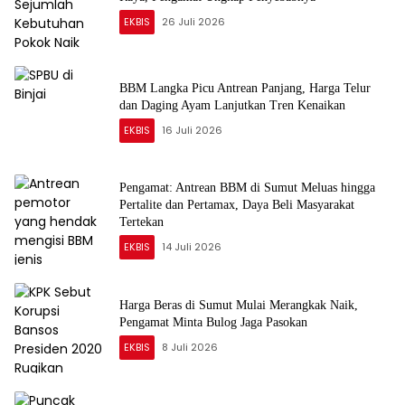
EKBIS
26 Juli 2026
BBM Langka Picu Antrean Panjang, Harga Telur
dan Daging Ayam Lanjutkan Tren Kenaikan
EKBIS
16 Juli 2026
Pengamat: Antrean BBM di Sumut Meluas hingga
Pertalite dan Pertamax, Daya Beli Masyarakat
Tertekan
EKBIS
14 Juli 2026
Harga Beras di Sumut Mulai Merangkak Naik,
Pengamat Minta Bulog Jaga Pasokan
EKBIS
8 Juli 2026