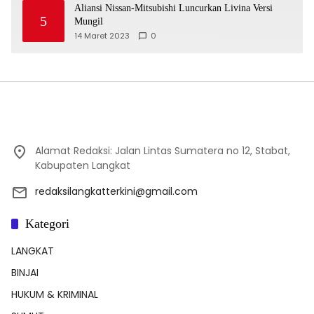
Aliansi Nissan-Mitsubishi Luncurkan Livina Versi
5
Mungil
14 Maret 2023
0
Alamat Redaksi: Jalan Lintas Sumatera no 12, Stabat,
Kabupaten Langkat
redaksilangkatterkini@gmail.com
Kategori
LANGKAT
BINJAI
HUKUM & KRIMINAL