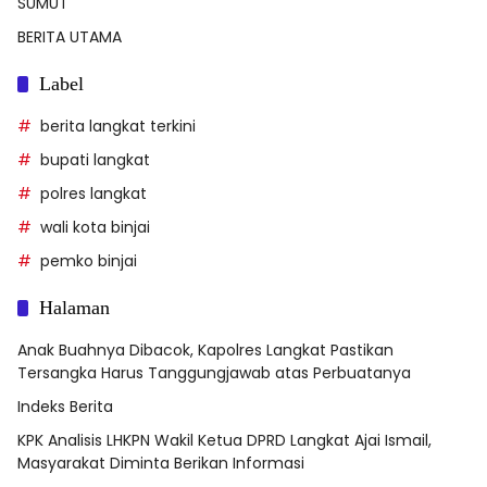
SUMUT
BERITA UTAMA
Label
berita langkat terkini
bupati langkat
polres langkat
wali kota binjai
pemko binjai
Halaman
Anak Buahnya Dibacok, Kapolres Langkat Pastikan
Tersangka Harus Tanggungjawab atas Perbuatanya
Indeks Berita
KPK Analisis LHKPN Wakil Ketua DPRD Langkat Ajai Ismail,
Masyarakat Diminta Berikan Informasi