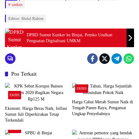
umkm
Editor: Abdul Rahim
DPRD Sumut Kunker ke Binjai, Pemko Usulkan
Penguatan Digitalisasi UMKM
Pos Terkait
EKBIS
EKBIS
Harga Cabai Merah Sumut Naik di
Tengah Panen Raya, Pengamat
Ekonom: Harga Beras Naik, Inflasi
Ungkap Penyebabnya
Sumut Juli Diperkirakan Tetap
Terkendali
EKBIS