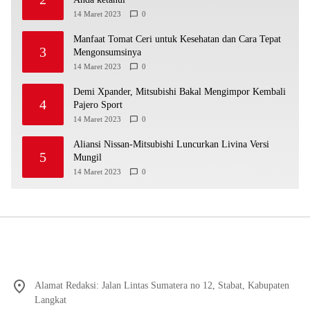
14 Maret 2023
0
Manfaat Tomat Ceri untuk Kesehatan dan Cara Tepat
3
Mengonsumsinya
14 Maret 2023
0
Demi Xpander, Mitsubishi Bakal Mengimpor Kembali
4
Pajero Sport
14 Maret 2023
0
Aliansi Nissan-Mitsubishi Luncurkan Livina Versi
5
Mungil
14 Maret 2023
0
Alamat Redaksi: Jalan Lintas Sumatera no 12, Stabat, Kabupaten
Langkat