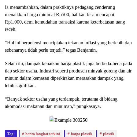
Ia menambahkan, dalam praktiknya pedagang cenderung
menaikkan harga minimal Rp500, bahkan bisa mencapai
Rp1.000, demi kemudahan transaksi karena keterbatasan uang
receh.
“Hal ini berpotensi menciptakan tekanan inflasi yang berlebih dan
sebenarnya tidak perlu terjadi,” tegas Benjamin.
Selain itu, dampak kenaikan harga plastik juga berbeda-beda pada
tiap sektor usaha. Industri seperti produsen minyak goreng dan air
minum dalam kemasan diperkirakan merasakan dampak yang
lebih signifikan.
“Banyak sektor usaha yang terdampak, terutama di bidang
akomodasi makanan dan minuman,” pungkasnya.
Tag:
berita langkat terkini
harga plastik
plastik