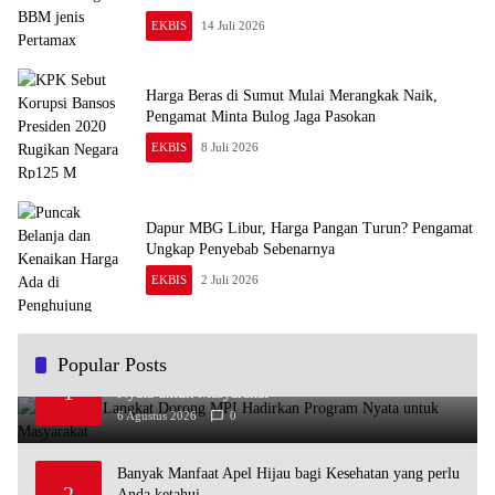
EKBIS
14 Juli 2026
Harga Beras di Sumut Mulai Merangkak Naik,
Pengamat Minta Bulog Jaga Pasokan
EKBIS
8 Juli 2026
Dapur MBG Libur, Harga Pangan Turun? Pengamat
Ungkap Penyebab Sebenarnya
EKBIS
2 Juli 2026
Popular Posts
Plt Bupati Langkat Dorong MPI Hadirkan Program
1
Nyata untuk Masyarakat
6 Agustus 2026
0
Banyak Manfaat Apel Hijau bagi Kesehatan yang perlu
2
Anda ketahui