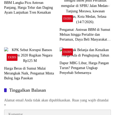
BBM Langka Picu Antrean
Panjang, Harga Telur dan Daging
Ayam Lanjutkan Tren Kenaikan
EKBIS
Pengamat: Antrean BBM di Sumut
Meluas hingga Pertalite dan
Pertamax, Daya Beli Masyarakat
Tertekan
EKBIS
EKBIS
Dapur MBG Libur, Harga Pangan
Turun? Pengamat Ungkap
Harga Beras di Sumut Mulai
Penyebab Sebenarnya
Merangkak Naik, Pengamat Minta
Bulog Jaga Pasokan
Tinggalkan Balasan
Alamat email Anda tidak akan dipublikasikan.
Ruas yang wajib ditandai
*