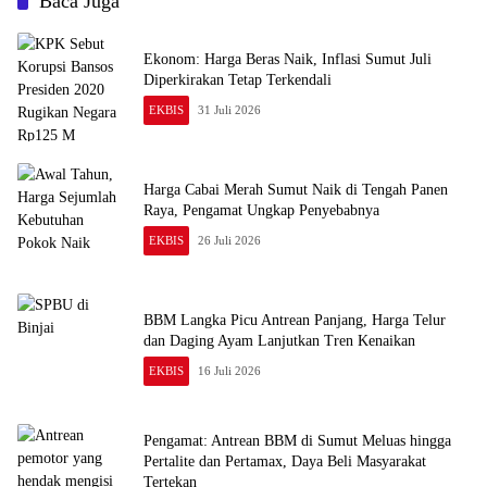
Baca Juga
Ekonom: Harga Beras Naik, Inflasi Sumut Juli
Diperkirakan Tetap Terkendali
EKBIS
31 Juli 2026
Harga Cabai Merah Sumut Naik di Tengah Panen
Raya, Pengamat Ungkap Penyebabnya
EKBIS
26 Juli 2026
BBM Langka Picu Antrean Panjang, Harga Telur
dan Daging Ayam Lanjutkan Tren Kenaikan
EKBIS
16 Juli 2026
Pengamat: Antrean BBM di Sumut Meluas hingga
Pertalite dan Pertamax, Daya Beli Masyarakat
Tertekan