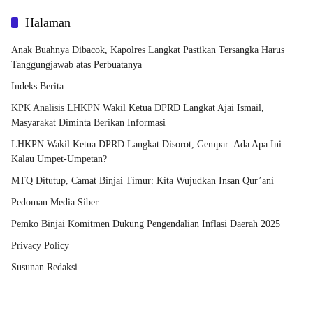
Halaman
Anak Buahnya Dibacok, Kapolres Langkat Pastikan Tersangka Harus
Tanggungjawab atas Perbuatanya
Indeks Berita
KPK Analisis LHKPN Wakil Ketua DPRD Langkat Ajai Ismail,
Masyarakat Diminta Berikan Informasi
LHKPN Wakil Ketua DPRD Langkat Disorot, Gempar: Ada Apa Ini
Kalau Umpet-Umpetan?
MTQ Ditutup, Camat Binjai Timur: Kita Wujudkan Insan Qur’ani
Pedoman Media Siber
Pemko Binjai Komitmen Dukung Pengendalian Inflasi Daerah 2025
Privacy Policy
Susunan Redaksi