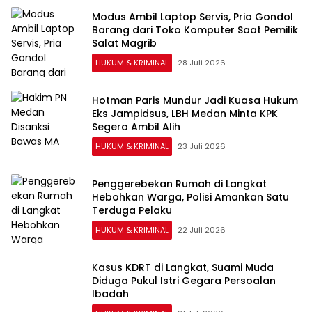
Modus Ambil Laptop Servis, Pria Gondol
Barang dari Toko Komputer Saat Pemilik
Salat Magrib
HUKUM & KRIMINAL
28 Juli 2026
Hotman Paris Mundur Jadi Kuasa Hukum
Eks Jampidsus, LBH Medan Minta KPK
Segera Ambil Alih
HUKUM & KRIMINAL
23 Juli 2026
Penggerebekan Rumah di Langkat
Hebohkan Warga, Polisi Amankan Satu
Terduga Pelaku
HUKUM & KRIMINAL
22 Juli 2026
Kasus KDRT di Langkat, Suami Muda
Diduga Pukul Istri Gegara Persoalan
Ibadah