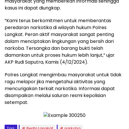
masyarakat yang memberikan informasi sehingga
kasus ini dapat diungkap.
“Kami terus berkomitmen untuk memberantas
peredaran narkotika di wilayah hukum Polres
Langkat. Peran aktif masyarakat sangat penting
dalam menciptakan lingkungan yang bersih dari
narkoba. Tersangka dan barang bukti telah
diamankan untuk proses hukum lebih lanjut,” ujar
AKP Rudi Saputra, Kamis (4/12/2024).
Polres Langkat mengimbau masyarakat untuk tidak
ragu melapor jika mengetahui aktivitas yang
mencurigakan terkait narkotika. Informasi dapat
disampaikan melalui saluran resmi kepolisian
setempat.
Tag:
Berita Langkat
narkoba