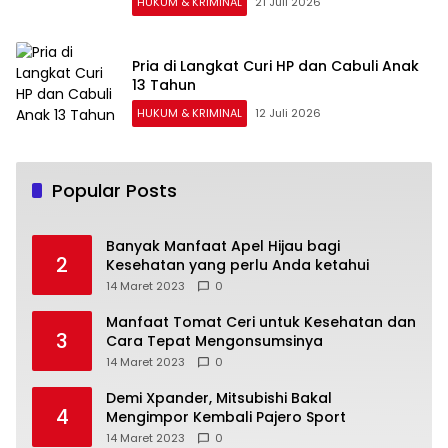
HUKUM & KRIMINAL
21 Juli 2026
Pria di Langkat Curi HP dan Cabuli Anak
13 Tahun
HUKUM & KRIMINAL
12 Juli 2026
Popular Posts
Banyak Manfaat Apel Hijau bagi
2
Kesehatan yang perlu Anda ketahui
14 Maret 2023
0
Manfaat Tomat Ceri untuk Kesehatan dan
3
Cara Tepat Mengonsumsinya
14 Maret 2023
0
Demi Xpander, Mitsubishi Bakal
4
Mengimpor Kembali Pajero Sport
14 Maret 2023
0