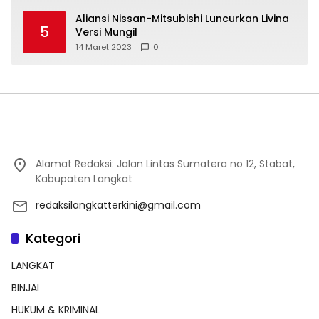
Aliansi Nissan-Mitsubishi Luncurkan Livina
5
Versi Mungil
14 Maret 2023
0
Alamat Redaksi: Jalan Lintas Sumatera no 12, Stabat,
Kabupaten Langkat
redaksilangkatterkini@gmail.com
Kategori
LANGKAT
BINJAI
HUKUM & KRIMINAL