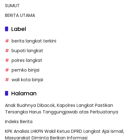
SUMUT
BERITA UTAMA
Label
berita langkat terkini
bupati langkat
polres langkat
pemko binjai
wali kota binjai
Halaman
Anak Buahnya Dibacok, Kapolres Langkat Pastikan
Tersangka Harus Tanggungjawab atas Perbuatanya
Indeks Berita
KPK Analisis LHKPN Wakil Ketua DPRD Langkat Ajai Ismail,
Masyarakat Diminta Berikan Informasi