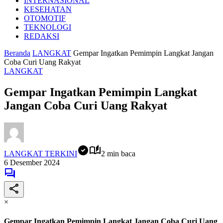
INTERNASIONAL
KESEHATAN
OTOMOTIF
TEKNOLOGI
REDAKSI
Beranda
LANGKAT
Gempar Ingatkan Pemimpin Langkat Jangan
Coba Curi Uang Rakyat
LANGKAT
Gempar Ingatkan Pemimpin Langkat
Jangan Coba Curi Uang Rakyat
LANGKAT TERKINI
2 min baca
6 Desember 2024
×
Gempar Ingatkan Pemimpin Langkat Jangan Coba Curi Uang