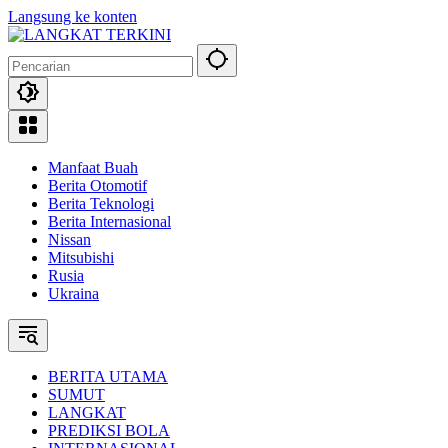
Langsung ke konten
Manfaat Buah
Berita Otomotif
Berita Teknologi
Berita Internasional
Nissan
Mitsubishi
Rusia
Ukraina
BERITA UTAMA
SUMUT
LANGKAT
PREDIKSI BOLA