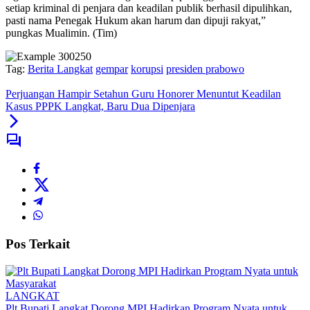
setiap kriminal di penjara dan keadilan publik berhasil dipulihkan,
pasti nama Penegak Hukum akan harum dan dipuji rakyat,”
pungkas Mualimin. (Tim)
Tag:
Berita Langkat
gempar
korupsi
presiden prabowo
Perjuangan Hampir Setahun Guru Honorer Menuntut Keadilan
Kasus PPPK Langkat, Baru Dua Dipenjara
Pos Terkait
LANGKAT
Plt Bupati Langkat Dorong MPI Hadirkan Program Nyata untuk