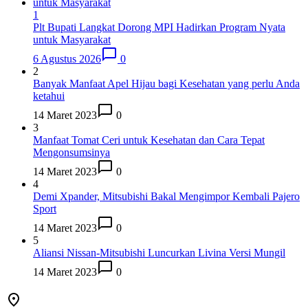
1
Plt Bupati Langkat Dorong MPI Hadirkan Program Nyata
untuk Masyarakat
6 Agustus 2026
0
2
Banyak Manfaat Apel Hijau bagi Kesehatan yang perlu Anda
ketahui
14 Maret 2023
0
3
Manfaat Tomat Ceri untuk Kesehatan dan Cara Tepat
Mengonsumsinya
14 Maret 2023
0
4
Demi Xpander, Mitsubishi Bakal Mengimpor Kembali Pajero
Sport
14 Maret 2023
0
5
Aliansi Nissan-Mitsubishi Luncurkan Livina Versi Mungil
14 Maret 2023
0