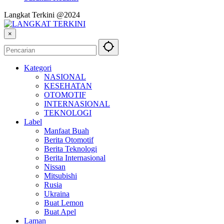
Langkat Terkini @2024
×
Kategori
NASIONAL
KESEHATAN
OTOMOTIF
INTERNASIONAL
TEKNOLOGI
Label
Manfaat Buah
Berita Otomotif
Berita Teknologi
Berita Internasional
Nissan
Mitsubishi
Rusia
Ukraina
Buat Lemon
Buat Apel
Laman