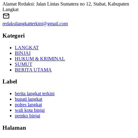
Alamat Redaksi: Jalan Lintas Sumatera no 12, Stabat, Kabupaten
Langkat
redaksilangkatterkini@gmail.com
Kategori
LANGKAT
BINJAI
HUKUM & KRIMINAL
SUMUT
BERITA UTAMA
Label
berita langkat terkini
bupati langkat
polres langkat
wali kota binjai
pemko binjai
Halaman