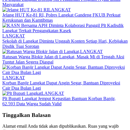
Masyarakat
LANGKAT
Jelang HUT Ke-81 RI, Polres Langkat Gandeng FKUB Perkuat
Kerukunan dan Kamtibmas
LANGKAT
Sekolah di Langkat Diminta Unggah Konten Setiap Hari, Kebijakan
Disdik Tuai Sorotan
LANGKAT
Ratusan Warga Blokir Jalan di Langkat, Masak Mi di Tengah Aksi
Tuntut Jalan Segera Diaspal
LANGKAT
Korban Banjir Langkat Dapat Angin Segar, Bantuan Diproyeksi
Cair Dua Bulan Lagi
LANGKAT
Plt Bupati Langkat Jemput Kepastian Bantuan Korban Banjir,
62.593 Data Warga Sudah Valid
Tinggalkan Balasan
Alamat email Anda tidak akan dipublikasikan.
Ruas yang wajib