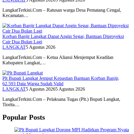
LangkatTerkini.Com – Ratusan warga Desa Pematang Cengal,
Kecamatan…
Korban Banjir Langkat Dapat Angin Segar, Bantuan Diproyeksi
Cair Dua Bulan Lagi
LANGKAT
5 Agustus 2026
LangkatTerkini.Com – Ketua Aliansi Menjemput Keadilan
Kabupaten Langkat,…
Plt Bupati Langkat Jemput Kepastian Bantuan Korban Banjir,
62.593 Data Warga Sudah Valid
LANGKAT
5 Agustus 2026
5 Agustus 2026
LangkatTerkini.Com – Pelaksana Tugas (Plt.) Bupati Langkat,
Tiorita…
Popular Posts