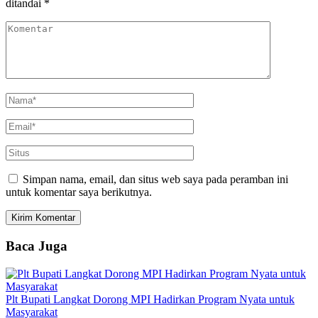
ditandai
*
Simpan nama, email, dan situs web saya pada peramban ini
untuk komentar saya berikutnya.
Baca Juga
Plt Bupati Langkat Dorong MPI Hadirkan Program Nyata untuk
Masyarakat