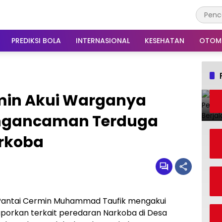
PREDIKSI BOLA
INTERNASIONAL
KESEHATAN
OTOM
min Akui Warganya
engancaman Terduga
rkoba
 Pantai Cermin Muhammad Taufik mengakui
rkan terkait peredaran Narkoba di Desa