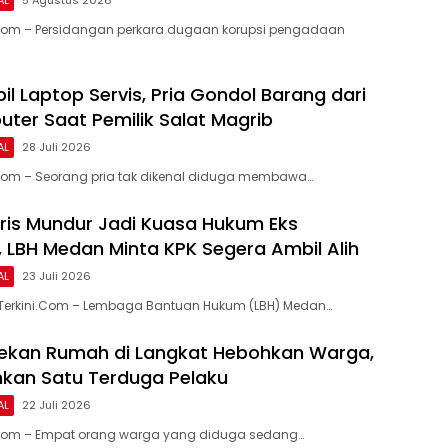
.Com – Persidangan perkara dugaan korupsi pengadaan
l Laptop Servis, Pria Gondol Barang dari
ter Saat Pemilik Salat Magrib
AL
28 Juli 2026
.Com – Seorang pria tak dikenal diduga membawa…
is Mundur Jadi Kuasa Hukum Eks
 LBH Medan Minta KPK Segera Ambil Alih
AL
23 Juli 2026
Terkini.Com – Lembaga Bantuan Hukum (LBH) Medan…
ekan Rumah di Langkat Hebohkan Warga,
nkan Satu Terduga Pelaku
AL
22 Juli 2026
.Com – Empat orang warga yang diduga sedang…