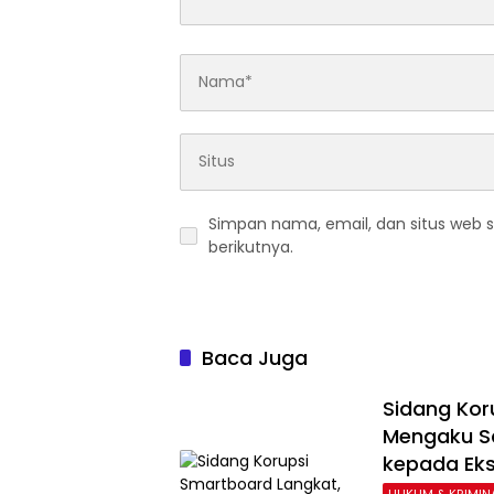
Simpan nama, email, dan situs web 
berikutnya.
Baca Juga
Sidang Kor
Mengaku Sa
kepada Eks
HUKUM & KRIMIN