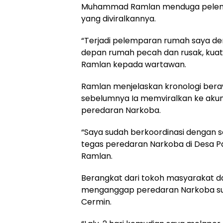
Muhammad Ramlan menduga pelemp
yang diviralkannya.
“Terjadi pelemparan rumah saya d
depan rumah pecah dan rusak, kuat
Ramlan kepada wartawan.
Ramlan menjelaskan kronologi bera
sebelumnya Ia memviralkan ke akun 
peredaran Narkoba.
“Saya sudah berkoordinasi dengan s
tegas peredaran Narkoba di Desa P
Ramlan.
Berangkat dari tokoh masyarakat 
menganggap peredaran Narkoba suda
Cermin.