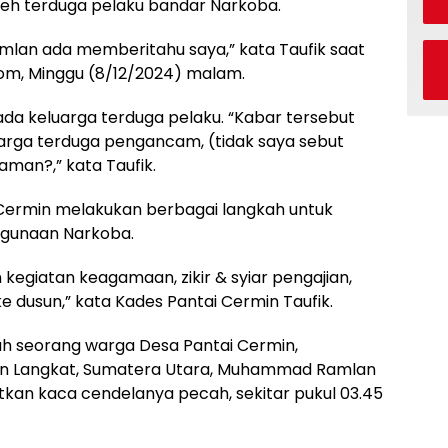
eh terduga pelaku bandar Narkoba.
lan ada memberitahu saya,” kata Taufik saat
.com, Minggu (8/12/2024) malam.
ada keluarga terduga pelaku. “Kabar tersebut
uarga terduga pengancam, (tidak saya sebut
man?,” kata Taufik.
Cermin melakukan berbagai langkah untuk
hgunaan Narkoba.
 kegiatan keagamaan, zikir & syiar pengajian,
 ke dusun,” kata Kades Pantai Cermin Taufik.
ah seorang warga Desa Pantai Cermin,
en Langkat, Sumatera Utara, Muhammad Ramlan
kan kaca cendelanya pecah, sekitar pukul 03.45