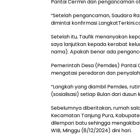
Pantai Cermin dan pengancaman ol
“Setelah pengancaman, Saudara Ram
dimintai konfirmasi LangkatTerkini
Setelah itu, Taufik menanyakan kep
saya lanjutkan kepada kerabat kel
nama). Apakah benar ada penganca
Pemerintah Desa (Pemdes) Pantai 
mengatasi peredaran dan penyala
“Langkah yang diambil Pemdes, rutin
(sosialisasi) setiap Bulan dari dusun
Sebelumnya diberitakan, rumah sal
Kecamatan Tanjung Pura, Kabupat
dilempari batu sehingga mengakibat
WIB, Minggu (8/12/2024) dini hari.