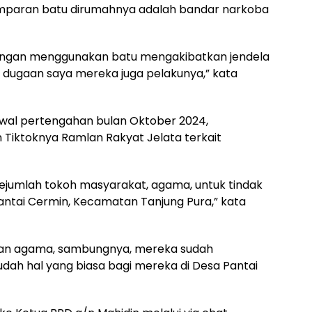
aran batu dirumahnya adalah bandar narkoba
engan menggunakan batu mengakibatkan jendela
 dugaan saya mereka juga pelakunya,” kata
wal pertengahan bulan Oktober 2024,
Tiktoknya Ramlan Rakyat Jelata terkait
ejumlah tokoh masyarakat, agama, untuk tindak
antai Cermin, Kecamatan Tanjung Pura,” kata
dan agama, sambungnya, mereka sudah
h hal yang biasa bagi mereka di Desa Pantai