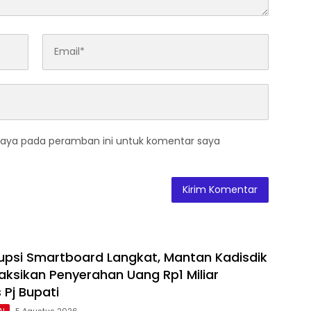
saya pada peramban ini untuk komentar saya
upsi Smartboard Langkat, Mantan Kadisdik
ksikan Penyerahan Uang Rp1 Miliar
 Pj Bupati
AL
5 Agustus 2026