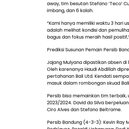
away, tim besutan Stefano ‘Teco’
imbang, dan 6 kalah.
“Kami hanya memiliki waktu 3 hari u
adalah melihat kondisi dan pemuli
bagus dan fokus meraih hasil positif,
Prediksi Susunan Pemain Persib Band
Jajang Mulyana dipastikan absen di l
Oleh karenanya Haudi Abdillah dipre
pertahanan Bali Utd. Kendati sempat 
masuk dalam rombongan skuad Bali 
Persib bisa memainkan tim terbaik, 
2023/2024. David da Silva berpeluan
Ciro Alves dan Stefano Beltrame.
Persib Bandung (4-3-3): Kevin Ray M