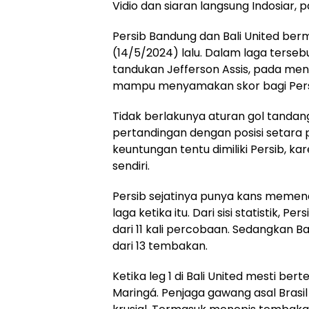
Vidio dan siaran langsung Indosiar, 
Persib Bandung dan Bali United berma
(14/5/2024) lalu. Dalam laga terseb
tandukan Jefferson Assis, pada men
mampu menyamakan skor bagi Persib
Tidak berlakunya aturan gol tanda
pertandingan dengan posisi setara p
keuntungan tentu dimiliki Persib, 
sendiri.
Persib sejatinya punya kans memenan
laga ketika itu. Dari sisi statistik, P
dari 11 kali percobaan. Sedangkan B
dari 13 tembakan.
Ketika leg 1 di Bali United mesti be
Maringá. Penjaga gawang asal Brasi