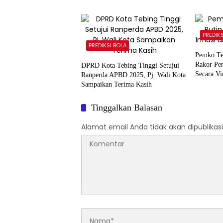
PREDIK
PREDIKSI BOLA
Pemko Teb
Rakor Pen
DPRD Kota Tebing Tinggi Setujui
Secara Vi
Ranperda APBD 2025, Pj. Wali Kota
Sampaikan Terima Kasih
Tinggalkan Balasan
Alamat email Anda tidak akan dipublikasi