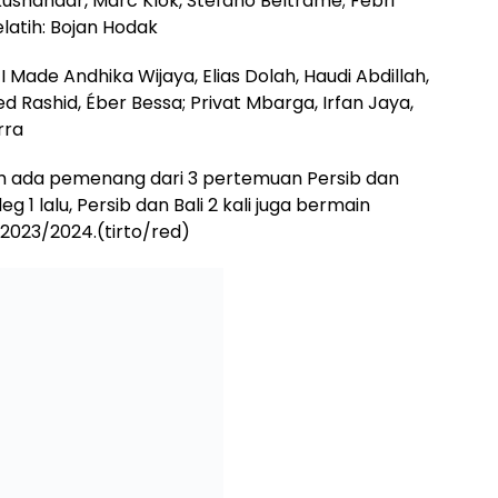
Kusnandar, Marc Klok, Stefano Beltrame; Febri
Pelatih: Bojan Hodak
 I Made Andhika Wijaya, Elias Dolah, Haudi Abdillah,
 Rashid, Éber Bessa; Privat Mbarga, Irfan Jaya,
rra
um ada pemenang dari 3 pertemuan Persib dan
leg 1 lalu, Persib dan Bali 2 kali juga bermain
1 2023/2024.(tirto/red)