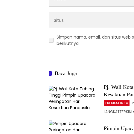
Simpan nama, email, dan situs web 
berikutnya.
Baca Juga
Pj. Wali Kota
Kesaktian Pan
PREDIKSI BOLA
2
LANGKATTERKINI.C
Pimpin Upaca