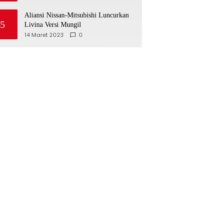
Aliansi Nissan-Mitsubishi Luncurkan
5
Livina Versi Mungil
14 Maret 2023
0