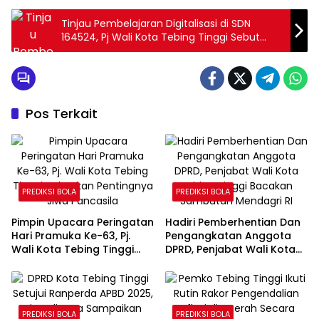
Tinjau Pembelajaran Digitalisasi di SDN
164524, Pj Wali Kota Tebing Tinggi Sebut
Pendidikan Sebagai Fondasi Bagi Kemajuan
Masyarakat
Pos Terkait
PREDIKSI BOLA
PREDIKSI BOLA
Pimpin Upacara Peringatan
Hadiri Pemberhentian Dan
Hari Pramuka Ke-63, Pj.
Pengangkatan Anggota
Wali Kota Tebing Tinggi
DPRD, Penjabat Wali Kota
Tekankan Pentingnya Jiwa
Tebing Tinggi Bacakan
Pancasila
Sambutan Mendagri RI
PREDIKSI BOLA
PREDIKSI BOLA