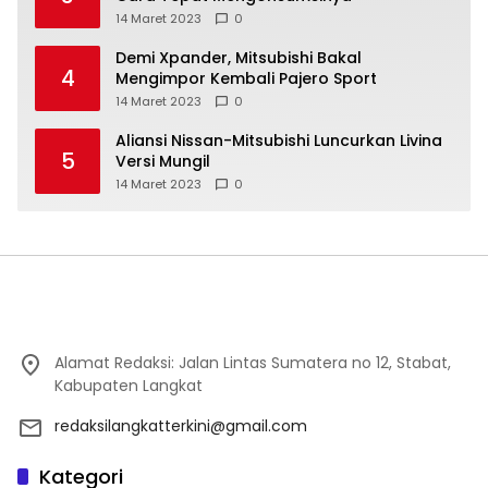
14 Maret 2023
0
Demi Xpander, Mitsubishi Bakal
4
Mengimpor Kembali Pajero Sport
14 Maret 2023
0
Aliansi Nissan-Mitsubishi Luncurkan Livina
5
Versi Mungil
14 Maret 2023
0
Alamat Redaksi: Jalan Lintas Sumatera no 12, Stabat,
Kabupaten Langkat
redaksilangkatterkini@gmail.com
Kategori