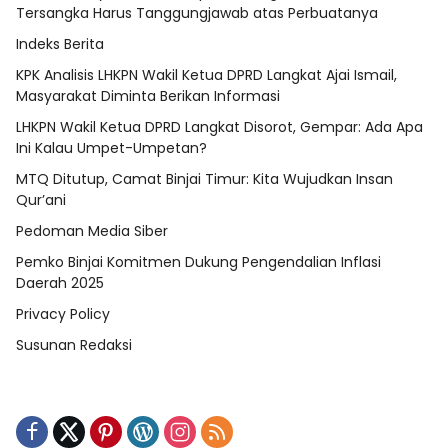
Tersangka Harus Tanggungjawab atas Perbuatanya
Indeks Berita
KPK Analisis LHKPN Wakil Ketua DPRD Langkat Ajai Ismail,
Masyarakat Diminta Berikan Informasi
LHKPN Wakil Ketua DPRD Langkat Disorot, Gempar: Ada Apa
Ini Kalau Umpet-Umpetan?
MTQ Ditutup, Camat Binjai Timur: Kita Wujudkan Insan
Qur’ani
Pedoman Media Siber
Pemko Binjai Komitmen Dukung Pengendalian Inflasi
Daerah 2025
Privacy Policy
Susunan Redaksi