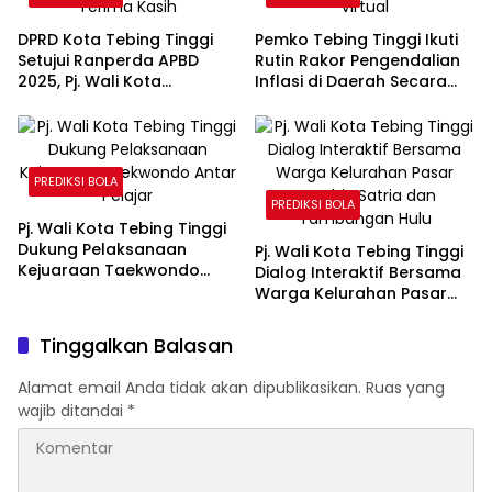
DPRD Kota Tebing Tinggi
Pemko Tebing Tinggi Ikuti
Setujui Ranperda APBD
Rutin Rakor Pengendalian
2025, Pj. Wali Kota
Inflasi di Daerah Secara
Sampaikan Terima Kasih
Virtual
PREDIKSI BOLA
PREDIKSI BOLA
Pj. Wali Kota Tebing Tinggi
Dukung Pelaksanaan
Pj. Wali Kota Tebing Tinggi
Kejuaraan Taekwondo
Dialog Interaktif Bersama
Antar Pelajar
Warga Kelurahan Pasar
Gambir, Satria dan
Tambangan Hulu
Tinggalkan Balasan
Alamat email Anda tidak akan dipublikasikan.
Ruas yang
wajib ditandai
*