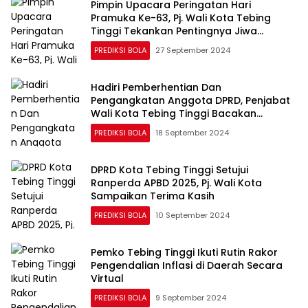
Pimpin Upacara Peringatan Hari
Pramuka Ke-63, Pj. Wali Kota Tebing
Tinggi Tekankan Pentingnya Jiwa
Pancasila
PREDIKSI BOLA
27 September 2024
Hadiri Pemberhentian Dan
Pengangkatan Anggota DPRD, Penjabat
Wali Kota Tebing Tinggi Bacakan
Sambutan Mendagri RI
PREDIKSI BOLA
18 September 2024
DPRD Kota Tebing Tinggi Setujui
Ranperda APBD 2025, Pj. Wali Kota
Sampaikan Terima Kasih
PREDIKSI BOLA
10 September 2024
Pemko Tebing Tinggi Ikuti Rutin Rakor
Pengendalian Inflasi di Daerah Secara
Virtual
PREDIKSI BOLA
9 September 2024