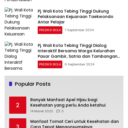
Pj. Wali Kota Tebing Tinggi Dukung
Pelaksanaan Kejuaraan Taekwondo
Antar Pelajar
PREDIKSI BOLA
7 September 2024
Pj. Wali Kota Tebing Tinggi Dialog
Interaktif Bersama Warga Kelurahan
Pasar Gambir, Satria dan Tambangan
Hulu
PREDIKSI BOLA
6 September 2024
Popular Posts
Banyak Manfaat Apel Hijau bagi
2
Kesehatan yang perlu Anda ketahui
14 Maret 2023
0
Manfaat Tomat Ceri untuk Kesehatan dan
3
Cara Tepat Mengonsumsinya