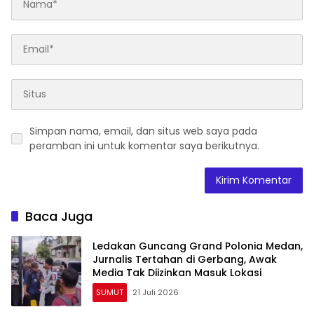
Simpan nama, email, dan situs web saya pada
peramban ini untuk komentar saya berikutnya.
Baca Juga
Ledakan Guncang Grand Polonia Medan,
Jurnalis Tertahan di Gerbang, Awak
Media Tak Diizinkan Masuk Lokasi
SUMUT
21 Juli 2026