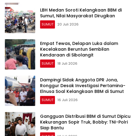
LBH Medan Soroti Kelangkaan BBM di
Sumut, Nilai Masyarakat Dirugikan
SUMUT
20 Juli 2026
Empat Tewas, Delapan Luka dalam
Kecelakaan Beruntun Sembilan
Kendaraan di Sibolangit
SUMUT
18 Juli 2026
Dampingi Sidak Anggota DPR Jona,
Ronggur Desak Investigasi Pertamina-
Elnusa Soal Kelangkaan BBM di Sumut
SUMUT
16 Juli 2026
Gangguan Distribusi BBM di Sumut Dipicu
Kekurangan Sopir Truk, Bobby: TNI-Polri
Siap Bantu