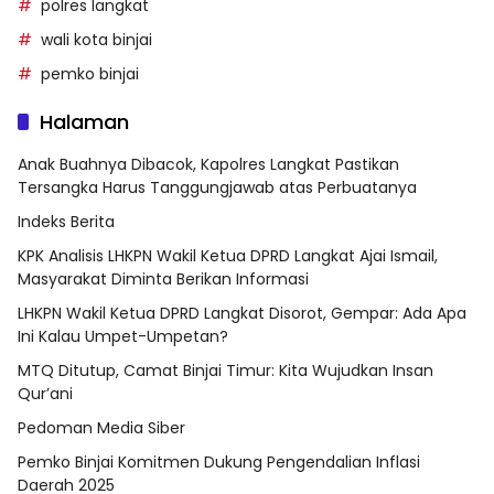
polres langkat
wali kota binjai
pemko binjai
Halaman
Anak Buahnya Dibacok, Kapolres Langkat Pastikan
Tersangka Harus Tanggungjawab atas Perbuatanya
Indeks Berita
KPK Analisis LHKPN Wakil Ketua DPRD Langkat Ajai Ismail,
Masyarakat Diminta Berikan Informasi
LHKPN Wakil Ketua DPRD Langkat Disorot, Gempar: Ada Apa
Ini Kalau Umpet-Umpetan?
MTQ Ditutup, Camat Binjai Timur: Kita Wujudkan Insan
Qur’ani
Pedoman Media Siber
Pemko Binjai Komitmen Dukung Pengendalian Inflasi
Daerah 2025