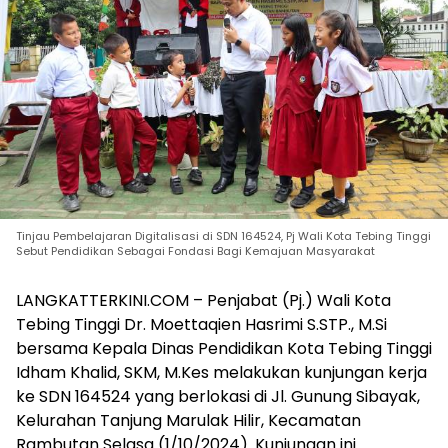
Tinjau Pembelajaran Digitalisasi di SDN 164524, Pj Wali Kota Tebing Tinggi
Sebut Pendidikan Sebagai Fondasi Bagi Kemajuan Masyarakat
LANGKATTERKINI.COM – Penjabat (Pj.) Wali Kota
Tebing Tinggi Dr. Moettaqien Hasrimi S.STP., M.Si
bersama Kepala Dinas Pendidikan Kota Tebing Tinggi
Idham Khalid, SKM, M.Kes melakukan kunjungan kerja
ke SDN 164524 yang berlokasi di Jl. Gunung Sibayak,
Kelurahan Tanjung Marulak Hilir, Kecamatan
Rambutan Selasa (1/10/2024). Kunjungan ini