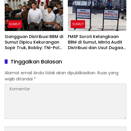
SUMUT
SUMUT
Gangguan Distribusi BBM di
FMSP Soroti Kelangkaan
Sumut Dipicu Kekurangan
BBM di Sumut, Minta Audit
Sopir Truk, Bobby: TNI-Polri
Distribusi dan Usut Dugaan
Siap Bantu
Permainan Mafia
Tinggalkan Balasan
Alamat email Anda tidak akan dipublikasikan.
Ruas yang
wajib ditandai
*