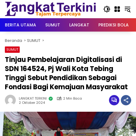
Langsung
ke
konten
BERITA UTAMA
SUMUT
LANGKAT
PREDIKSI BOLA
Beranda
SUMUT
SUMUT
Tinjau Pembelajaran Digitalisasi di
SDN 164524, Pj Wali Kota Tebing
Tinggi Sebut Pendidikan Sebagai
Fondasi Bagi Kemajuan Masyarakat
LANGKAT TERKINI
2 Min Baca
2 Oktober 2024