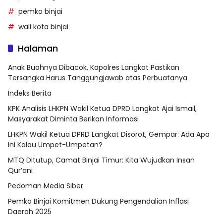
pemko binjai
wali kota binjai
Halaman
Anak Buahnya Dibacok, Kapolres Langkat Pastikan
Tersangka Harus Tanggungjawab atas Perbuatanya
Indeks Berita
KPK Analisis LHKPN Wakil Ketua DPRD Langkat Ajai Ismail,
Masyarakat Diminta Berikan Informasi
LHKPN Wakil Ketua DPRD Langkat Disorot, Gempar: Ada Apa
Ini Kalau Umpet-Umpetan?
MTQ Ditutup, Camat Binjai Timur: Kita Wujudkan Insan
Qur’ani
Pedoman Media Siber
Pemko Binjai Komitmen Dukung Pengendalian Inflasi
Daerah 2025