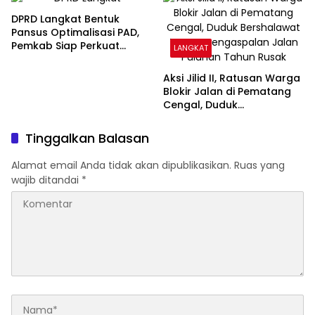
DPRD Langkat Bentuk
Pansus Optimalisasi PAD,
Pemkab Siap Perkuat
LANGKAT
Kemandirian Fiskal
Aksi Jilid II, Ratusan Warga
Blokir Jalan di Pematang
Cengal, Duduk
Bershalawat Tuntut
Pengaspalan Jalan
Tinggalkan Balasan
Puluhan Tahun Rusak
Alamat email Anda tidak akan dipublikasikan.
Ruas yang
wajib ditandai
*