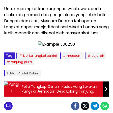
Untuk meningkatkan kunjungan wisatawan, perlu
dilakukan promosi dan pengelolaan yang lebih baik.
Dengan demikian, Museum Daerah Kabupaten
Langkat dapat menjadi destinasi wisata budaya yang
lebih menarik dan dikenal oleh masyarakat luas.
Tag:
berita langkat terkini
museum
sejarah
tanjung pura
Editor: Abdul Rahim
Polisi Tangkap Oknum Kadus yang Lakukan
Pungli di Jembatan Desa Lalang Tanjung
Pura