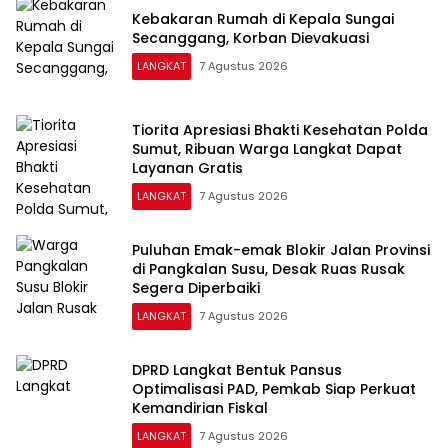
Kebakaran Rumah di Kepala Sungai
Secanggang, Korban Dievakuasi
LANGKAT
7 Agustus 2026
Tiorita Apresiasi Bhakti Kesehatan Polda
Sumut, Ribuan Warga Langkat Dapat
Layanan Gratis
LANGKAT
7 Agustus 2026
Puluhan Emak-emak Blokir Jalan Provinsi
di Pangkalan Susu, Desak Ruas Rusak
Segera Diperbaiki
LANGKAT
7 Agustus 2026
DPRD Langkat Bentuk Pansus
Optimalisasi PAD, Pemkab Siap Perkuat
Kemandirian Fiskal
LANGKAT
7 Agustus 2026