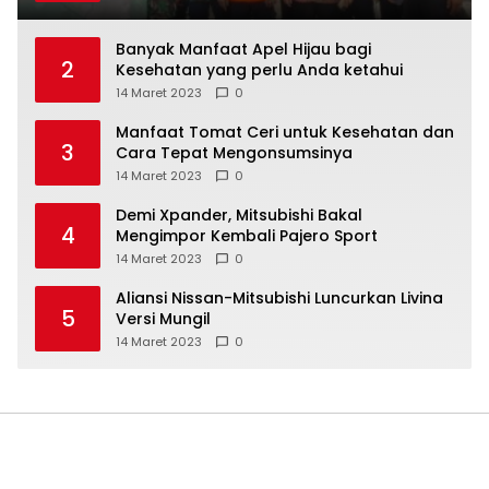
Banyak Manfaat Apel Hijau bagi
2
Kesehatan yang perlu Anda ketahui
14 Maret 2023
0
Manfaat Tomat Ceri untuk Kesehatan dan
3
Cara Tepat Mengonsumsinya
14 Maret 2023
0
Demi Xpander, Mitsubishi Bakal
4
Mengimpor Kembali Pajero Sport
14 Maret 2023
0
Aliansi Nissan-Mitsubishi Luncurkan Livina
5
Versi Mungil
14 Maret 2023
0