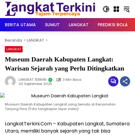
Langsung
ke
konten
BERITA UTAMA
SUMUT
LANGKAT
PREDIKSI BOLA
Beranda
LANGKAT
LANGKAT
Museum Daerah Kabupaten Langkat:
Warisan Sejarah yang Perlu Ditingkatkan
LANGKAT TERKINI
3 Min Baca
20 September 2025
Museum Daerah Kabupaten Langkat yang berada di Kecamatan
Tanjung Pura (Foto: tangkapan layar video)
LangkatTerkini.Com – Kabupaten Langkat, Sumatera
Utara, memiliki banyak sejarah yang tak bisa