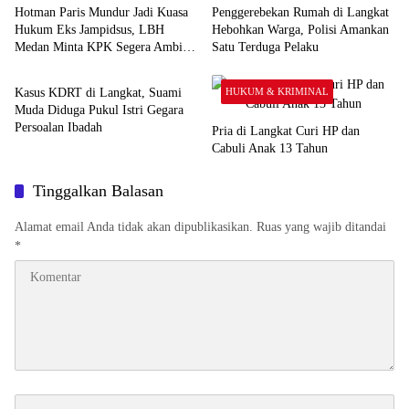
Hotman Paris Mundur Jadi Kuasa
Penggerebekan Rumah di Langkat
Hukum Eks Jampidsus, LBH
Hebohkan Warga, Polisi Amankan
Medan Minta KPK Segera Ambil
Satu Terduga Pelaku
HUKUM & KRIMINAL
Alih
Kasus KDRT di Langkat, Suami
HUKUM & KRIMINAL
Muda Diduga Pukul Istri Gegara
Persoalan Ibadah
Pria di Langkat Curi HP dan
Cabuli Anak 13 Tahun
Tinggalkan Balasan
Alamat email Anda tidak akan dipublikasikan.
Ruas yang wajib ditandai
*