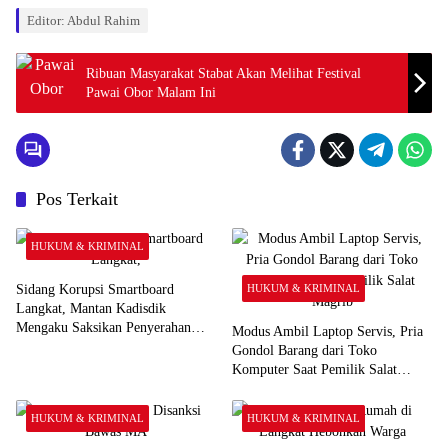
Editor: Abdul Rahim
Ribuan Masyarakat Stabat Akan Melihat Festival
Pawai Obor Malam Ini
Pos Terkait
HUKUM & KRIMINAL
Sidang Korupsi Smartboard
HUKUM & KRIMINAL
Langkat, Mantan Kadisdik
Mengaku Saksikan Penyerahan
Modus Ambil Laptop Servis, Pria
Uang Rp1 Miliar kepada Eks Pj
Gondol Barang dari Toko
Bupati
Komputer Saat Pemilik Salat
Magrib
HUKUM & KRIMINAL
HUKUM & KRIMINAL