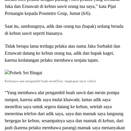
Jaka dan Ernawati di kebun sawit orang tua saya,” kata Pijai
Pernangin kepada Posmetro Grup, Jumat (6/6).
Saat itu, sambungnya, adik dan orang tua (bapak) sedang berada
di kebun sawit seperti biasanya.
Tidak berapa lama terduga pelaku atas nama Jaka Surbakti dan
Ernawati datang ke kebun orang tua, adik dan bapak kaget,
karena kedatangan pelaku membawa senjata tajam.
Keduanya saat mengambil buah sawit(Foto: tangkapan layar video)
“Yang membawa alat pengambil buah sawit dan mesin pompa
rumput, karena adik saya mulai khawatir, lantas adik saya
menelfon saya untuk segera datang ke kebun, setelah saya
menerima telefon dari adik saya, saya dan mamak saya langsung
bergegas ke kebun, sesampainya saya dan mamak di kebun, dari
jauh (karena pelaku membawa parang) mamak saya menanyakan