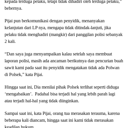
kepada terduga pelaku, tetapi tidak dihadiri oleh terduga pelaku,”
bebernya.
Pijai pun berkomunikasi dengan penyidik, menanyakan
kelanjutan dari LP nya, mengapa tidak ditindak-lanjuti, jika
pelaku tidak menghadiri (mangkir) dari panggilan polisi sebanyak
2 kali.
“Dan saya juga menyampaikan kalau setelah saya membuat
laporan polisi, masih ada ancaman berikutnya dan pencurian buah
sawit kami pada saat itu penyidik mengatakan tidak ada Polwan
di Polsek,” kata Pijai.
Hingga saat ini, Dia menilai pihak Polsek terlihat seperti diduga
‘mengabaikan’.
Padahal bisa terjadi hal yang lebih parah lagi
atau terjadi hal-hal yang tidak diinginkan.
Sampai saat ini, kata Pijai, orang tua merasakan terauma, karena
beberapa kali diancam, hingga saat ini kami tidak merasakan
keadilan hukum.