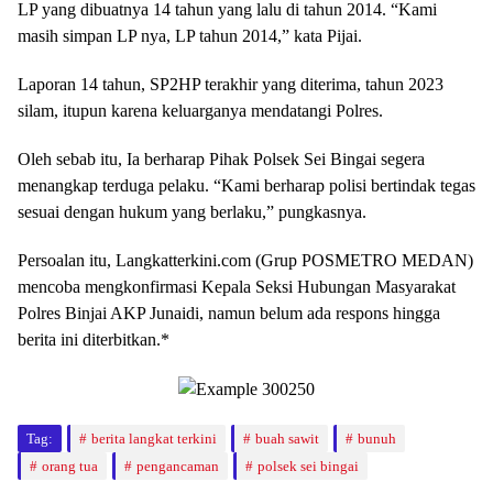
LP yang dibuatnya 14 tahun yang lalu di tahun 2014. “Kami
masih simpan LP nya, LP tahun 2014,” kata Pijai.
Laporan 14 tahun, SP2HP terakhir yang diterima, tahun 2023
silam, itupun karena keluarganya mendatangi Polres.
Oleh sebab itu, Ia berharap Pihak Polsek Sei Bingai segera
menangkap terduga pelaku. “Kami berharap polisi bertindak tegas
sesuai dengan hukum yang berlaku,” pungkasnya.
Persoalan itu, Langkatterkini.com (Grup POSMETRO MEDAN)
mencoba mengkonfirmasi Kepala Seksi Hubungan Masyarakat
Polres Binjai AKP Junaidi, namun belum ada respons hingga
berita ini diterbitkan.*
Tag:
berita langkat terkini
buah sawit
bunuh
orang tua
pengancaman
polsek sei bingai