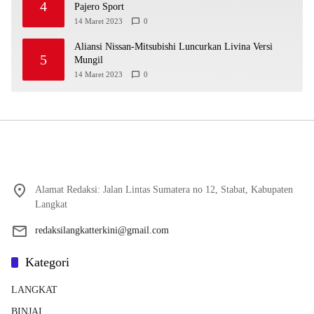
4
Pajero Sport
14 Maret 2023
0
Aliansi Nissan-Mitsubishi Luncurkan Livina Versi
5
Mungil
14 Maret 2023
0
Alamat Redaksi: Jalan Lintas Sumatera no 12, Stabat, Kabupaten
Langkat
redaksilangkatterkini@gmail.com
Kategori
LANGKAT
BINJAI