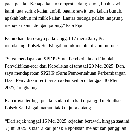
pada pelaku. Kenapa kalian semprot ladang kami , buah sawit
kami juga sering kalian ambil, batang sawit juga kalian bunuh,
apakah kebun ini milik kalian. Lantas terduga pelaku langsung
mengejar kami dengan parang,” kata Pijai.
Kemudian, besoknya pada tanggal 17 mei 2025 , Pijai
mendatangi Polsek Sei Bingai, untuk membuat laporan polisi.
“Saya mendapatkan SPDP (Surat Pemberitahuan Dimulai
Penyelidikan-red) dari Kepolisian di tanggal 29 Mei 2025. Dan,
saya mendapatkan SP2HP (Surat Pemberitahuan Perkembangan
Hasil Penyidikan-red) pertama dan kedua di tanggal 30 Mei
2025,” ungkapnya.
Kabarnya, terduga pelaku sudah dua kali dipanggil oleh pihak
Polsek Sei Bingai, namun tak kunjung datang.
“Dari sejak tanggal 16 Mei 2025 kejadian berawal, hingga saat ini
5 juni 2025, sudah 2 kali pihak Kepolisian melakukan panggilan