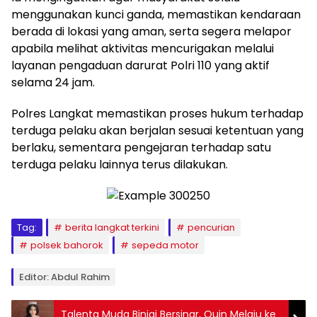
menggunakan kunci ganda, memastikan kendaraan
berada di lokasi yang aman, serta segera melapor
apabila melihat aktivitas mencurigakan melalui
layanan pengaduan darurat Polri 110 yang aktif
selama 24 jam.
Polres Langkat memastikan proses hukum terhadap
terduga pelaku akan berjalan sesuai ketentuan yang
berlaku, sementara pengejaran terhadap satu
terduga pelaku lainnya terus dilakukan.
Tag:
berita langkat terkini
pencurian
polsek bahorok
sepeda motor
Editor: Abdul Rahim
Talenta Muda Binjai Bersinar, Quin Melaju ke