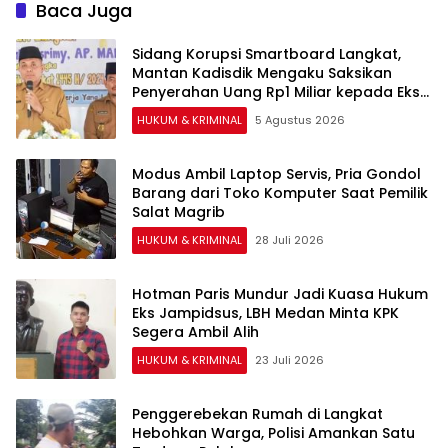
Baca Juga
Sidang Korupsi Smartboard Langkat,
Mantan Kadisdik Mengaku Saksikan
Penyerahan Uang Rp1 Miliar kepada Eks
Pj Bupati
HUKUM & KRIMINAL
5 Agustus 2026
Modus Ambil Laptop Servis, Pria Gondol
Barang dari Toko Komputer Saat Pemilik
Salat Magrib
HUKUM & KRIMINAL
28 Juli 2026
Hotman Paris Mundur Jadi Kuasa Hukum
Eks Jampidsus, LBH Medan Minta KPK
Segera Ambil Alih
HUKUM & KRIMINAL
23 Juli 2026
Penggerebekan Rumah di Langkat
Hebohkan Warga, Polisi Amankan Satu