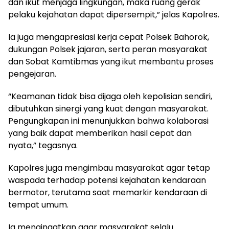
dan ikut menjaga lingkungan, maka ruang gerak
pelaku kejahatan dapat dipersempit,” jelas Kapolres.
Ia juga mengapresiasi kerja cepat Polsek Bahorok,
dukungan Polsek jajaran, serta peran masyarakat
dan Sobat Kamtibmas yang ikut membantu proses
pengejaran.
“Keamanan tidak bisa dijaga oleh kepolisian sendiri,
dibutuhkan sinergi yang kuat dengan masyarakat.
Pengungkapan ini menunjukkan bahwa kolaborasi
yang baik dapat memberikan hasil cepat dan
nyata,” tegasnya.
Kapolres juga mengimbau masyarakat agar tetap
waspada terhadap potensi kejahatan kendaraan
bermotor, terutama saat memarkir kendaraan di
tempat umum.
Ia mengingatkan agar masyarakat selalu