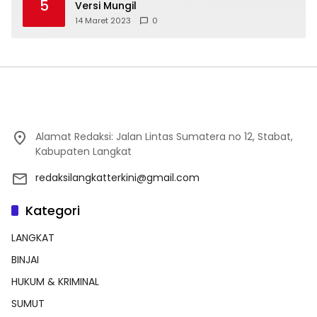
5
Versi Mungil
14 Maret 2023
0
Alamat Redaksi: Jalan Lintas Sumatera no 12, Stabat,
Kabupaten Langkat
redaksilangkatterkini@gmail.com
Kategori
LANGKAT
BINJAI
HUKUM & KRIMINAL
SUMUT