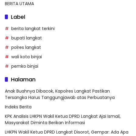
BERITA UTAMA
Label
berita langkat terkini
bupati langkat
polres langkat
wali kota binjai
pemko binjai
Halaman
Anak Buahnya Dibacok, Kapolres Langkat Pastikan
Tersangka Harus Tanggungjawab atas Perbuatanya
Indeks Berita
KPK Analisis LHKPN Wakil Ketua DPRD Langkat Ajai Ismail,
Masyarakat Diminta Berikan Informasi
LHKPN Wakil Ketua DPRD Langkat Disorot, Gempar: Ada Apa