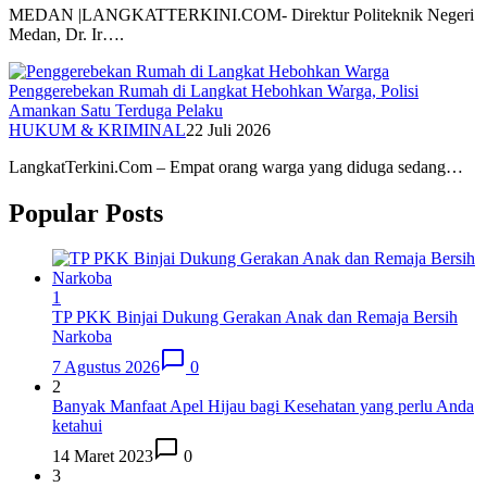
MEDAN |LANGKATTERKINI.COM- Direktur Politeknik Negeri
Medan, Dr. Ir….
Penggerebekan Rumah di Langkat Hebohkan Warga, Polisi
Amankan Satu Terduga Pelaku
HUKUM & KRIMINAL
22 Juli 2026
LangkatTerkini.Com – Empat orang warga yang diduga sedang…
Popular Posts
1
TP PKK Binjai Dukung Gerakan Anak dan Remaja Bersih
Narkoba
7 Agustus 2026
0
2
Banyak Manfaat Apel Hijau bagi Kesehatan yang perlu Anda
ketahui
14 Maret 2023
0
3