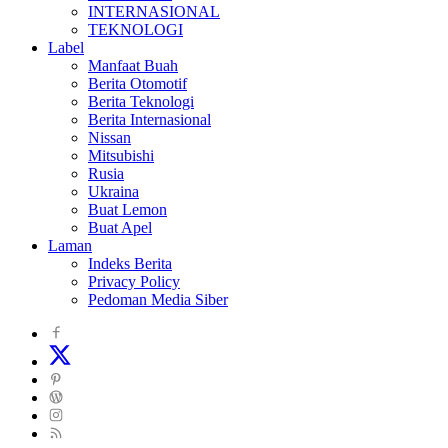
INTERNASIONAL
TEKNOLOGI
Label
Manfaat Buah
Berita Otomotif
Berita Teknologi
Berita Internasional
Nissan
Mitsubishi
Rusia
Ukraina
Buat Lemon
Buat Apel
Laman
Indeks Berita
Privacy Policy
Pedoman Media Siber