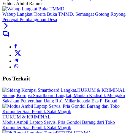
Editor: Abdul Rahim
Wabup Langkat Tiorita Buka TMMD, Semangat Gotong Royong
Percepat Pembangunan Desa
Pos Terkait
HUKUM & KRIMINAL
Sidang Korupsi Smartboard Langkat, Mantan Kadisdik Mengaku
Saksikan Penyerahan Uang Rp1 Miliar kepada Eks Pj Bupati
HUKUM & KRIMINAL
Modus Ambil Laptop Servis, Pria Gondol Barang dari Toko
Komputer Saat Pemilik Salat Magrib
BERITA UTAMA