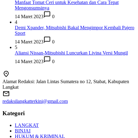
Manfaat Tomat Ceri untuk Kesehatan dan Cara Tepat
Mengonsumsinya
14 Maret 2023
0
4
Demi Xpander, Mitsubishi Bakal Mengimpor Kembali Pajero
Sport
14 Maret 2023
0
5
Aliansi Nissan-Mitsubishi Luncurkan Livina Versi Mungil
14 Maret 2023
0
Alamat Redaksi: Jalan Lintas Sumatera no 12, Stabat, Kabupaten
Langkat
redaksilangkatterkini@gmail.com
Kategori
LANGKAT
BINJAI
HUKUM & KRIMINAL