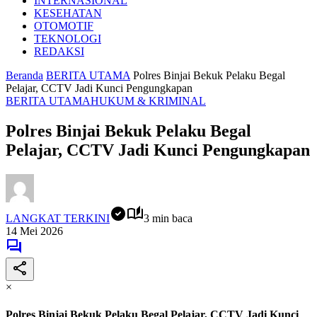
INTERNASIONAL
KESEHATAN
OTOMOTIF
TEKNOLOGI
REDAKSI
Beranda
BERITA UTAMA
Polres Binjai Bekuk Pelaku Begal
Pelajar, CCTV Jadi Kunci Pengungkapan
BERITA UTAMA
HUKUM & KRIMINAL
Polres Binjai Bekuk Pelaku Begal
Pelajar, CCTV Jadi Kunci Pengungkapan
LANGKAT TERKINI
3 min baca
14 Mei 2026
×
Polres Binjai Bekuk Pelaku Begal Pelajar, CCTV Jadi Kunci