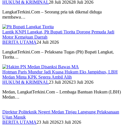
HUKUM & KRIMINAL
28 Juli 2026
28 Juli 2026
LangkatTerkini.Com – Seorang pria tak dikenal diduga
membawa…
Lantik KNPI Langkat, Plt Bupati Tiorita Dorong Pemuda Jadi
Motor Kemajuan Daerah
BERITA UTAMA
24 Juli 2026
LangkatTerkini.Com – Pelaksana Tugas (Plt) Bupati Langkat,
Tiorita…
Hotman Paris Mundur Jadi Kuasa Hukum Eks Jampidsus, LBH
Medan Minta KPK Segera Ambil Alih
HUKUM & KRIMINAL
23 Juli 2026
23 Juli 2026
Medan, LangkatTerkini.Com – Lembaga Bantuan Hukum (LBH)
Medan…
Direktur Politeknik Negeri Medan Tinjau Langsung Pelaksanaan
Ujian Masuk
BERITA UTAMA
23 Juli 2026
23 Juli 2026