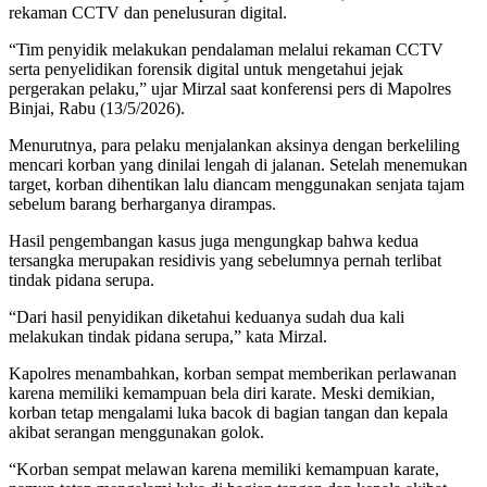
rekaman CCTV dan penelusuran digital.
“Tim penyidik melakukan pendalaman melalui rekaman CCTV
serta penyelidikan forensik digital untuk mengetahui jejak
pergerakan pelaku,” ujar Mirzal saat konferensi pers di Mapolres
Binjai, Rabu (13/5/2026).
Menurutnya, para pelaku menjalankan aksinya dengan berkeliling
mencari korban yang dinilai lengah di jalanan. Setelah menemukan
target, korban dihentikan lalu diancam menggunakan senjata tajam
sebelum barang berharganya dirampas.
Hasil pengembangan kasus juga mengungkap bahwa kedua
tersangka merupakan residivis yang sebelumnya pernah terlibat
tindak pidana serupa.
“Dari hasil penyidikan diketahui keduanya sudah dua kali
melakukan tindak pidana serupa,” kata Mirzal.
Kapolres menambahkan, korban sempat memberikan perlawanan
karena memiliki kemampuan bela diri karate. Meski demikian,
korban tetap mengalami luka bacok di bagian tangan dan kepala
akibat serangan menggunakan golok.
“Korban sempat melawan karena memiliki kemampuan karate,