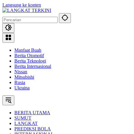
Langsung ke konten
Manfaat Buah
Berita Otomotif
Berita Teknologi
Berita Internasional
Nissan
Mitsubishi
Rusia
Ukraina
BERITA UTAMA
SUMUT
LANGKAT
PREDIKSI BOLA