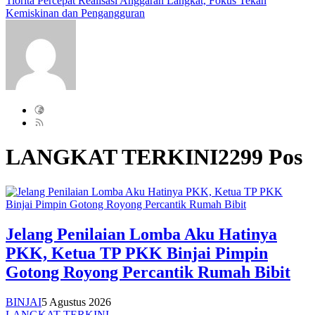
Tiorita Percepat Realisasi Anggaran Langkat, Fokus Tekan
Kemiskinan dan Pengangguran
LANGKAT TERKINI
2299 Pos
Jelang Penilaian Lomba Aku Hatinya
PKK, Ketua TP PKK Binjai Pimpin
Gotong Royong Percantik Rumah Bibit
BINJAI
5 Agustus 2026
LANGKAT TERKINI