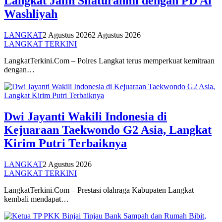
Langkat Jalin Silaturahmi dengan PD Al
Washliyah
LANGKAT
2 Agustus 2026
2 Agustus 2026
LANGKAT TERKINI
LangkatTerkini.Com – Polres Langkat terus memperkuat kemitraan
dengan…
Dwi Jayanti Wakili Indonesia di
Kejuaraan Taekwondo G2 Asia, Langkat
Kirim Putri Terbaiknya
LANGKAT
2 Agustus 2026
LANGKAT TERKINI
LangkatTerkini.Com – Prestasi olahraga Kabupaten Langkat
kembali mendapat…