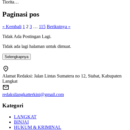
Tiorita…
Paginasi pos
« Kembali
1
2
3
…
115
Berikutnya »
Tidak Ada Postingan Lagi.
Tidak ada lagi halaman untuk dimuat.
Selengkapnya
Alamat Redaksi: Jalan Lintas Sumatera no 12, Stabat, Kabupaten
Langkat
redaksilangkatterkini@gmail.com
Kategori
LANGKAT
BINJAI
HUKUM & KRIMINAL