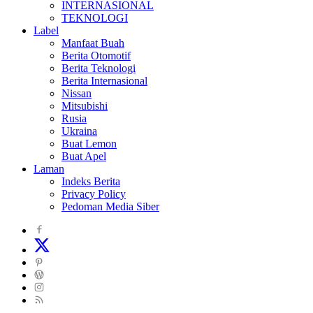
INTERNASIONAL
TEKNOLOGI
Label
Manfaat Buah
Berita Otomotif
Berita Teknologi
Berita Internasional
Nissan
Mitsubishi
Rusia
Ukraina
Buat Lemon
Buat Apel
Laman
Indeks Berita
Privacy Policy
Pedoman Media Siber