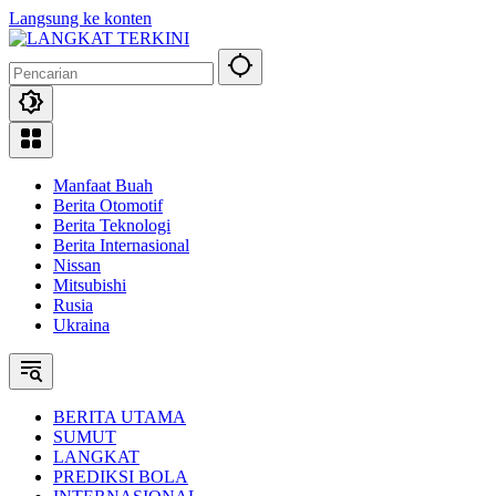
Langsung ke konten
Manfaat Buah
Berita Otomotif
Berita Teknologi
Berita Internasional
Nissan
Mitsubishi
Rusia
Ukraina
BERITA UTAMA
SUMUT
LANGKAT
PREDIKSI BOLA