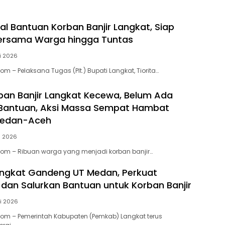
al Bantuan Korban Banjir Langkat, Siap
Bersama Warga hingga Tuntas
li 2026
om – Pelaksana Tugas (Plt.) Bupati Langkat, Tiorita…
ban Banjir Langkat Kecewa, Belum Ada
 Bantuan, Aksi Massa Sempat Hambat
Medan-Aceh
i 2026
Com – Ribuan warga yang menjadi korban banjir…
ngkat Gandeng UT Medan, Perkuat
 dan Salurkan Bantuan untuk Korban Banjir
li 2026
Com – Pemerintah Kabupaten (Pemkab) Langkat terus