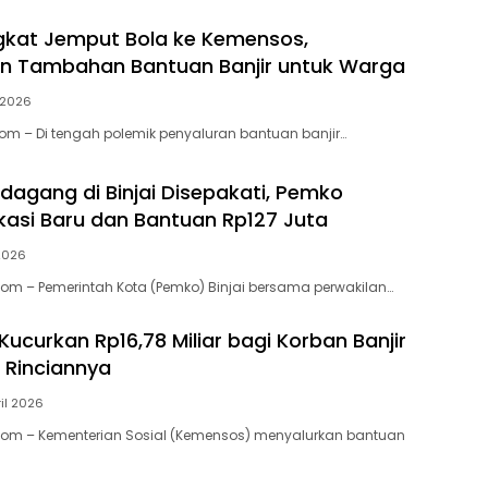
gkat Jemput Bola ke Kemensos,
n Tambahan Bantuan Banjir untuk Warga
 2026
com – Di tengah polemik penyaluran bantuan banjir…
edagang di Binjai Disepakati, Pemko
kasi Baru dan Bantuan Rp127 Juta
 2026
Com – Pemerintah Kota (Pemko) Binjai bersama perwakilan…
ucurkan Rp16,78 Miliar bagi Korban Banjir
i Rinciannya
ril 2026
.Com – Kementerian Sosial (Kemensos) menyalurkan bantuan