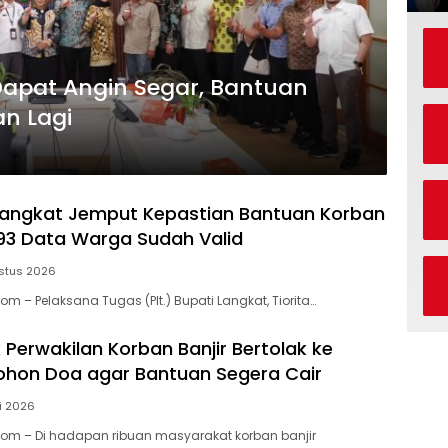
Dapat Angin Segar, Bantuan
an Lagi
 Langkat Jemput Kepastian Bantuan Korban
.593 Data Warga Sudah Valid
stus 2026
om – Pelaksana Tugas (Plt.) Bupati Langkat, Tiorita…
k Perwakilan Korban Banjir Bertolak ke
ohon Doa agar Bantuan Segera Cair
li 2026
Com – Di hadapan ribuan masyarakat korban banjir