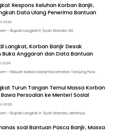
gkat Respons Keluhan Korban Banjir,
ngkah Data Ulang Penerima Bantuan
ril 2026
Com – Bupati Langkat H. Syah Afandin, SH…
di Langkat, Korban Banjir Desak
h Buka Anggaran dan Data Bantuan
il 2026
Com – Ribuan korban banjir Kecamatan Tanjung Pura…
gkat Turun Tangan Temui Massa Korban
ji Bawa Persoalan ke Menteri Sosial
ril 2026
om – Bupati Langkat, H. Syah Afandin, akhirnya…
anas soal Bantuan Pasca Banjir, Massa