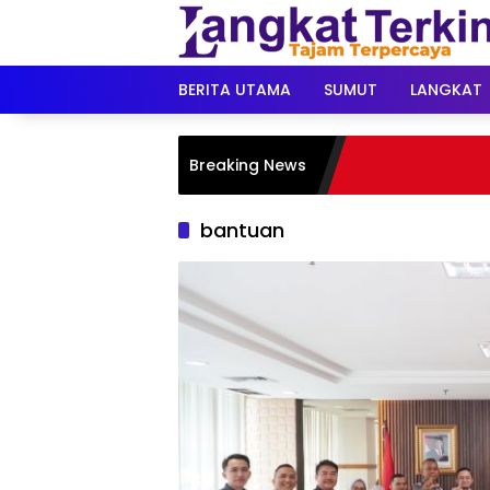
Langsung
ke
konten
BERITA UTAMA
SUMUT
LANGKAT
Breaking News
bantuan