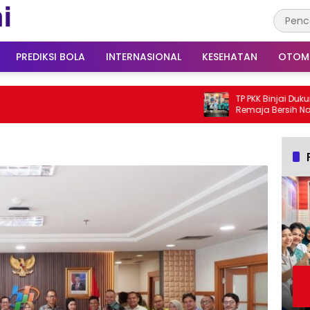
PREDIKSI BOLA
INTERNASIONAL
KESEHATAN
OTOM
TP PKK Binjai Dukung Gerakan
Remaja Bersih Narkoba