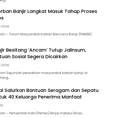
ergi…
rban Banjir Langkat Masuk Tahap Proses
os
li 2026
Com – Forum Masyarakat Korban Bencana Banjir (FMKBB)
jir Besitang ‘Ancam’ Tutup Jalinsum,
tuan Sosial Segera Dicairkan
li 2026
Com Sejumlah perwakilan masyarakat korban banjir di
tang,…
ai Salurkan Bantuan Seragam dan Sepatu
tuk 40 Keluarga Penerima Manfaat
026
Com – Pemerintah Kota (Pemko) Binjai melalui Dinas…