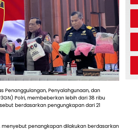
s Penanggulangan, Penyalahgunaan, dan
GN) Polri, membeberkan lebih dari 38 ribu
rsebut berdasarkan pengungkapan dari 21
eri, menyebut penangkapan dilakukan berdasarkan