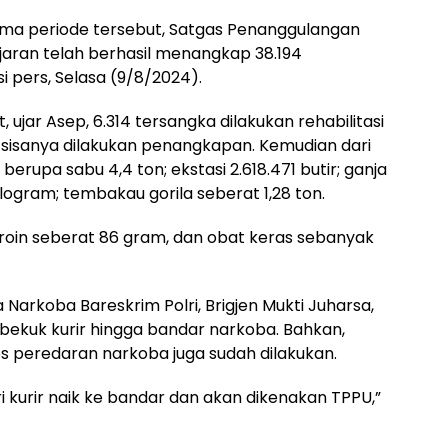
ma periode tersebut, Satgas Penanggulangan
jaran telah berhasil menangkap 38.194
i pers, Selasa (9/8/2024).
 ujar Asep, 6.314 tersangka dilakukan rehabilitasi
sisanya dilakukan penangkapan. Kemudian dari
berupa sabu 4,4 ton; ekstasi 2.618.471 butir; ganja
kilogram; tembakau gorila seberat 1,28 ton.
eroin seberat 86 gram, dan obat keras sebanyak
Narkoba Bareskrim Polri, Brigjen Mukti Juharsa,
bekuk kurir hingga bandar narkoba. Bahkan,
 peredaran narkoba juga sudah dilakukan.
ri kurir naik ke bandar dan akan dikenakan TPPU,”