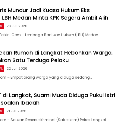
is Mundur Jadi Kuasa Hukum Eks
 LBH Medan Minta KPK Segera Ambil Alih
AL
23 Juli 2026
Terkini.Com – Lembaga Bantuan Hukum (LBH) Medan…
ekan Rumah di Langkat Hebohkan Warga,
nkan Satu Terduga Pelaku
AL
22 Juli 2026
.Com – Empat orang warga yang diduga sedang…
 di Langkat, Suami Muda Diduga Pukul Istri
soalan Ibadah
AL
21 Juli 2026
om – Satuan Reserse Kriminal (Satreskrim) Polres Langkat…