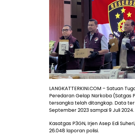
LANGKATTERKINI.COM – Satuan Tuga
Peredaran Gelap Narkoba (Satgas P3
tersangka telah ditangkap. Data te
September 2023 sampai 9 Juli 2024.
Kasatgas P3GN, Irjen Asep Edi Suh
26.048 laporan polisi.