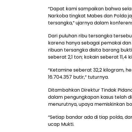
“Dapat kami sampaikan bahwa sela
Narkoba tingkat Mabes dan Polda ja
tersangka,” ujarnya dalam konferens
Dari puluhan ribu tersangka tersebut,
karena hanya sebagai pemakai dan 
ribuan tersangka disita barang bukti 
seberat 2,1 ton; kokain seberat 11,4 
“Ketamine seberat 32,2 kilogram, h
16.704.357 butir,” tuturnya.
Ditambahkan Direktur Tindak Pidana 
dalam pengungkapan kasus telah di
menurutnya, upaya memiskinkan bos
“Setiap bandar ada di tiap polda, da
ucap Mukti.