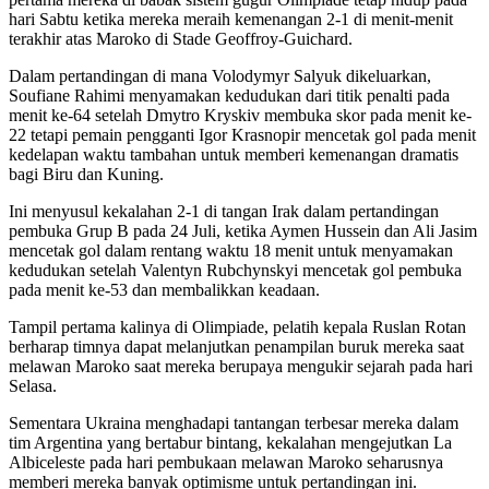
hari Sabtu ketika mereka meraih kemenangan 2-1 di menit-menit
terakhir atas Maroko di Stade Geoffroy-Guichard.
Dalam pertandingan di mana Volodymyr Salyuk dikeluarkan,
Soufiane Rahimi menyamakan kedudukan dari titik penalti pada
menit ke-64 setelah Dmytro Kryskiv membuka skor pada menit ke-
22 tetapi pemain pengganti Igor Krasnopir mencetak gol pada menit
kedelapan waktu tambahan untuk memberi kemenangan dramatis
bagi Biru dan Kuning.
Ini menyusul kekalahan 2-1 di tangan Irak dalam pertandingan
pembuka Grup B pada 24 Juli, ketika Aymen Hussein dan Ali Jasim
mencetak gol dalam rentang waktu 18 menit untuk menyamakan
kedudukan setelah Valentyn Rubchynskyi mencetak gol pembuka
pada menit ke-53 dan membalikkan keadaan.
Tampil pertama kalinya di Olimpiade, pelatih kepala Ruslan Rotan
berharap timnya dapat melanjutkan penampilan buruk mereka saat
melawan Maroko saat mereka berupaya mengukir sejarah pada hari
Selasa.
Sementara Ukraina menghadapi tantangan terbesar mereka dalam
tim Argentina yang bertabur bintang, kekalahan mengejutkan La
Albiceleste pada hari pembukaan melawan Maroko seharusnya
memberi mereka banyak optimisme untuk pertandingan ini.