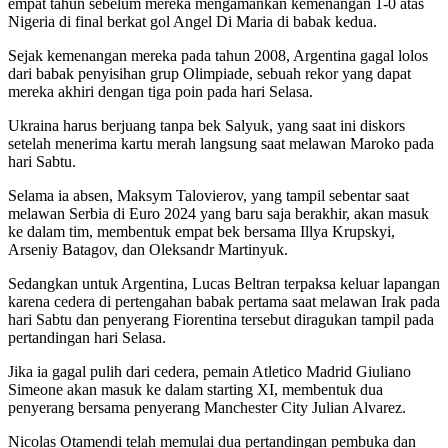
empat tahun sebelum mereka mengamankan kemenangan 1-0 atas
Nigeria di final berkat gol Angel Di Maria di babak kedua.
Sejak kemenangan mereka pada tahun 2008, Argentina gagal lolos
dari babak penyisihan grup Olimpiade, sebuah rekor yang dapat
mereka akhiri dengan tiga poin pada hari Selasa.
Ukraina harus berjuang tanpa bek Salyuk, yang saat ini diskors
setelah menerima kartu merah langsung saat melawan Maroko pada
hari Sabtu.
Selama ia absen, Maksym Talovierov, yang tampil sebentar saat
melawan Serbia di Euro 2024 yang baru saja berakhir, akan masuk
ke dalam tim, membentuk empat bek bersama Illya Krupskyi,
Arseniy Batagov, dan Oleksandr Martinyuk.
Sedangkan untuk Argentina, Lucas Beltran terpaksa keluar lapangan
karena cedera di pertengahan babak pertama saat melawan Irak pada
hari Sabtu dan penyerang Fiorentina tersebut diragukan tampil pada
pertandingan hari Selasa.
Jika ia gagal pulih dari cedera, pemain Atletico Madrid Giuliano
Simeone akan masuk ke dalam starting XI, membentuk dua
penyerang bersama penyerang Manchester City Julian Alvarez.
Nicolas Otamendi telah memulai dua pertandingan pembuka dan