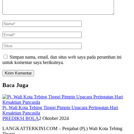
Simpan nama, email, dan situs web saya pada peramban ini
untuk komentar saya berikutnya.
Baca Juga
Pj. Wali Kota Tebing Tinggi Pimpin Upacara Peringatan Hari
Kesaktian Pancasila
PREDIKSI BOLA
2 Oktober 2024
LANGKATTERKINI.COM – Penjabat (Pj.) Wali Kota Tebing
Tinggi…