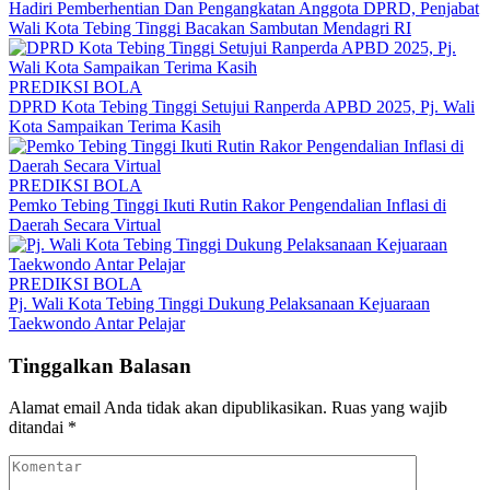
Hadiri Pemberhentian Dan Pengangkatan Anggota DPRD, Penjabat
Wali Kota Tebing Tinggi Bacakan Sambutan Mendagri RI
PREDIKSI BOLA
DPRD Kota Tebing Tinggi Setujui Ranperda APBD 2025, Pj. Wali
Kota Sampaikan Terima Kasih
PREDIKSI BOLA
Pemko Tebing Tinggi Ikuti Rutin Rakor Pengendalian Inflasi di
Daerah Secara Virtual
PREDIKSI BOLA
Pj. Wali Kota Tebing Tinggi Dukung Pelaksanaan Kejuaraan
Taekwondo Antar Pelajar
Tinggalkan Balasan
Alamat email Anda tidak akan dipublikasikan.
Ruas yang wajib
ditandai
*