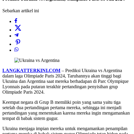
Sebarkan artikel ini
LANGKATTERKINI.COM
– Prediksi Ukraina vs Argentina
dalam laga Olimpiade Paris 2024, Taruhannya akan tinggi bagi
Ukraina dan Argentina saat mereka berhadapan di Parc Olympique
Lyonnais pada putaran terakhir pertandingan penyisihan grup
Olimpiade Paris 2024.
Keempat negara di Grup B memiliki poin yang sama yaitu tiga
setelah dua pertandingan pertama mereka, sehingga ini menjadi
pertandingan yang menentukan karena mereka ingin mengamankan
tempat di babak sistem gugur.
Ukraina menjaga impian mereka untuk mengamankan penampilan
pertama mereka di babak sistem gugur Olimpiade tetap hidup pada