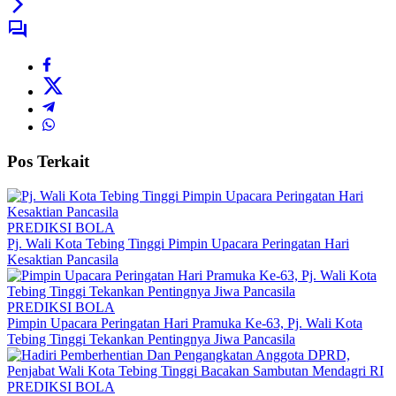
Pos Terkait
PREDIKSI BOLA
Pj. Wali Kota Tebing Tinggi Pimpin Upacara Peringatan Hari
Kesaktian Pancasila
PREDIKSI BOLA
Pimpin Upacara Peringatan Hari Pramuka Ke-63, Pj. Wali Kota
Tebing Tinggi Tekankan Pentingnya Jiwa Pancasila
PREDIKSI BOLA