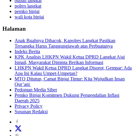
bupati langkat
polres langkat
pemko binjai
wali kota binjai
Halaman
Anak Buahnya Dibacok, Kapolres Langkat Pastikan
Tersangka Harus Tanggungjawab atas Perbuatanya
Indeks Berita
KPK Analisis LHKPN Wakil Ketua DPRD Langkat Ajai
Ismail, Masyarakat Diminta Berikan Informasi
LHKPN Wakil Ketua DPRD Langkat Disorot, Gempar: Ada
Apa Ini Kalau Umpet-Umpetan?
MTQ Ditutup, Camat Binjai Timur: Kita Wujudkan Insan
Qur’ani
Pedoman Media Siber
Pemko Binjai Komitmen Dukung Pengendalian Inflasi
Daerah 2025
Privacy Policy
Susunan Redaksi