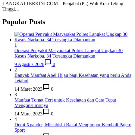
LANGKATTERKINI.COM – Penjabat (Pj.) Wali Kota Tebing
Tinggi…
Popular Posts
1
Operasi Penyakit Masyarakat Polres Langkat Ungkap 30
Kasus Narkoba, 34 Tersangka Diamankan
9 Agustus 2026
0
2
Banyak Manfaat Apel Hijau bagi Kesehatan yang perlu Anda
ketahui
14 Maret 2023
0
3
Manfaat Tomat Ceri untuk Kesehatan dan Cara Tepat
Mengonsumsinya
14 Maret 2023
0
4
Demi Xpander, Mitsubishi Bakal Mengimpor Kembali Pajero
Sport