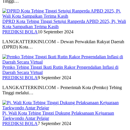
Tinggi…
DPRD Kota Tebing Tinggi Setujui Ranperda APBD 2025, Pj. Wali
Kota Sampaikan Terima Kasih
PREDIKSI BOLA
10 September 2024
LANGKATTERKINI.COM – Dewan Perwakilan Rakyat Daerah
(DPRD) Kota…
Pemko Tebing Tinggi Ikuti Rutin Rakor Pengendalian Inflasi di
Daerah Secara Virtual
PREDIKSI BOLA
9 September 2024
LANGKATTERKINI.COM – Pemerintah Kota (Pemko) Tebing
Tinggi melalui…
Pj. Wali Kota Tebing Tinggi Dukung Pelaksanaan Kejuaraan
Taekwondo Antar Pelajar
PREDIKSI BOLA
7 September 2024