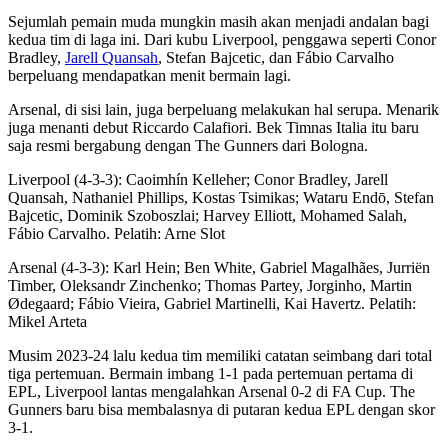
Sejumlah pemain muda mungkin masih akan menjadi andalan bagi
kedua tim di laga ini. Dari kubu Liverpool, penggawa seperti Conor
Bradley,
Jarell Quansah
, Stefan Bajcetic, dan Fábio Carvalho
berpeluang mendapatkan menit bermain lagi.
Arsenal, di sisi lain, juga berpeluang melakukan hal serupa. Menarik
juga menanti debut Riccardo Calafiori. Bek Timnas Italia itu baru
saja resmi bergabung dengan The Gunners dari Bologna.
Liverpool (4-3-3): Caoimhín Kelleher; Conor Bradley, Jarell
Quansah, Nathaniel Phillips, Kostas Tsimikas; Wataru Endō, Stefan
Bajcetic, Dominik Szoboszlai; Harvey Elliott, Mohamed Salah,
Fábio Carvalho. Pelatih: Arne Slot
Arsenal (4-3-3): Karl Hein; Ben White, Gabriel Magalhães, Jurriën
Timber, Oleksandr Zinchenko; Thomas Partey, Jorginho, Martin
Ødegaard; Fábio Vieira, Gabriel Martinelli, Kai Havertz. Pelatih:
Mikel Arteta
Musim 2023-24 lalu kedua tim memiliki catatan seimbang dari total
tiga pertemuan. Bermain imbang 1-1 pada pertemuan pertama di
EPL, Liverpool lantas mengalahkan Arsenal 0-2 di FA Cup. The
Gunners baru bisa membalasnya di putaran kedua EPL dengan skor
3-1.