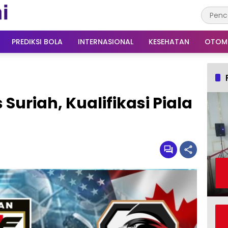
PREDIKSI BOLA
INTERNASIONAL
KESEHATAN
OTOM
 Suriah, Kualifikasi Piala