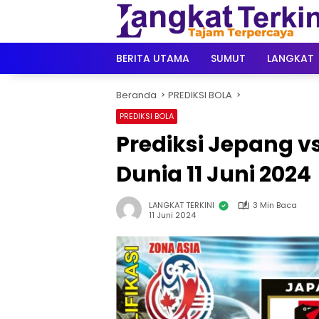
Langsung
ke
konten
BERITA UTAMA
SUMUT
LANGKAT
Beranda
PREDIKSI BOLA
PREDIKSI BOLA
Prediksi Jepang vs
Dunia 11 Juni 2024
LANGKAT TERKINI
3 Min Baca
11 Juni 2024