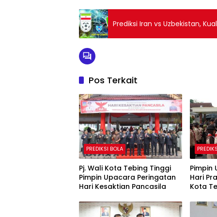
PREDIKSI BOLA
PREDIK
Pj. Wali Kota Tebing Tinggi
Pimpin
Pimpin Upacara Peringatan
Hari Pr
Hari Kesaktian Pancasila
Kota Te
Penting
PREDIKSI BOLA
PREDIK
DPRD Kota Tebing Tinggi
Pemko T
Setujui Ranperda APBD 2025,
Rutin R
Pj. Wali Kota Sampaikan
Inflasi
Terima Kasih
Virtual
Tinggalkan Balasan