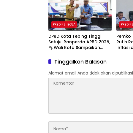
Alamat email Anda tidak akan dipublikasi
Simpan nama, email, dan situs web 
berikutnya.