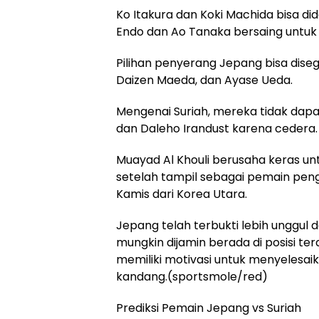
Ko Itakura dan Koki Machida bisa di
Endo dan Ao Tanaka bersaing untuk ta
Pilihan penyerang Jepang bisa dis
Daizen Maeda, dan Ayase Ueda.
Mengenai Suriah, mereka tidak da
dan Daleho Irandust karena cedera.
Muayad Al Khouli berusaha keras u
setelah tampil sebagai pemain pen
Kamis dari Korea Utara.
Jepang telah terbukti lebih unggul 
mungkin dijamin berada di posisi te
memiliki motivasi untuk menyelesa
kandang.(sportsmole/red)
Prediksi Pemain Jepang vs Suriah