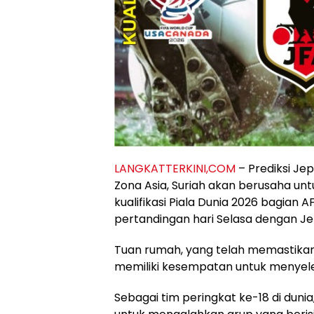
LANGKATTERKINI,COM
– Prediksi Jep
Zona Asia, Suriah akan berusaha u
kualifikasi Piala Dunia 2026 bagian
pertandingan hari Selasa dengan J
Tuan rumah, yang telah memastikan
memiliki kesempatan untuk menyele
Sebagai tim peringkat ke-18 di duni