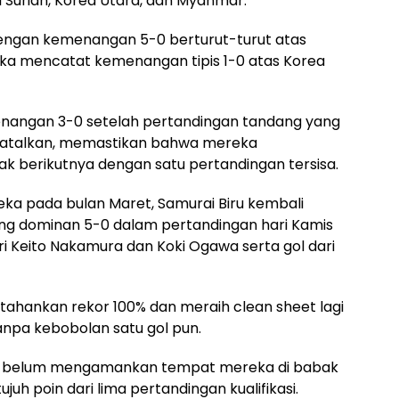
 Suriah, Korea Utara, dan Myanmar.
dengan kemenangan 5-0 berturut-turut atas
ka mencatat kemenangan tipis 1-0 atas Korea
nangan 3-0 setelah pertandingan tandang yang
ibatalkan, memastikan bahwa mereka
 berikutnya dengan satu pertandingan tersisa.
a pada bulan Maret, Samurai Biru kembali
g dominan 5-0 dalam pertandingan hari Kamis
 Keito Nakamura dan Koki Ogawa serta gol dari
ahankan rekor 100% dan meraih clean sheet lagi
anpa kebobolan satu gol pun.
ah belum mengamankan tempat mereka di babak
uh poin dari lima pertandingan kualifikasi.