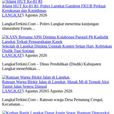
Jelang HUT Ke-81 RI, Polres Langkat Gandeng FKUB Perkuat
Kerukunan dan Kamtibmas
LANGKAT
5 Agustus 2026
LangkatTerkini.Com – Polres Langkat menerima kunjungan
silaturahmi Forum…
Sekolah di Langkat Diminta Unggah Konten Setiap Hari, Kebijakan
Disdik Tuai Sorotan
LANGKAT
5 Agustus 2026
LangkatTerkini.Com – Dinas Pendidikan (Disdik) Kabupaten
Langkat menerbitkan…
Ratusan Warga Blokir Jalan di Langkat, Masak Mi di Tengah Aksi
Tuntut Jalan Segera Diaspal
LANGKAT
5 Agustus 2026
5 Agustus 2026
LangkatTerkini.Com – Ratusan warga Desa Pematang Cengal,
Kecamatan…