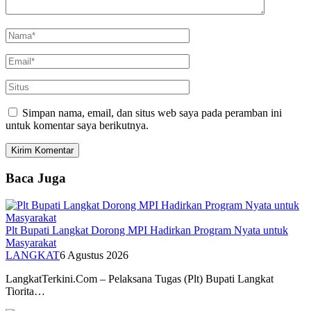
Simpan nama, email, dan situs web saya pada peramban ini
untuk komentar saya berikutnya.
Baca Juga
Plt Bupati Langkat Dorong MPI Hadirkan Program Nyata untuk
Masyarakat
LANGKAT
6 Agustus 2026
LangkatTerkini.Com – Pelaksana Tugas (Plt) Bupati Langkat
Tiorita…