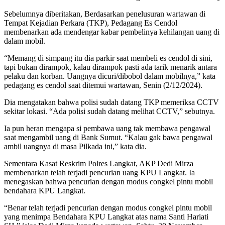
Sebelumnya diberitakan, Berdasarkan penelusuran wartawan di
Tempat Kejadian Perkara (TKP), Pedagang Es Cendol
membenarkan ada mendengar kabar pembelinya kehilangan uang di
dalam mobil.
“Memang di simpang itu dia parkir saat membeli es cendol di sini,
tapi bukan dirampok, kalau dirampok pasti ada tarik menarik antara
pelaku dan korban. Uangnya dicuri/dibobol dalam mobilnya,” kata
pedagang es cendol saat ditemui wartawan, Senin (2/12/2024).
Dia mengatakan bahwa polisi sudah datang TKP memeriksa CCTV
sekitar lokasi. “Ada polisi sudah datang melihat CCTV,” sebutnya.
Ia pun heran mengapa si pembawa uang tak membawa pengawal
saat mengambil uang di Bank Sumut. “Kalau gak bawa pengawal
ambil uangnya di masa Pilkada ini,” kata dia.
Sementara Kasat Reskrim Polres Langkat, AKP Dedi Mirza
membenarkan telah terjadi pencurian uang KPU Langkat. Ia
menegaskan bahwa pencurian dengan modus congkel pintu mobil
bendahara KPU Langkat.
“Benar telah terjadi pencurian dengan modus congkel pintu mobil
yang menimpa Bendahara KPU Langkat atas nama Santi Hariati