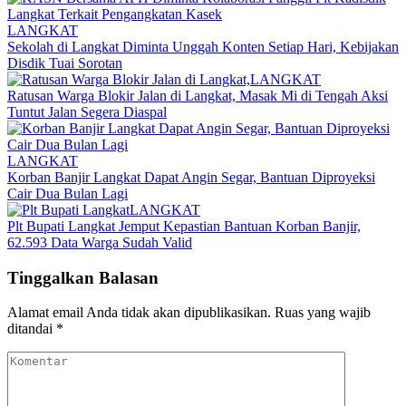
LANGKAT
Sekolah di Langkat Diminta Unggah Konten Setiap Hari, Kebijakan
Disdik Tuai Sorotan
LANGKAT
Ratusan Warga Blokir Jalan di Langkat, Masak Mi di Tengah Aksi
Tuntut Jalan Segera Diaspal
LANGKAT
Korban Banjir Langkat Dapat Angin Segar, Bantuan Diproyeksi
Cair Dua Bulan Lagi
LANGKAT
Plt Bupati Langkat Jemput Kepastian Bantuan Korban Banjir,
62.593 Data Warga Sudah Valid
Tinggalkan Balasan
Alamat email Anda tidak akan dipublikasikan.
Ruas yang wajib
ditandai
*