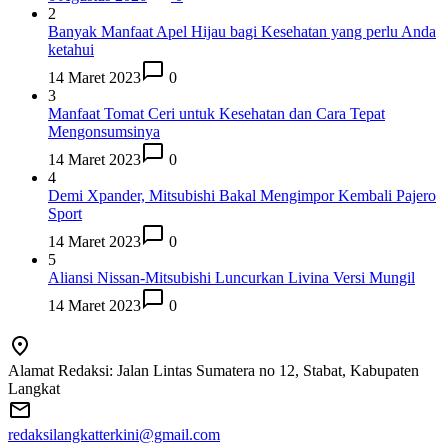
2
Banyak Manfaat Apel Hijau bagi Kesehatan yang perlu Anda
ketahui
14 Maret 2023
0
3
Manfaat Tomat Ceri untuk Kesehatan dan Cara Tepat
Mengonsumsinya
14 Maret 2023
0
4
Demi Xpander, Mitsubishi Bakal Mengimpor Kembali Pajero
Sport
14 Maret 2023
0
5
Aliansi Nissan-Mitsubishi Luncurkan Livina Versi Mungil
14 Maret 2023
0
Alamat Redaksi: Jalan Lintas Sumatera no 12, Stabat, Kabupaten
Langkat
redaksilangkatterkini@gmail.com