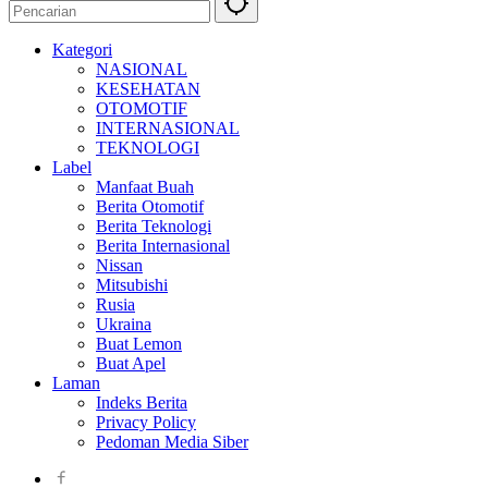
Kategori
NASIONAL
KESEHATAN
OTOMOTIF
INTERNASIONAL
TEKNOLOGI
Label
Manfaat Buah
Berita Otomotif
Berita Teknologi
Berita Internasional
Nissan
Mitsubishi
Rusia
Ukraina
Buat Lemon
Buat Apel
Laman
Indeks Berita
Privacy Policy
Pedoman Media Siber