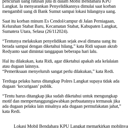
pencurian uang ratusan juta di dalam Mobil Bendahara KPU
Langkat. Ia menyarankan Penyelidikannya dimulai saat korban
mengambil uang di Bank Sumut sampai lokasi hilangnya uang.
Saat itu korban minum Es Cendol/campur di Jalan Perniagaan,
Kelurahan Stabat Baru, Kecamatan Stabat, Kabupaten Langkat,
Sumatera Utara, Selasa (26/112024).
“Tentunya melakukan penyelidikan sejak awal dimana uang itu
berada sampai dengan diketahui hilang,” kata Ridi sapaan akrab
Redyanto saat dimintai tanggapan beberapa hari lalu.
Hal itu dilakukan, kata Ridi, agar diketahui apakah ada kelalaian
atau dugaan lainnya.
“Pemeriksaan menyeluruh sangat perlu dilakukan,” kata Redi.
Terduga pelaku harus ditangkap Polres Langkat supaya tidak ada
dugaan ‘kecurigaan’ publik.
“Tentu harus ditangkap jika sudah diketahui untuk mengungkap
motif dan mempertanggungjawabkan perbuatannya termasuk jika
ada dugaan pelaku lain misalnya ada dugaan permufakatan jahat,”
kata Redi.
Lokasi Mobil Bendahara KPU Langkat memarkirkan mobilnya d