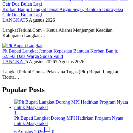
Korban Banjir Langkat Dapat Angin Segar, Bantuan Diproyeksi
Cair Dua Bulan Lagi
LANGKAT
5 Agustus 2026
LangkatTerkini.Com – Ketua Aliansi Menjemput Keadilan
Kabupaten Langkat,…
Plt Bupati Langkat Jemput Kepastian Bantuan Korban Banjir,
62.593 Data Warga Sudah Valid
LANGKAT
5 Agustus 2026
5 Agustus 2026
LangkatTerkini.Com – Pelaksana Tugas (Plt.) Bupati Langkat,
Tiorita…
Popular Posts
1
Plt Bupati Langkat Dorong MPI Hadirkan Program Nyata
untuk Masyarakat
6 Agustus 2026
0