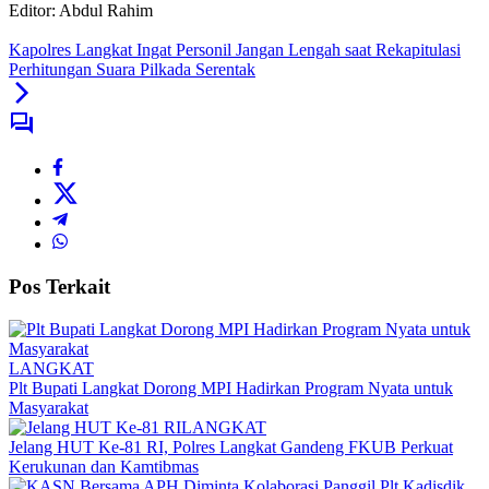
Editor: Abdul Rahim
Kapolres Langkat Ingat Personil Jangan Lengah saat Rekapitulasi
Perhitungan Suara Pilkada Serentak
Pos Terkait
LANGKAT
Plt Bupati Langkat Dorong MPI Hadirkan Program Nyata untuk
Masyarakat
LANGKAT
Jelang HUT Ke-81 RI, Polres Langkat Gandeng FKUB Perkuat
Kerukunan dan Kamtibmas