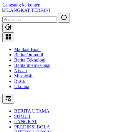
Langsung ke konten
Manfaat Buah
Berita Otomotif
Berita Teknologi
Berita Internasional
Nissan
Mitsubishi
Rusia
Ukraina
BERITA UTAMA
SUMUT
LANGKAT
PREDIKSI BOLA