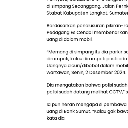
di simpang Secanggang, Jalan Pern
Stabat Kabupaten Langkat, Sumater
Berdasarkan penelusuran pikiran-ra
Pedagang Es Cendol membenarkan 
uang di dalam mobil.
“Memang di simpang itu dia parkir sa
dirampok, kalau dirampok pasti ada
Uangnya dicuri/dibobol dalam mobil
wartawan, Senin, 2 Desember 2024.
Dia mengatakan bahwa polisi sudah 
polisi sudah datang melihat CCTV,” 
Ia pun heran mengapa si pembawa
uang di Bank Sumut. “Kalau gak bawa
kata dia.