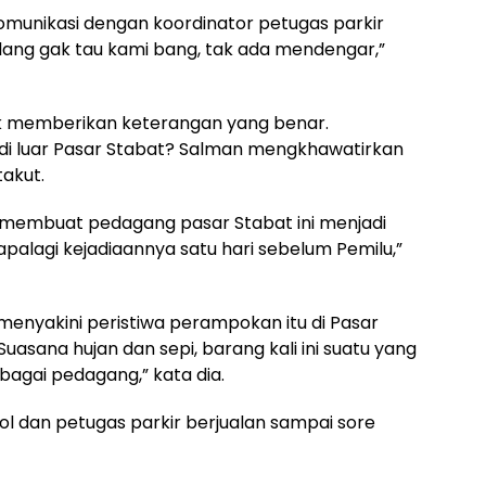
omunikasi dengan koordinator petugas parkir
lang gak tau kami bang, tak ada mendengar,”
uk memberikan keterangan yang benar.
u di luar Pasar Stabat? Salman mengkhawatirkan
akut.
an membuat pedagang pasar Stabat ini menjadi
palagi kejadiaannya satu hari sebelum Pemilu,”
menyakini peristiwa perampokan itu di Pasar
uasana hujan dan sepi, barang kali ini suatu yang
bagai pedagang,” kata dia.
dol dan petugas parkir berjualan sampai sore