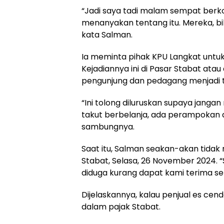
“Jadi saya tadi malam sempat berk
menanyakan tentang itu. Mereka, bi
kata Salman.
Ia meminta pihak KPU Langkat unt
Kejadiannya ini di Pasar Stabat ata
pengunjung dan pedagang menjadi t
“Ini tolong diluruskan supaya jang
takut berbelanja, ada perampokan a
sambungnya.
Saat itu, Salman seakan-akan tidak 
Stabat, Selasa, 26 November 2024. “S
diduga kurang dapat kami terima se
Dijelaskannya, kalau penjual es cen
dalam pajak Stabat.