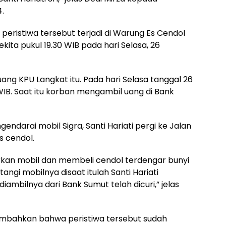
.
ristiwa tersebut terjadi di Warung Es Cendol
ta pukul 19.30 WIB pada hari Selasa, 26
uang KPU Langkat itu. Pada hari Selasa tanggal 26
WIB. Saat itu korban mengambil uang di Bank
endarai mobil Sigra, Santi Hariati pergi ke Jalan
s cendol.
kan mobil dan membeli cendol terdengar bunyi
ngi mobilnya disaat itulah Santi Hariati
mbilnya dari Bank Sumut telah dicuri,” jelas
ambahkan bahwa peristiwa tersebut sudah