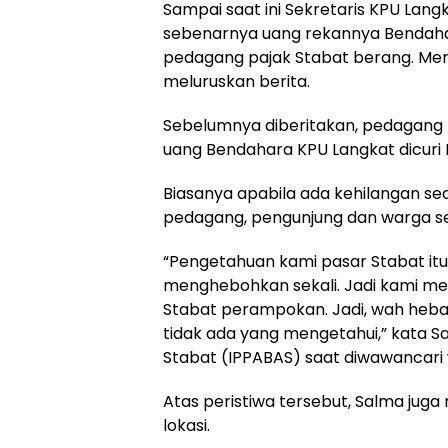
Sampai saat ini Sekretaris KPU Langk
sebenarnya uang rekannya Bendahar
pedagang pajak Stabat berang. Me
meluruskan berita.
Sebelumnya diberitakan, pedagang P
uang Bendahara KPU Langkat dicuri R
Biasanya apabila ada kehilangan sedi
pedagang, pengunjung dan warga se
“Pengetahuan kami pasar Stabat itu,
menghebohkan sekali. Jadi kami mera
Stabat perampokan. Jadi, wah hebat
tidak ada yang mengetahui,” kata S
Stabat (IPPABAS) saat diwawancari 
Atas peristiwa tersebut, Salma jug
lokasi.