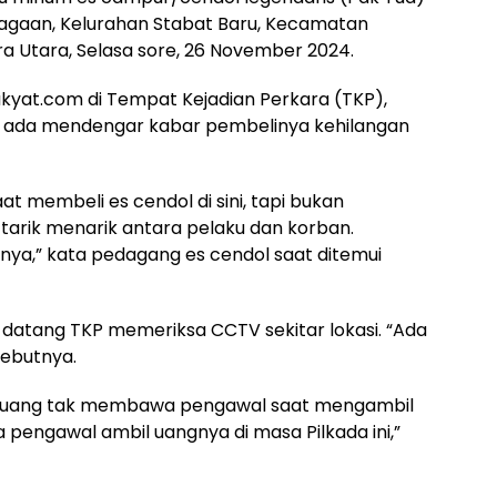
iagaan, Kelurahan Stabat Baru, Kecamatan
a Utara, Selasa sore, 26 November 2024.
kyat.com di Tempat Kejadian Perkara (TKP),
ada mendengar kabar pembelinya kehilangan
at membeli es cendol di sini, tapi bukan
 tarik menarik antara pelaku dan korban.
nya,” kata pedagang es cendol saat ditemui
datang TKP memeriksa CCTV sekitar lokasi. “Ada
sebutnya.
 uang tak membawa pengawal saat mengambil
 pengawal ambil uangnya di masa Pilkada ini,”