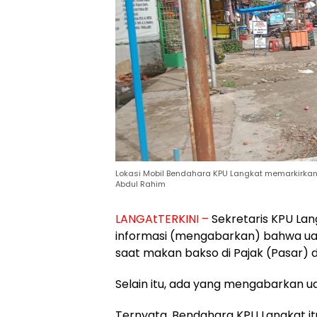
Lokasi Mobil Bendahara KPU Langkat memarkirkan
Abdul Rahim
LANGAtTERKINI –
Sekretaris KPU La
informasi (mengabarkan) bahwa ua
saat makan bakso di Pajak (Pasar) d
Selain itu, ada yang mengabarkan u
Ternyata, Bendahara KPU Langkat i