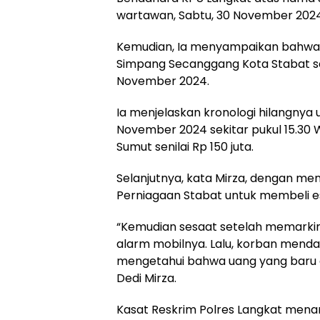
wartawan, Sabtu, 30 November 2024
Kemudian, Ia menyampaikan bahwa pe
Simpang Secanggang Kota Stabat seki
November 2024.
Ia menjelaskan kronologi hilangnya 
November 2024 sekitar pukul 15.30 
Sumut senilai Rp 150 juta.
Selanjutnya, kata Mirza, dengan meng
Perniagaan Stabat untuk membeli e
“Kemudian sesaat setelah memarkir
alarm mobilnya. Lalu, korban mendata
mengetahui bahwa uang yang baru dia
Dedi Mirza.
Kasat Reskrim Polres Langkat men