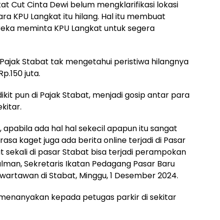
at Cut Cinta Dewi belum mengklarifikasi lokasi
a KPU Langkat itu hilang. Hal itu membuat
reka meminta KPU Langkat untuk segera
ajak Stabat tak mengetahui peristiwa hilangnya
p.150 juta.
kit pun di Pajak Stabat, menjadi gosip antar para
kitar.
 apabila ada hal hal sekecil apapun itu sangat
sa kaget juga ada berita online terjadi di Pasar
 sekali di pasar Stabat bisa terjadi perampokan
alman, Sekretaris Ikatan Pedagang Pasar Baru
wartawan di Stabat, Minggu, 1 Desember 2024.
a menanyakan kepada petugas parkir di sekitar