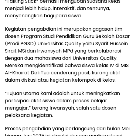
“Talking Stick” berhasil mengubah suasana kelas
menjadi lebih hidup, interaktif, dan tentunya,
menyenangkan bagi para siswa.
Kegiatan pengabdian ini merupakan gagasan tim
dosen Program Studi Pendidikan Guru Sekolah Dasar
(Prodi PGSD) Universitas Quality yaitu Syarif Hussein
Sirait MSi
dan Irwansyah MPd yang berkolaborasi
dengan dua mahasiswa dari Universitas Quality.
Mereka mengidentifikasi bahwa siswa kelas IV di MIS
Al-Khairat Deli Tua cenderung pasif, kurang aktif
dalam diskusi atau kegiatan kelompok di kelas.
“Tujuan utama kami adalah untuk meningkatkan
partisipasi aktif siswa dalam proses belajar
mengajar,” terang Irwansyah, salah satu dosen
pelaksana kegiatan.
Proses pengabdian yang berlangsung dari bulan Mei
hingga Juni 2025 ini dimulai dengan analisis situasi