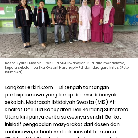
Dosen Syarif Hussein Sirait SPd MSi, Irwansyah MPd, dua mahasiswa,
kepala sekolah Ibu Eka Oksani Harahap MPd, dan dua guru kelas (Foto:
Istimewa)
LangkatTerkini.Com – Di tengah tantangan
partisipasi siswa yang kerap ditemui di banyak
sekolah, Madrasah Ibtidaiyah Swasta (MIS) Al-
Khairat Deli Tua Kabupaten Deli Serdang Sumatera
Utara kini punya cerita suksesnya sendiri. Berkat
inisiatif pengabdian masyarakat dari dosen dan
mahasiswa, sebuah metode inovatif bernama