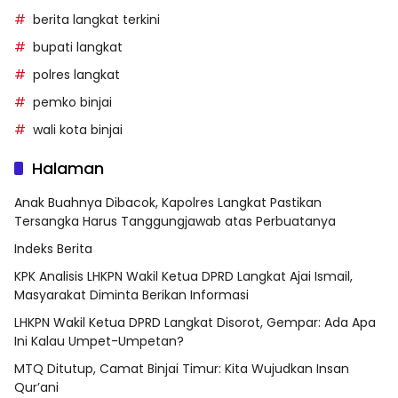
berita langkat terkini
bupati langkat
polres langkat
pemko binjai
wali kota binjai
Halaman
Anak Buahnya Dibacok, Kapolres Langkat Pastikan
Tersangka Harus Tanggungjawab atas Perbuatanya
Indeks Berita
KPK Analisis LHKPN Wakil Ketua DPRD Langkat Ajai Ismail,
Masyarakat Diminta Berikan Informasi
LHKPN Wakil Ketua DPRD Langkat Disorot, Gempar: Ada Apa
Ini Kalau Umpet-Umpetan?
MTQ Ditutup, Camat Binjai Timur: Kita Wujudkan Insan
Qur’ani