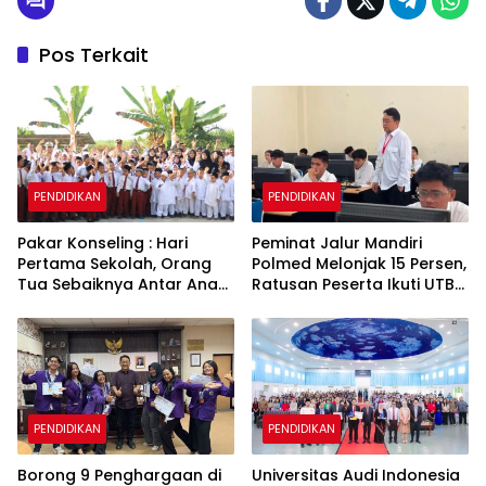
Pos Terkait
PENDIDIKAN
PENDIDIKAN
Pakar Konseling : Hari
Peminat Jalur Mandiri
Pertama Sekolah, Orang
Polmed Melonjak 15 Persen,
Tua Sebaiknya Antar Anak
Ratusan Peserta Ikuti UTBK
ke Sekolah
2026
PENDIDIKAN
PENDIDIKAN
Borong 9 Penghargaan di
Universitas Audi Indonesia