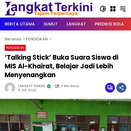
Langsung
ke
konten
BERITA UTAMA
SUMUT
LANGKAT
PREDIKSI BOLA
Beranda
PENDIDIKAN
PENDIDIKAN
‘Talking Stick’ Buka Suara Siswa di
MIS Al-Khairat, Belajar Jadi Lebih
Menyenangkan
LANGKAT TERKINI
3 Min Baca
6 Juli 2025