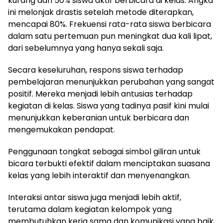
kurang dari 50% siswa aktif berbicara di kelas. Angka
ini melonjak drastis setelah metode diterapkan,
mencapai 80%. Frekuensi rata-rata siswa berbicara
dalam satu pertemuan pun meningkat dua kali lipat,
dari sebelumnya yang hanya sekali saja.
Secara keseluruhan, respons siswa terhadap
pembelajaran menunjukkan perubahan yang sangat
positif. Mereka menjadi lebih antusias terhadap
kegiatan di kelas. Siswa yang tadinya pasif kini mulai
menunjukkan keberanian untuk berbicara dan
mengemukakan pendapat.
Penggunaan tongkat sebagai simbol giliran untuk
bicara terbukti efektif dalam menciptakan suasana
kelas yang lebih interaktif dan menyenangkan.
Interaksi antar siswa juga menjadi lebih aktif,
terutama dalam kegiatan kelompok yang
membutuhkan kerja sama dan komunikasi yang baik.