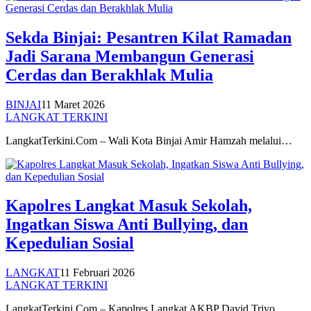
Sekda Binjai: Pesantren Kilat Ramadan
Jadi Sarana Membangun Generasi
Cerdas dan Berakhlak Mulia
BINJAI
11 Maret 2026
LANGKAT TERKINI
LangkatTerkini.Com – Wali Kota Binjai Amir Hamzah melalui…
Kapolres Langkat Masuk Sekolah,
Ingatkan Siswa Anti Bullying, dan
Kepedulian Sosial
LANGKAT
11 Februari 2026
LANGKAT TERKINI
LangkatTerkini.Com – Kapolres Langkat AKBP David Triyo