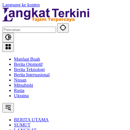
Langsung ke konten
Manfaat Buah
Berita Otomotif
Berita Teknologi
Berita Internasional
Nissan
Mitsubishi
Rusia
Ukraina
BERITA UTAMA
SUMUT