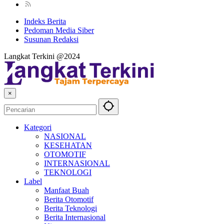
Indeks Berita
Pedoman Media Siber
Susunan Redaksi
Langkat Terkini @2024
×
Kategori
NASIONAL
KESEHATAN
OTOMOTIF
INTERNASIONAL
TEKNOLOGI
Label
Manfaat Buah
Berita Otomotif
Berita Teknologi
Berita Internasional