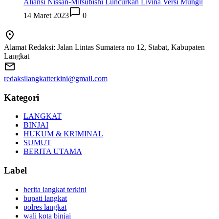
Aliansi Nissan-Mitsubishi Luncurkan Livina Versi Mungil
14 Maret 2023
0
Alamat Redaksi: Jalan Lintas Sumatera no 12, Stabat, Kabupaten
Langkat
redaksilangkatterkini@gmail.com
Kategori
LANGKAT
BINJAI
HUKUM & KRIMINAL
SUMUT
BERITA UTAMA
Label
berita langkat terkini
bupati langkat
polres langkat
wali kota binjai