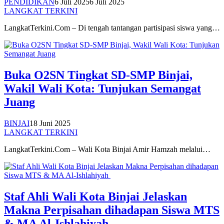
PENDIDIKAN
6 Juli 2025
6 Juli 2025
LANGKAT TERKINI
LangkatTerkini.Com – Di tengah tantangan partisipasi siswa yang…
Buka O2SN Tingkat SD-SMP Binjai,
Wakil Wali Kota: Tunjukan Semangat
Juang
BINJAI
18 Juni 2025
LANGKAT TERKINI
LangkatTerkini.Com – Wali Kota Binjai Amir Hamzah melalui…
Staf Ahli Wali Kota Binjai Jelaskan
Makna Perpisahan dihadapan Siswa MTS
& MA Al-Ishlahiyah