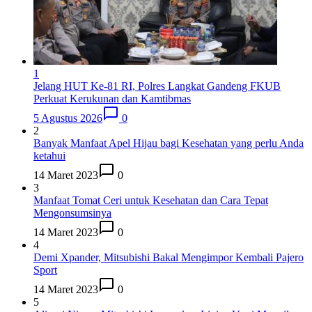
1
Jelang HUT Ke-81 RI, Polres Langkat Gandeng FKUB
Perkuat Kerukunan dan Kamtibmas
5 Agustus 2026
0
2
Banyak Manfaat Apel Hijau bagi Kesehatan yang perlu Anda
ketahui
14 Maret 2023
0
3
Manfaat Tomat Ceri untuk Kesehatan dan Cara Tepat
Mengonsumsinya
14 Maret 2023
0
4
Demi Xpander, Mitsubishi Bakal Mengimpor Kembali Pajero
Sport
14 Maret 2023
0
5