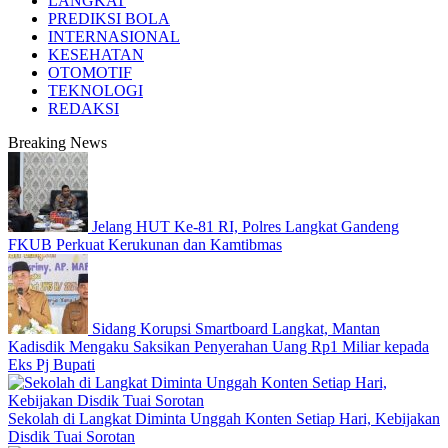
LANGKAT
PREDIKSI BOLA
INTERNASIONAL
KESEHATAN
OTOMOTIF
TEKNOLOGI
REDAKSI
Breaking News
Jelang HUT Ke-81 RI, Polres Langkat Gandeng
FKUB Perkuat Kerukunan dan Kamtibmas
Sidang Korupsi Smartboard Langkat, Mantan
Kadisdik Mengaku Saksikan Penyerahan Uang Rp1 Miliar kepada
Eks Pj Bupati
Sekolah di Langkat Diminta Unggah Konten Setiap Hari, Kebijakan
Disdik Tuai Sorotan