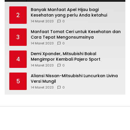
Banyak Manfaat Apel Hijau bagi
2
Kesehatan yang perlu Anda ketahui
14 Maret 2023
0
Manfaat Tomat Ceri untuk Kesehatan dan
3
Cara Tepat Mengonsumsinya
14 Maret 2023
0
Demi Xpander, Mitsubishi Bakal
4
Mengimpor Kembali Pajero Sport
14 Maret 2023
0
Aliansi Nissan-Mitsubishi Luncurkan Livina
5
Versi Mungil
14 Maret 2023
0