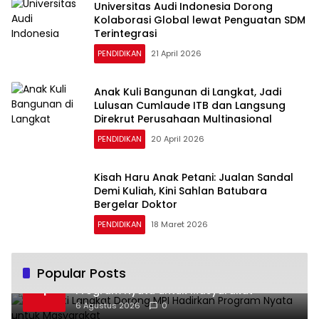
Universitas Audi Indonesia Dorong
Kolaborasi Global lewat Penguatan SDM
Terintegrasi
PENDIDIKAN
21 April 2026
Anak Kuli Bangunan di Langkat, Jadi
Lulusan Cumlaude ITB dan Langsung
Direkrut Perusahaan Multinasional
PENDIDIKAN
20 April 2026
Kisah Haru Anak Petani: Jualan Sandal
Demi Kuliah, Kini Sahlan Batubara
Bergelar Doktor
PENDIDIKAN
18 Maret 2026
Popular Posts
Plt Bupati Langkat Dorong MPI Hadirkan
1
Program Nyata untuk Masyarakat
6 Agustus 2026
0