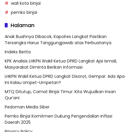
wali kota binjai
pemko binjai
Halaman
Anak Buahnya Dibacok, Kapolres Langkat Pastikan
Tersangka Harus Tanggungjawab atas Perbuatanya
Indeks Berita
KPK Analisis LHKPN Wakil Ketua DPRD Langkat Ajai Ismail,
Masyarakat Diminta Berikan Informasi
LHKPN Wakil Ketua DPRD Langkat Disorot, Gempar: Ada Apa
Ini Kalau Umpet-Umpetan?
MTQ Ditutup, Camat Binjai Timur: Kita Wujudkan Insan
Qur’ani
Pedoman Media Siber
Pemko Binjai Komitmen Dukung Pengendalian Inflasi
Daerah 2025
Privacy Policy