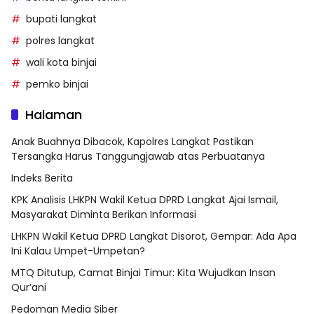
bupati langkat
polres langkat
wali kota binjai
pemko binjai
Halaman
Anak Buahnya Dibacok, Kapolres Langkat Pastikan
Tersangka Harus Tanggungjawab atas Perbuatanya
Indeks Berita
KPK Analisis LHKPN Wakil Ketua DPRD Langkat Ajai Ismail,
Masyarakat Diminta Berikan Informasi
LHKPN Wakil Ketua DPRD Langkat Disorot, Gempar: Ada Apa
Ini Kalau Umpet-Umpetan?
MTQ Ditutup, Camat Binjai Timur: Kita Wujudkan Insan
Qur’ani
Pedoman Media Siber