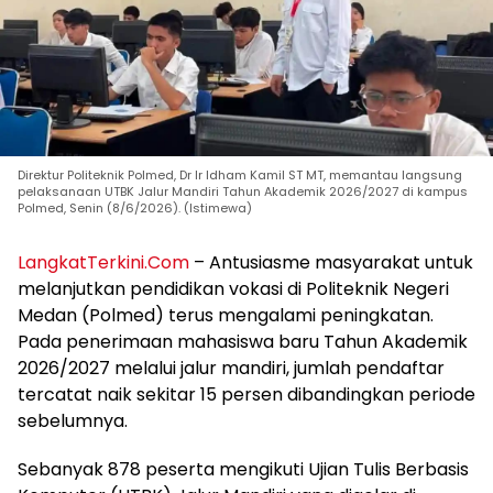
Direktur Politeknik Polmed, Dr Ir Idham Kamil ST MT, memantau langsung
pelaksanaan UTBK Jalur Mandiri Tahun Akademik 2026/2027 di kampus
Polmed, Senin (8/6/2026). (Istimewa)
LangkatTerkini.Com
– Antusiasme masyarakat untuk
melanjutkan pendidikan vokasi di Politeknik Negeri
Medan (Polmed) terus mengalami peningkatan.
Pada penerimaan mahasiswa baru Tahun Akademik
2026/2027 melalui jalur mandiri, jumlah pendaftar
tercatat naik sekitar 15 persen dibandingkan periode
sebelumnya.
Sebanyak 878 peserta mengikuti Ujian Tulis Berbasis