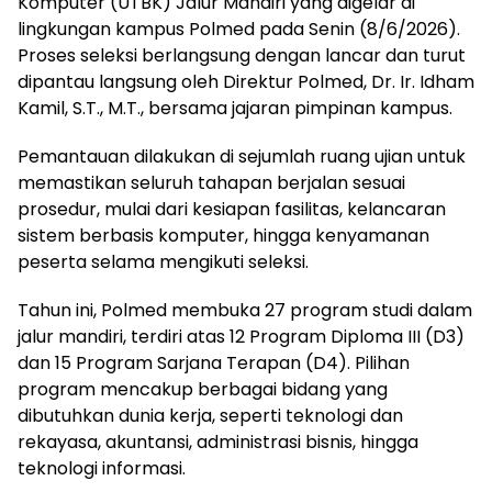
Komputer (UTBK) Jalur Mandiri yang digelar di
lingkungan kampus Polmed pada Senin (8/6/2026).
Proses seleksi berlangsung dengan lancar dan turut
dipantau langsung oleh Direktur Polmed, Dr. Ir. Idham
Kamil, S.T., M.T., bersama jajaran pimpinan kampus.
Pemantauan dilakukan di sejumlah ruang ujian untuk
memastikan seluruh tahapan berjalan sesuai
prosedur, mulai dari kesiapan fasilitas, kelancaran
sistem berbasis komputer, hingga kenyamanan
peserta selama mengikuti seleksi.
Tahun ini, Polmed membuka 27 program studi dalam
jalur mandiri, terdiri atas 12 Program Diploma III (D3)
dan 15 Program Sarjana Terapan (D4). Pilihan
program mencakup berbagai bidang yang
dibutuhkan dunia kerja, seperti teknologi dan
rekayasa, akuntansi, administrasi bisnis, hingga
teknologi informasi.