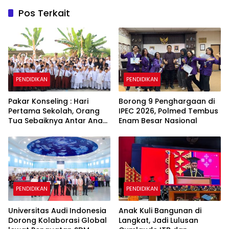
Pos Terkait
PENDIDIKAN
PENDIDIKAN
Pakar Konseling : Hari
Borong 9 Penghargaan di
Pertama Sekolah, Orang
IPEC 2026, Polmed Tembus
Tua Sebaiknya Antar Anak
Enam Besar Nasional
ke Sekolah
PENDIDIKAN
PENDIDIKAN
Universitas Audi Indonesia
Anak Kuli Bangunan di
Dorong Kolaborasi Global
Langkat, Jadi Lulusan