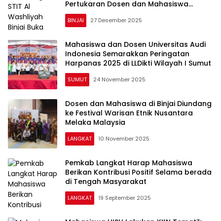
Pertukaran Dosen dan Mahasiswa
bersama UNIMEL
BINJAI
27 Desember 2025
Mahasiswa dan Dosen Universitas Audi
Indonesia Semarakkan Peringatan
Harpanas 2025 di LLDikti Wilayah I Sumut
SUMUT
24 November 2025
Dosen dan Mahasiswa di Binjai Diundang
ke Festival Warisan Etnik Nusantara
Melaka Malaysia
LANGKAT
10 November 2025
Pemkab Langkat Harap Mahasiswa
Berikan Kontribusi Positif Selama berada
di Tengah Masyarakat
LANGKAT
19 September 2025