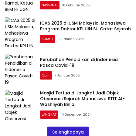
NASIONAL
18 Februari 2025
ICAS 2025 di USM Malaysia, Mahasiswa
Program Doktor KPI UIN SU Catat Sejarah
SUMUT
19 Januari 2025
Perubahan Pendidikan di Indonesia
Pasca Covid-19
Opini
7 Januari 2025
Masjid Tertua di Langkat Jadi Objek
Observasi Sejarah Mahasiswa STIT Al-
Washliyah Binjai
LANGKAT
14 Desember 2024
Selengkapnya