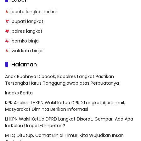
berita langkat terkini
bupati langkat
polres langkat
pemko binjai
wali kota binjai
Halaman
Anak Buahnya Dibacok, Kapolres Langkat Pastikan
Tersangka Harus Tanggungjawab atas Perbuatanya
Indeks Berita
KPK Analisis LHKPN Wakil Ketua DPRD Langkat Ajai Ismail,
Masyarakat Diminta Berikan Informasi
LHKPN Wakil Ketua DPRD Langkat Disorot, Gempar: Ada Apa
Ini Kalau Umpet-Umpetan?
MTQ Ditutup, Camat Binjai Timur: Kita Wujudkan Insan