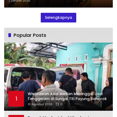
7 Januari 2025
Selengkapnya
Popular Posts
Wisatawan Asal Medan Meninggal Usai
1
Tenggelam di Sungai Titi Payung Bahorok
10 Agustus 2026
0