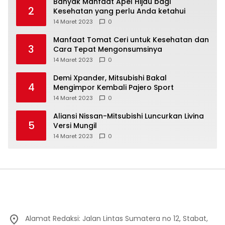
Banyak Manfaat Apel Hijau bagi
2
Kesehatan yang perlu Anda ketahui
14 Maret 2023
0
Manfaat Tomat Ceri untuk Kesehatan dan
3
Cara Tepat Mengonsumsinya
14 Maret 2023
0
Demi Xpander, Mitsubishi Bakal
4
Mengimpor Kembali Pajero Sport
14 Maret 2023
0
Aliansi Nissan-Mitsubishi Luncurkan Livina
5
Versi Mungil
14 Maret 2023
0
Alamat Redaksi: Jalan Lintas Sumatera no 12, Stabat,