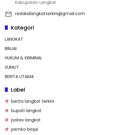
Kabupaten Langkat
redaksilangkatterkini@gmail.com
Kategori
LANGKAT
BINJAI
HUKUM & KRIMINAL
SUMUT
BERITA UTAMA
Label
berita langkat terkini
bupati langkat
polres langkat
pemko binjai