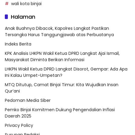
wali kota binjai
Halaman
Anak Buahnya Dibacok, Kapolres Langkat Pastikan
Tersangka Harus Tanggungjawab atas Perbuatanya
Indeks Berita
KPK Analisis LHKPN Wakil Ketua DPRD Langkat Ajai Ismail,
Masyarakat Diminta Berikan Informasi
LHKPN Wakil Ketua DPRD Langkat Disorot, Gempar: Ada Apa
Ini Kalau Umpet-Umpetan?
MTQ Ditutup, Camat Binjai Timur: Kita Wujudkan Insan
Qur’ani
Pedoman Media Siber
Pemko Binjai Komitmen Dukung Pengendalian Inflasi
Daerah 2025
Privacy Policy
Susunan Redaksi