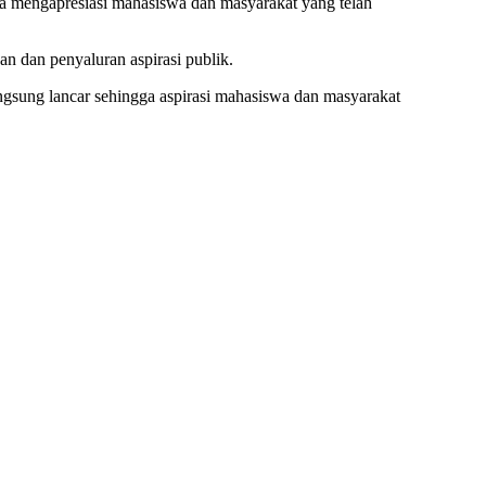
ga mengapresiasi mahasiswa dan masyarakat yang telah
 dan penyaluran aspirasi publik.
angsung lancar sehingga aspirasi mahasiswa dan masyarakat