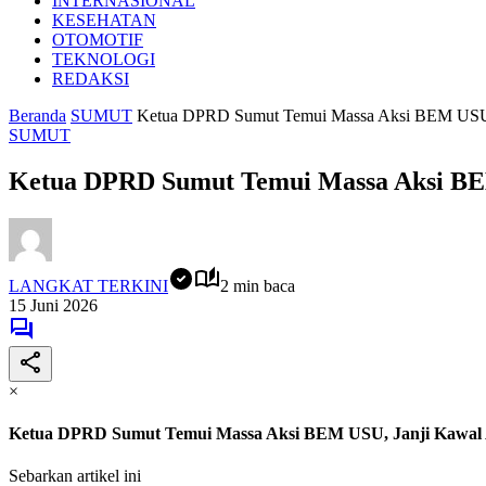
INTERNASIONAL
KESEHATAN
OTOMOTIF
TEKNOLOGI
REDAKSI
Beranda
SUMUT
Ketua DPRD Sumut Temui Massa Aksi BEM USU, J
SUMUT
Ketua DPRD Sumut Temui Massa Aksi BEM 
LANGKAT TERKINI
2 min baca
15 Juni 2026
×
Ketua DPRD Sumut Temui Massa Aksi BEM USU, Janji Kawal As
Sebarkan artikel ini