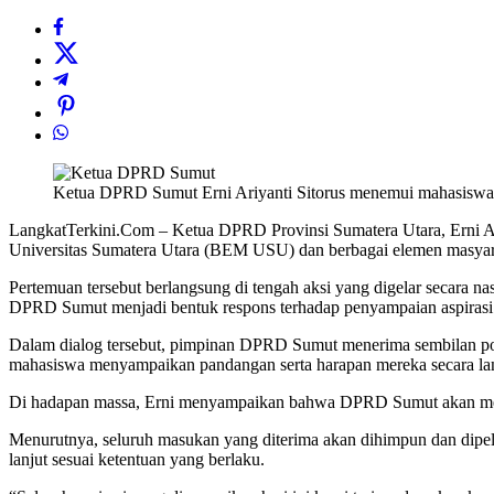
Ketua DPRD Sumut Erni Ariyanti Sitorus menemui mahasiswa
LangkatTerkini.Com – Ketua DPRD Provinsi Sumatera Utara, Erni Ari
Universitas Sumatera Utara (BEM USU) dan berbagai elemen masya
Pertemuan tersebut berlangsung di tengah aksi yang digelar secara 
DPRD Sumut menjadi bentuk respons terhadap penyampaian aspirasi 
Dalam dialog tersebut, pimpinan DPRD Sumut menerima sembilan poin
mahasiswa menyampaikan pandangan serta harapan mereka secara lang
Di hadapan massa, Erni menyampaikan bahwa DPRD Sumut akan menjal
Menurutnya, seluruh masukan yang diterima akan dihimpun dan dipelaj
lanjut sesuai ketentuan yang berlaku.