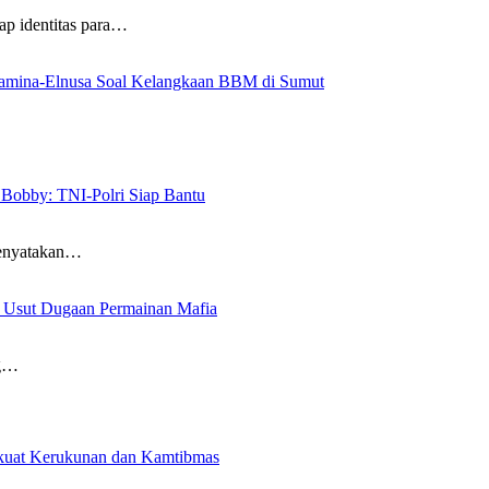
p identitas para…
tamina-Elnusa Soal Kelangkaan BBM di Sumut
Bobby: TNI-Polri Siap Bantu
menyatakan…
n Usut Dugaan Permainan Mafia
ng…