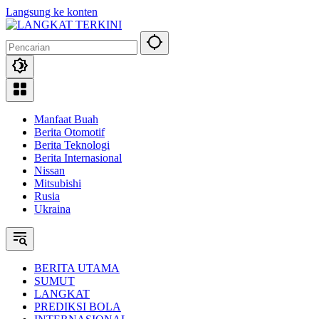
Langsung ke konten
Manfaat Buah
Berita Otomotif
Berita Teknologi
Berita Internasional
Nissan
Mitsubishi
Rusia
Ukraina
BERITA UTAMA
SUMUT
LANGKAT
PREDIKSI BOLA