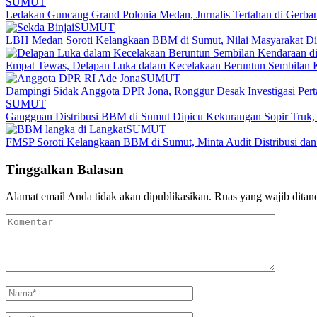
SUMUT
Ledakan Guncang Grand Polonia Medan, Jurnalis Tertahan di Gerb
SUMUT
LBH Medan Soroti Kelangkaan BBM di Sumut, Nilai Masyarakat Di
Empat Tewas, Delapan Luka dalam Kecelakaan Beruntun Sembilan K
SUMUT
Dampingi Sidak Anggota DPR Jona, Ronggur Desak Investigasi Per
SUMUT
Gangguan Distribusi BBM di Sumut Dipicu Kekurangan Sopir Truk, 
SUMUT
FMSP Soroti Kelangkaan BBM di Sumut, Minta Audit Distribusi da
Tinggalkan Balasan
Alamat email Anda tidak akan dipublikasikan.
Ruas yang wajib ditan