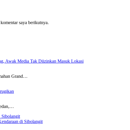
 komentar saya berikutnya.
ang, Awak Media Tak Diizinkan Masuk Lokasi
umahan Grand…
rugikan
Medan,…
endaraan di Sibolangit