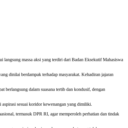
 langsung massa aksi yang terdiri dari Badan Eksekutif Mahasiswa
yang dinilai berdampak terhadap masyarakat. Kehadiran jajaran
t berlangsung dalam suasana tertib dan kondusif, dengan
pirasi sesuai koridor kewenangan yang dimiliki.
 nasional, termasuk DPR RI, agar memperoleh perhatian dan tindak