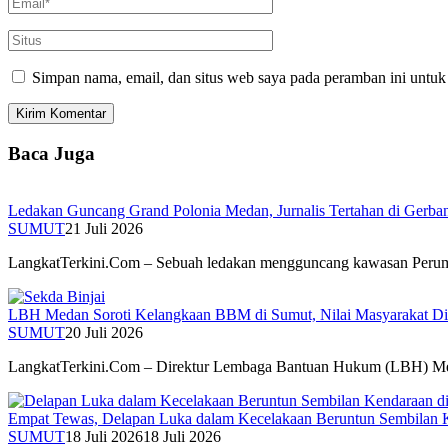
Simpan nama, email, dan situs web saya pada peramban ini untuk
Baca Juga
Ledakan Guncang Grand Polonia Medan, Jurnalis Tertahan di Gerb
SUMUT
21 Juli 2026
LangkatTerkini.Com – Sebuah ledakan mengguncang kawasan Per
LBH Medan Soroti Kelangkaan BBM di Sumut, Nilai Masyarakat Di
SUMUT
20 Juli 2026
LangkatTerkini.Com – Direktur Lembaga Bantuan Hukum (LBH) 
Empat Tewas, Delapan Luka dalam Kecelakaan Beruntun Sembilan K
SUMUT
18 Juli 2026
18 Juli 2026