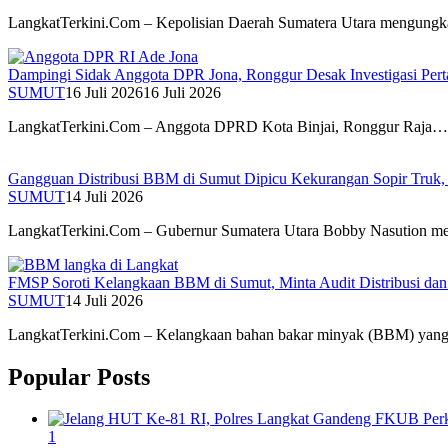
LangkatTerkini.Com – Kepolisian Daerah Sumatera Utara mengungka
Dampingi Sidak Anggota DPR Jona, Ronggur Desak Investigasi Per
SUMUT
16 Juli 2026
16 Juli 2026
LangkatTerkini.Com – Anggota DPRD Kota Binjai, Ronggur Raja…
Gangguan Distribusi BBM di Sumut Dipicu Kekurangan Sopir Truk, 
SUMUT
14 Juli 2026
LangkatTerkini.Com – Gubernur Sumatera Utara Bobby Nasution 
FMSP Soroti Kelangkaan BBM di Sumut, Minta Audit Distribusi da
SUMUT
14 Juli 2026
LangkatTerkini.Com – Kelangkaan bahan bakar minyak (BBM) ya
Popular Posts
1