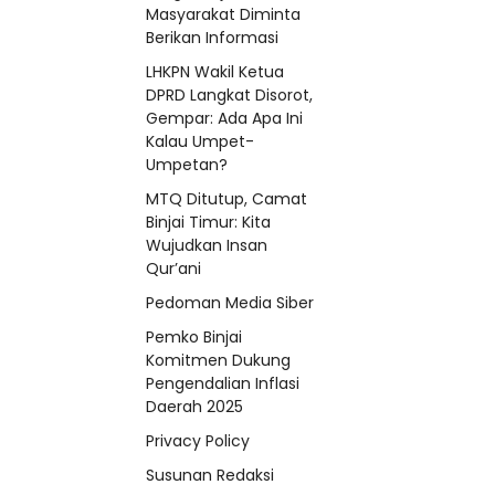
Masyarakat Diminta
Berikan Informasi
LHKPN Wakil Ketua
DPRD Langkat Disorot,
Gempar: Ada Apa Ini
Kalau Umpet-
Umpetan?
MTQ Ditutup, Camat
Binjai Timur: Kita
Wujudkan Insan
Qur’ani
Pedoman Media Siber
Pemko Binjai
Komitmen Dukung
Pengendalian Inflasi
Daerah 2025
Privacy Policy
Susunan Redaksi