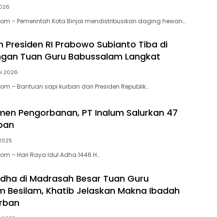
2026
Com – Pemerintah Kota Binjai mendistribusikan daging hewan…
n Presiden RI Prabowo Subianto Tiba di
gan Tuan Guru Babussalam Langkat
i 2026
Com – Bantuan sapi kurban dari Presiden Republik…
en Pengorbanan, PT Inalum Salurkan 47
ban
 2025
Com – Hari Raya Idul Adha 1446 H…
 Adha di Madrasah Besar Tuan Guru
 Besilam, Khatib Jelaskan Makna Ibadah
urban