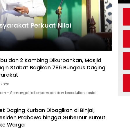
yarakat Perkuat Nilai
mbu dan 2 Kambing Dikurbankan, Masjid
aqin Stabat Bagikan 786 Bungkus Daging
yarakat
i 2026
.Com – Semangat kebersamaan dan kepedulian sosial
t Daging Kurban Dibagikan di Binjai,
residen Prabowo hingga Gubernur Sumut
 ke Warga