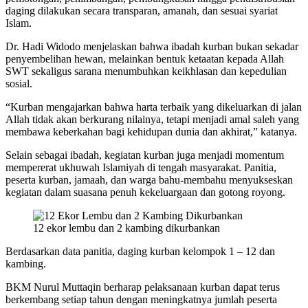
daging dilakukan secara transparan, amanah, dan sesuai syariat
Islam.
Dr. Hadi Widodo menjelaskan bahwa ibadah kurban bukan sekadar
penyembelihan hewan, melainkan bentuk ketaatan kepada Allah
SWT sekaligus sarana menumbuhkan keikhlasan dan kepedulian
sosial.
“Kurban mengajarkan bahwa harta terbaik yang dikeluarkan di jalan
Allah tidak akan berkurang nilainya, tetapi menjadi amal saleh yang
membawa keberkahan bagi kehidupan dunia dan akhirat,” katanya.
Selain sebagai ibadah, kegiatan kurban juga menjadi momentum
mempererat ukhuwah Islamiyah di tengah masyarakat. Panitia,
peserta kurban, jamaah, dan warga bahu-membahu menyukseskan
kegiatan dalam suasana penuh kekeluargaan dan gotong royong.
12 ekor lembu dan 2 kambing dikurbankan
Berdasarkan data panitia, daging kurban kelompok 1 – 12 dan
kambing.
BKM Nurul Muttaqin berharap pelaksanaan kurban dapat terus
berkembang setiap tahun dengan meningkatnya jumlah peserta