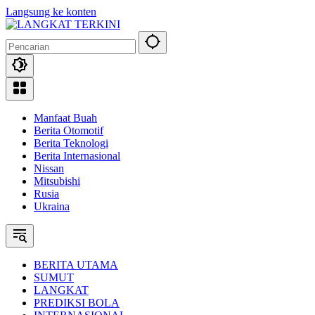
Langsung ke konten
Manfaat Buah
Berita Otomotif
Berita Teknologi
Berita Internasional
Nissan
Mitsubishi
Rusia
Ukraina
BERITA UTAMA
SUMUT
LANGKAT
PREDIKSI BOLA