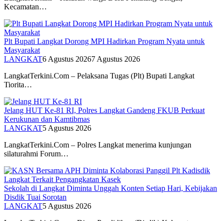
Kecamatan…
Plt Bupati Langkat Dorong MPI Hadirkan Program Nyata untuk
Masyarakat
LANGKAT
6 Agustus 2026
7 Agustus 2026
LangkatTerkini.Com – Pelaksana Tugas (Plt) Bupati Langkat
Tiorita…
Jelang HUT Ke-81 RI, Polres Langkat Gandeng FKUB Perkuat
Kerukunan dan Kamtibmas
LANGKAT
5 Agustus 2026
LangkatTerkini.Com – Polres Langkat menerima kunjungan
silaturahmi Forum…
Sekolah di Langkat Diminta Unggah Konten Setiap Hari, Kebijakan
Disdik Tuai Sorotan
LANGKAT
5 Agustus 2026