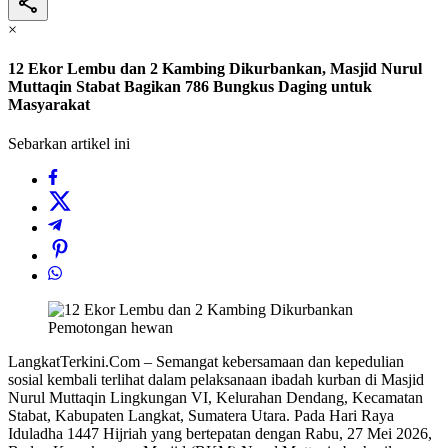
×
12 Ekor Lembu dan 2 Kambing Dikurbankan, Masjid Nurul
Muttaqin Stabat Bagikan 786 Bungkus Daging untuk
Masyarakat
Sebarkan artikel ini
Pemotongan hewan
LangkatTerkini.Com – Semangat kebersamaan dan kepedulian
sosial kembali terlihat dalam pelaksanaan ibadah kurban di Masjid
Nurul Muttaqin Lingkungan VI, Kelurahan Dendang, Kecamatan
Stabat, Kabupaten Langkat, Sumatera Utara. Pada Hari Raya
Iduladha 1447 Hijriah yang bertepatan dengan Rabu, 27 Mei 2026,