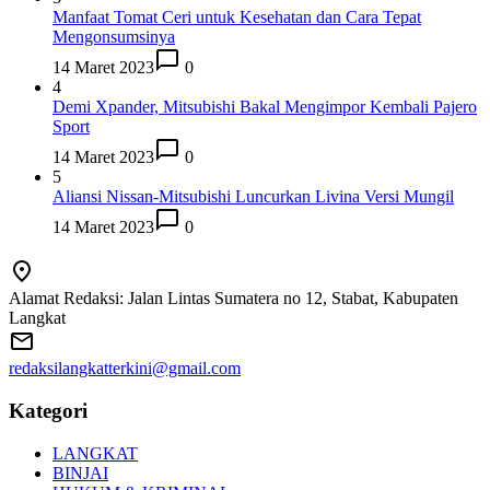
Manfaat Tomat Ceri untuk Kesehatan dan Cara Tepat
Mengonsumsinya
14 Maret 2023
0
4
Demi Xpander, Mitsubishi Bakal Mengimpor Kembali Pajero
Sport
14 Maret 2023
0
5
Aliansi Nissan-Mitsubishi Luncurkan Livina Versi Mungil
14 Maret 2023
0
Alamat Redaksi: Jalan Lintas Sumatera no 12, Stabat, Kabupaten
Langkat
redaksilangkatterkini@gmail.com
Kategori
LANGKAT
BINJAI