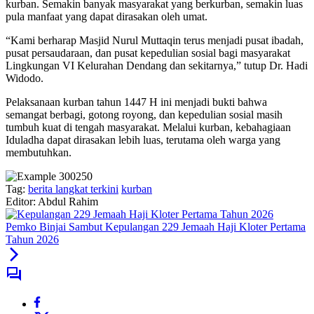
kurban. Semakin banyak masyarakat yang berkurban, semakin luas
pula manfaat yang dapat dirasakan oleh umat.
“Kami berharap Masjid Nurul Muttaqin terus menjadi pusat ibadah,
pusat persaudaraan, dan pusat kepedulian sosial bagi masyarakat
Lingkungan VI Kelurahan Dendang dan sekitarnya,” tutup Dr. Hadi
Widodo.
Pelaksanaan kurban tahun 1447 H ini menjadi bukti bahwa
semangat berbagi, gotong royong, dan kepedulian sosial masih
tumbuh kuat di tengah masyarakat. Melalui kurban, kebahagiaan
Iduladha dapat dirasakan lebih luas, terutama oleh warga yang
membutuhkan.
Tag:
berita langkat terkini
kurban
Editor: Abdul Rahim
Pemko Binjai Sambut Kepulangan 229 Jemaah Haji Kloter Pertama
Tahun 2026