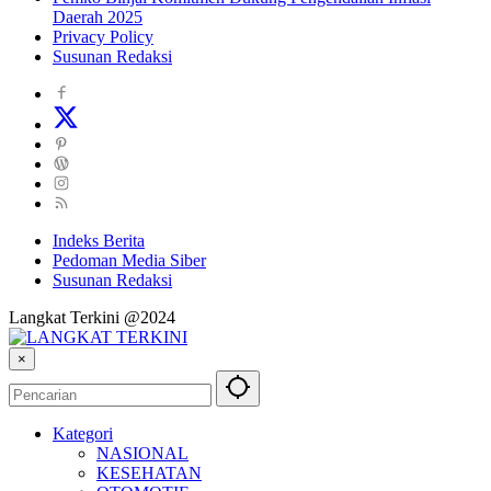
Daerah 2025
Privacy Policy
Susunan Redaksi
Indeks Berita
Pedoman Media Siber
Susunan Redaksi
Langkat Terkini @2024
×
Kategori
NASIONAL
KESEHATAN