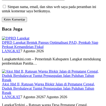
Simpan nama, email, dan situs web saya pada peramban ini
untuk komentar saya berikutnya.
Baca Juga
DPRD Langkat Bentuk Pansus Optimalisasi PAD, Pemkab Siap
Perkuat Kemandirian Fiskal
LANGKAT
7 Agustus 2026
Langkatterkini.com – Pemerintah Kabupaten Langkat mendukung
pembentukan Panitia…
Aksi Jilid II, Ratusan Warga Blokir Jalan di Pematang Cengal,
Duduk Bershalawat Tuntut Pengaspalan Jalan Puluhan Tahun
Rusak
LANGKAT
7 Agustus 2026
7 Agustus 2026
LangkatTerkini – Ratusan warga Desa Pematang Cengal,