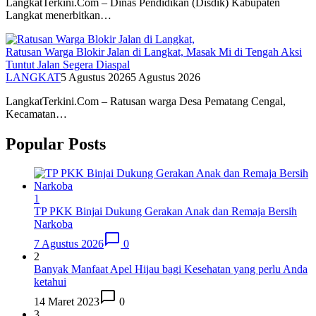
LangkatTerkini.Com – Dinas Pendidikan (Disdik) Kabupaten
Langkat menerbitkan…
Ratusan Warga Blokir Jalan di Langkat, Masak Mi di Tengah Aksi
Tuntut Jalan Segera Diaspal
LANGKAT
5 Agustus 2026
5 Agustus 2026
LangkatTerkini.Com – Ratusan warga Desa Pematang Cengal,
Kecamatan…
Popular Posts
1
TP PKK Binjai Dukung Gerakan Anak dan Remaja Bersih
Narkoba
7 Agustus 2026
0
2
Banyak Manfaat Apel Hijau bagi Kesehatan yang perlu Anda
ketahui
14 Maret 2023
0
3