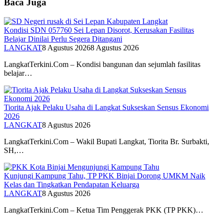
Baca Juga
Kondisi SDN 057760 Sei Lepan Disorot, Kerusakan Fasilitas
Belajar Dinilai Perlu Segera Ditangani
LANGKAT
8 Agustus 2026
8 Agustus 2026
LangkatTerkini.Com – Kondisi bangunan dan sejumlah fasilitas
belajar…
Tiorita Ajak Pelaku Usaha di Langkat Sukseskan Sensus Ekonomi
2026
LANGKAT
8 Agustus 2026
LangkatTerkini.Com – Wakil Bupati Langkat, Tiorita Br. Surbakti,
SH,…
Kunjungi Kampung Tahu, TP PKK Binjai Dorong UMKM Naik
Kelas dan Tingkatkan Pendapatan Keluarga
LANGKAT
8 Agustus 2026
LangkatTerkini.Com – Ketua Tim Penggerak PKK (TP PKK)…