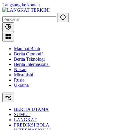
Langsung ke konten
Manfaat Buah
Berita Otomotif
Berita Teknologi
Berita Internasional
Nissan
Mitsubishi
Rusia
Ukraina
BERITA UTAMA
SUMUT
LANGKAT
PREDIKSI BOLA