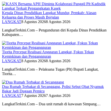
Kepala Dinas Pendidikan Langkat Mundur, Pemkab: Alasan
Keluarga dan Proses Masih Berjalan
LANGKAT
8 Agustus 2026
8 Agustus 2026
LangkatTerkini.Com – Pengunduran diri Kepala Dinas Pendidikan
Kabupaten…
Tiorita Percepat Realisasi Anggaran Langkat, Fokus Tekan
Kemiskinan dan Pengangguran
LANGKAT
8 Agustus 2026
8 Agustus 2026
LangkatTerkini.Com – Pelaksana Tugas (Plt) Bupati Langkat,
Tiorita…
Dua Rumah Terbakar di Secanggang, Polisi Sebut Obat Nyamuk
Bakar Jadi Dugaan Pemicu
LANGKAT
7 Agustus 2026
7 Agustus 2026
LangkatTerkini.Com – Dua unit rumah di kawasan Simpang…