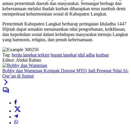
antara pemerintah daerah dan masyarakat. Semangat berbagi dan
kebersamaan melalui ibadah kurban diharapkan terus tumbuh demi
memperkuat keharmonisan sosial di Kabupaten Langkat.
Pemerintah Kabupaten Langkat berharap peringatan Iduladha 1447
Hijriah dapat semakin menanamkan nilai pengorbanan, keikhlasan,
dan kepedulian sosial dalam kehidupan masyarakat menuju Langkat
yang harmonis, religius, dan penuh kebersamaan.
Tag:
berita langkat terkini
bupati langkat
idul adha
kurban
Editor: Abdul Rahim
Bobby dan Wamenag Kompak Dorong MTQ Jadi Penguat Nilai Al-
Qur’an di Sumut