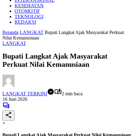
INTERNASIONAL
KESEHATAN
OTOMOTIF
TEKNOLOGI
REDAKSI
Beranda
LANGKAT
Bupati Langkat Ajak Masyarakat Perkuat
Nilai Kemanusiaan
LANGKAT
Bupati Langkat Ajak Masyarakat
Perkuat Nilai Kemanusiaan
LANGKAT TERKINI
2 min baca
16 Juni 2026
×
Bupati Langkat Ajak Masyarakat Perkuat Nilai Kemanusiaan