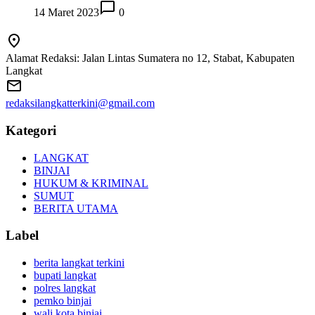
14 Maret 2023
0
Alamat Redaksi: Jalan Lintas Sumatera no 12, Stabat, Kabupaten
Langkat
redaksilangkatterkini@gmail.com
Kategori
LANGKAT
BINJAI
HUKUM & KRIMINAL
SUMUT
BERITA UTAMA
Label
berita langkat terkini
bupati langkat
polres langkat
pemko binjai
wali kota binjai