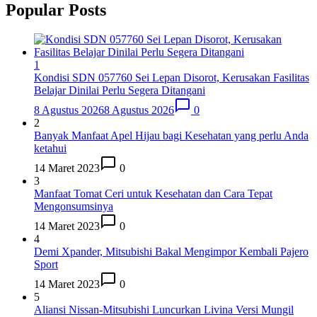
Popular Posts
1
Kondisi SDN 057760 Sei Lepan Disorot, Kerusakan Fasilitas
Belajar Dinilai Perlu Segera Ditangani
8 Agustus 2026
8 Agustus 2026
0
2
Banyak Manfaat Apel Hijau bagi Kesehatan yang perlu Anda
ketahui
14 Maret 2023
0
3
Manfaat Tomat Ceri untuk Kesehatan dan Cara Tepat
Mengonsumsinya
14 Maret 2023
0
4
Demi Xpander, Mitsubishi Bakal Mengimpor Kembali Pajero
Sport
14 Maret 2023
0
5
Aliansi Nissan-Mitsubishi Luncurkan Livina Versi Mungil