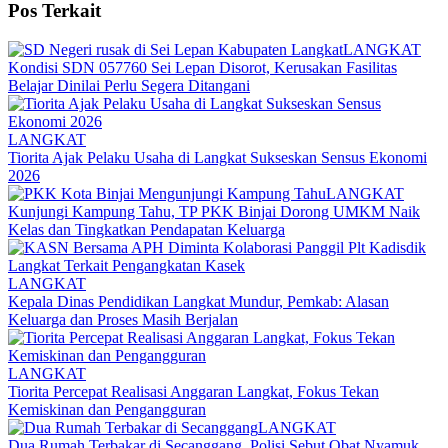
Pos Terkait
LANGKAT
Kondisi SDN 057760 Sei Lepan Disorot, Kerusakan Fasilitas
Belajar Dinilai Perlu Segera Ditangani
LANGKAT
Tiorita Ajak Pelaku Usaha di Langkat Sukseskan Sensus Ekonomi
2026
LANGKAT
Kunjungi Kampung Tahu, TP PKK Binjai Dorong UMKM Naik
Kelas dan Tingkatkan Pendapatan Keluarga
LANGKAT
Kepala Dinas Pendidikan Langkat Mundur, Pemkab: Alasan
Keluarga dan Proses Masih Berjalan
LANGKAT
Tiorita Percepat Realisasi Anggaran Langkat, Fokus Tekan
Kemiskinan dan Pengangguran
LANGKAT
Dua Rumah Terbakar di Secanggang, Polisi Sebut Obat Nyamuk