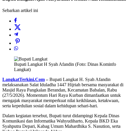
Sebarkan artikel ini
Bupati Langkat H Syah Afandin (Foto: Dinas Kominfo
Langkat)
LangkatTerkini.Com
–
Bupati Langkat H. Syah Afandin
melaksanakan Salat Iduladha 1447 Hijriah bersama masyarakat di
Masjid Raya Pangkalan Berandan, Kecamatan Babalan, Rabu
(27/5/2026). Momentum Hari Raya Kurban dimanfaatkan untuk
mengajak masyarakat memperkuat nilai keikhlasan, ketakwaan,
serta kepedulian sosial dalam kehidupan sehari-hari.
Dalam kegiatan tersebut, Bupati turut didampingi Kepala Dinas
Komunikasi dan Informatika Wahyudiharto, Kepala BKD Eka
Syahputra Depari, Kabag Umum Mahardhika S. Nasution, serta