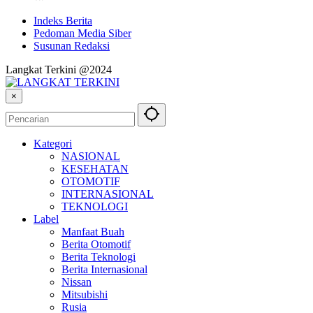
Indeks Berita
Pedoman Media Siber
Susunan Redaksi
Langkat Terkini @2024
×
Kategori
NASIONAL
KESEHATAN
OTOMOTIF
INTERNASIONAL
TEKNOLOGI
Label
Manfaat Buah
Berita Otomotif
Berita Teknologi
Berita Internasional
Nissan
Mitsubishi
Rusia