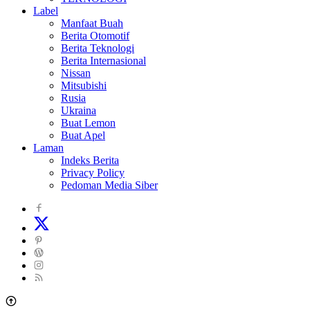
Label
Manfaat Buah
Berita Otomotif
Berita Teknologi
Berita Internasional
Nissan
Mitsubishi
Rusia
Ukraina
Buat Lemon
Buat Apel
Laman
Indeks Berita
Privacy Policy
Pedoman Media Siber