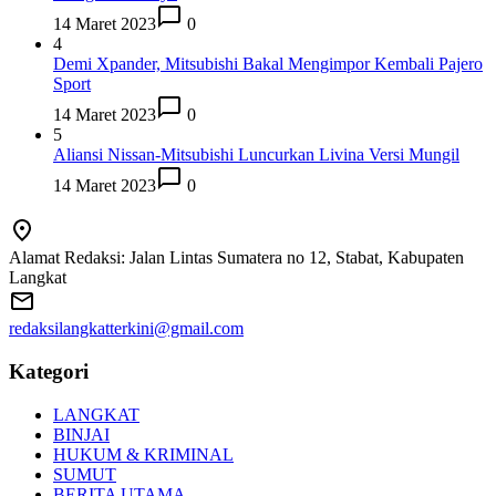
14 Maret 2023
0
4
Demi Xpander, Mitsubishi Bakal Mengimpor Kembali Pajero
Sport
14 Maret 2023
0
5
Aliansi Nissan-Mitsubishi Luncurkan Livina Versi Mungil
14 Maret 2023
0
Alamat Redaksi: Jalan Lintas Sumatera no 12, Stabat, Kabupaten
Langkat
redaksilangkatterkini@gmail.com
Kategori
LANGKAT
BINJAI
HUKUM & KRIMINAL
SUMUT
BERITA UTAMA