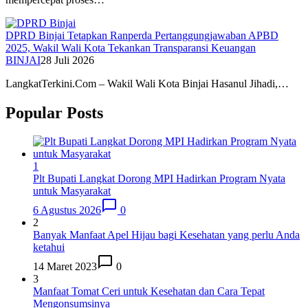
DPRD Binjai Tetapkan Ranperda Pertanggungjawaban APBD
2025, Wakil Wali Kota Tekankan Transparansi Keuangan
BINJAI
28 Juli 2026
LangkatTerkini.Com – Wakil Wali Kota Binjai Hasanul Jihadi,…
Popular Posts
1
Plt Bupati Langkat Dorong MPI Hadirkan Program Nyata
untuk Masyarakat
6 Agustus 2026
0
2
Banyak Manfaat Apel Hijau bagi Kesehatan yang perlu Anda
ketahui
14 Maret 2023
0
3
Manfaat Tomat Ceri untuk Kesehatan dan Cara Tepat
Mengonsumsinya