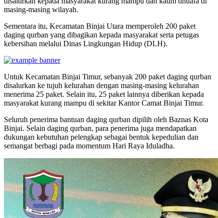
disalurkan kepada masyarakat kurang mampu dan kaum dhuafa di
masing-masing wilayah.
Sementara itu, Kecamatan Binjai Utara memperoleh 200 paket
daging qurban yang dibagikan kepada masyarakat serta petugas
kebersihan melalui Dinas Lingkungan Hidup (DLH).
Untuk Kecamatan Binjai Timur, sebanyak 200 paket daging qurban
disalurkan ke tujuh kelurahan dengan masing-masing kelurahan
menerima 25 paket. Selain itu, 25 paket lainnya diberikan kepada
masyarakat kurang mampu di sekitar Kantor Camat Binjai Timur.
Seluruh penerima bantuan daging qurban dipilih oleh Baznas Kota
Binjai. Selain daging qurban, para penerima juga mendapatkan
dukungan kebutuhan pelengkap sebagai bentuk kepedulian dan
semangat berbagi pada momentum Hari Raya Iduladha.