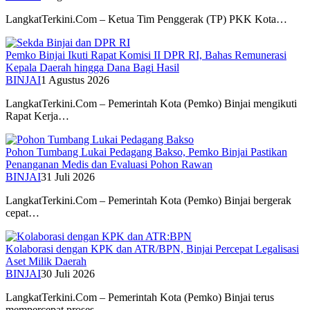
LangkatTerkini.Com – Ketua Tim Penggerak (TP) PKK Kota…
Pemko Binjai Ikuti Rapat Komisi II DPR RI, Bahas Remunerasi
Kepala Daerah hingga Dana Bagi Hasil
BINJAI
1 Agustus 2026
LangkatTerkini.Com – Pemerintah Kota (Pemko) Binjai mengikuti
Rapat Kerja…
Pohon Tumbang Lukai Pedagang Bakso, Pemko Binjai Pastikan
Penanganan Medis dan Evaluasi Pohon Rawan
BINJAI
31 Juli 2026
LangkatTerkini.Com – Pemerintah Kota (Pemko) Binjai bergerak
cepat…
Kolaborasi dengan KPK dan ATR/BPN, Binjai Percepat Legalisasi
Aset Milik Daerah
BINJAI
30 Juli 2026
LangkatTerkini.Com – Pemerintah Kota (Pemko) Binjai terus
mempercepat proses…