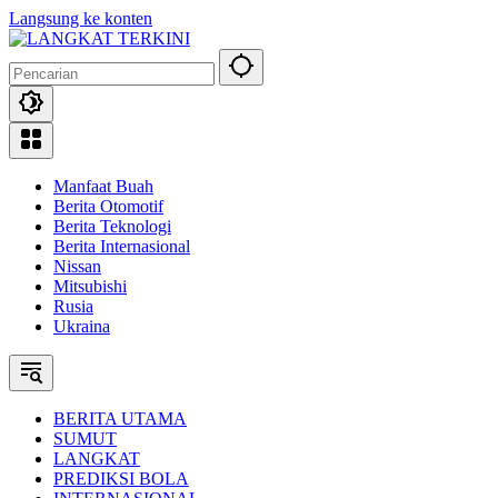
Langsung ke konten
Manfaat Buah
Berita Otomotif
Berita Teknologi
Berita Internasional
Nissan
Mitsubishi
Rusia
Ukraina
BERITA UTAMA
SUMUT
LANGKAT
PREDIKSI BOLA