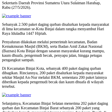
Sekretaris Daerah Provinsi Sumatera Utara Sulaiman Harahap,
Rabu (27/5/2026).
Sebanyak 2.500 paket daging qurban disalurkan kepada masyarakat
di lima kecamatan se-Kota Binjai dalam rangka menyambut Hari
Raya Iduladha 1447 Hijriah.
Penyaluran dilakukan melalui pemerintah kecamatan, Badan
Kemakmuran Masjid (BKM), serta Badan Amil Zakat Nasional
(Baznas) Kota Binjai dengan sasaran masyarakat kurang mampu,
kaum dhuafa, pengemudi becak, penyapu jalan, hingga petugas
pengangkut sampah.
Di Kecamatan Binjai Kota, sebanyak 400 paket daging qurban
dibagikan. Rinciannya, 200 paket disalurkan kepada masyarakat
sekitar Masjid An-Nur melalui BKM, sementara 200 paket lainnya
diberikan kepada pengemudi becak dan kaum dhuafa di wilayah
tersebut.
Selanjutnya, Kecamatan Binjai Selatan menerima 202 paket daging
qurban dan Kecamatan Binjai Barat sebanyak 200 paket yang