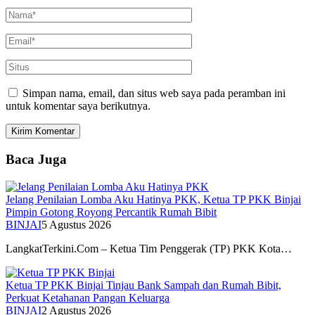
Simpan nama, email, dan situs web saya pada peramban ini
untuk komentar saya berikutnya.
Baca Juga
Jelang Penilaian Lomba Aku Hatinya PKK, Ketua TP PKK Binjai
Pimpin Gotong Royong Percantik Rumah Bibit
BINJAI
5 Agustus 2026
LangkatTerkini.Com – Ketua Tim Penggerak (TP) PKK Kota…
Ketua TP PKK Binjai Tinjau Bank Sampah dan Rumah Bibit,
Perkuat Ketahanan Pangan Keluarga
BINJAI
2 Agustus 2026