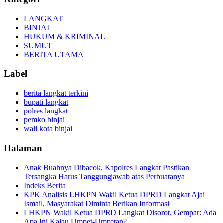
LANGKAT
BINJAI
HUKUM & KRIMINAL
SUMUT
BERITA UTAMA
Label
berita langkat terkini
bupati langkat
polres langkat
pemko binjai
wali kota binjai
Halaman
Anak Buahnya Dibacok, Kapolres Langkat Pastikan
Tersangka Harus Tanggungjawab atas Perbuatanya
Indeks Berita
KPK Analisis LHKPN Wakil Ketua DPRD Langkat Ajai
Ismail, Masyarakat Diminta Berikan Informasi
LHKPN Wakil Ketua DPRD Langkat Disorot, Gempar: Ada
Apa Ini Kalau Umpet-Umpetan?