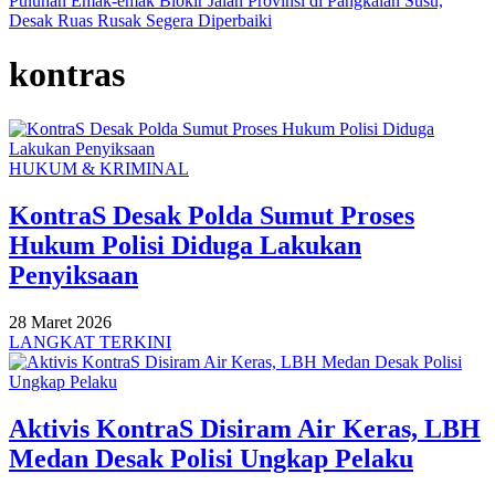
Puluhan Emak-emak Blokir Jalan Provinsi di Pangkalan Susu,
Desak Ruas Rusak Segera Diperbaiki
kontras
HUKUM & KRIMINAL
KontraS Desak Polda Sumut Proses
Hukum Polisi Diduga Lakukan
Penyiksaan
28 Maret 2026
LANGKAT TERKINI
Aktivis KontraS Disiram Air Keras, LBH
Medan Desak Polisi Ungkap Pelaku