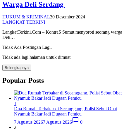
Warga Deli Serdang
HUKUM & KRIMINAL
30 Desember 2024
LANGKAT TERKINI
LangkatTerkini.Com – KontraS Sumut menyoroti seorang warga
Deli…
Tidak Ada Postingan Lagi.
Tidak ada lagi halaman untuk dimuat.
Selengkapnya
Popular Posts
1
Dua Rumah Terbakar di Secanggang, Polisi Sebut Obat
Nyamuk Bakar Jadi Dugaan Pemicu
7 Agustus 2026
7 Agustus 2026
0
2