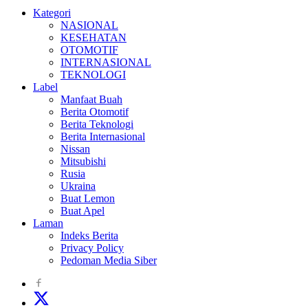
Kategori
NASIONAL
KESEHATAN
OTOMOTIF
INTERNASIONAL
TEKNOLOGI
Label
Manfaat Buah
Berita Otomotif
Berita Teknologi
Berita Internasional
Nissan
Mitsubishi
Rusia
Ukraina
Buat Lemon
Buat Apel
Laman
Indeks Berita
Privacy Policy
Pedoman Media Siber