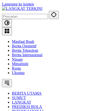
Langsung ke konten
Manfaat Buah
Berita Otomotif
Berita Teknologi
Berita Internasional
Nissan
Mitsubishi
Rusia
Ukraina
BERITA UTAMA
SUMUT
LANGKAT
PREDIKSI BOLA