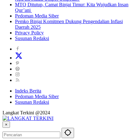
MTQ Ditutup, Camat Binjai Timur: Kita Wujudkan Insan
Qur’ani
Pedoman Media Siber
Pemko Binjai Komitmen Dukung Pengendalian Inflasi
Daerah 2025
Privacy Policy
Susunan Redaksi
Indeks Berita
Pedoman Media Siber
Susunan Redaksi
Langkat Terkini @2024
×