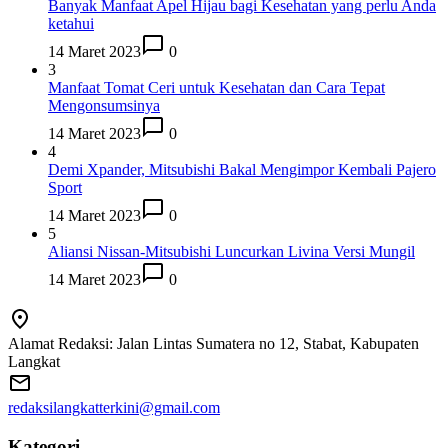
Banyak Manfaat Apel Hijau bagi Kesehatan yang perlu Anda
ketahui
14 Maret 2023
0
3
Manfaat Tomat Ceri untuk Kesehatan dan Cara Tepat
Mengonsumsinya
14 Maret 2023
0
4
Demi Xpander, Mitsubishi Bakal Mengimpor Kembali Pajero
Sport
14 Maret 2023
0
5
Aliansi Nissan-Mitsubishi Luncurkan Livina Versi Mungil
14 Maret 2023
0
Alamat Redaksi: Jalan Lintas Sumatera no 12, Stabat, Kabupaten
Langkat
redaksilangkatterkini@gmail.com
Kategori