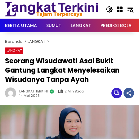
Langsung
ke
konten
BERITA UTAMA
SUMUT
LANGKAT
PREDIKSI BOLA
Beranda
LANGKAT
LANGKAT
Seorang Wisudawati Asal Bukit
Gantung Langkat Menyelesaikan
Wisudanya Tanpa Ayah
LANGKAT TERKINI
2 Min Baca
14 Mei 2025