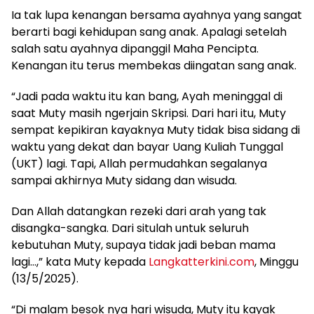
Ia tak lupa kenangan bersama ayahnya yang sangat
berarti bagi kehidupan sang anak. Apalagi setelah
salah satu ayahnya dipanggil Maha Pencipta.
Kenangan itu terus membekas diingatan sang anak.
“Jadi pada waktu itu kan bang, Ayah meninggal di
saat Muty masih ngerjain Skripsi. Dari hari itu, Muty
sempat kepikiran kayaknya Muty tidak bisa sidang di
waktu yang dekat dan bayar Uang Kuliah Tunggal
(UKT) lagi. Tapi, Allah permudahkan segalanya
sampai akhirnya Muty sidang dan wisuda.
Dan Allah datangkan rezeki dari arah yang tak
disangka-sangka. Dari situlah untuk seluruh
kebutuhan Muty, supaya tidak jadi beban mama
lagi…,” kata Muty kepada
Langkatterkini.com
, Minggu
(13/5/2025).
“Di malam besok nya hari wisuda, Muty itu kayak