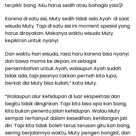
terpikir bang. Aku harus sedih atau bahagia yaa🥲
Karena di satu sisi, Muty sedih tidak ada Ayah
di saat
wisuda Muty. Tapi di satu sisi ini moment spesial yang
harus dirayakan. Makanya waktu wisuda Muty
kepikiran untuk nyanyi.
Dan waktu hari wisuda, rasa haru karena bisa nyanyi
dan bawa mama ke depan, ini sebagai
persembahan untuk Ayah, walaupun Ayah sudah
tidak ada, tapi jasanya takkan pernah kita lupa,
berkat dia Muty bisa kuliah,” kata Muty.
“Walaupun alur kehidupan di luar ekspektasi dan
begitu tidak diinginkan. Tapi kita bisa apa kan bang,
kita bukan penentu jalan kehidupan. Walau Muty
sempat terhanyut dalam kesedihan, kehilangan jati
diri. Tapi kita tidak boleh terus terusan gitu kan bang,
seiring berjalannya waktu, Muty pengen bangkit, dan