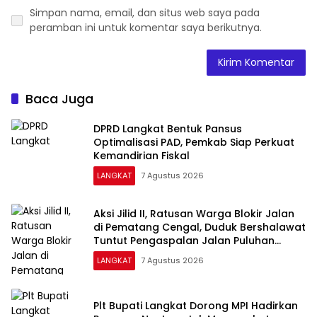
Simpan nama, email, dan situs web saya pada
peramban ini untuk komentar saya berikutnya.
Baca Juga
DPRD Langkat Bentuk Pansus
Optimalisasi PAD, Pemkab Siap Perkuat
Kemandirian Fiskal
LANGKAT
7 Agustus 2026
Aksi Jilid II, Ratusan Warga Blokir Jalan
di Pematang Cengal, Duduk Bershalawat
Tuntut Pengaspalan Jalan Puluhan
Tahun Rusak
LANGKAT
7 Agustus 2026
Plt Bupati Langkat Dorong MPI Hadirkan