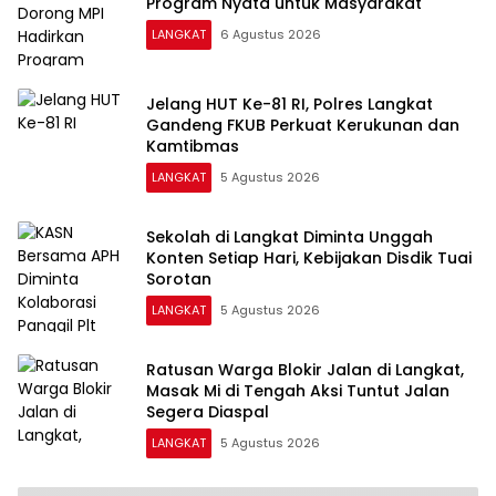
Program Nyata untuk Masyarakat
LANGKAT
6 Agustus 2026
Jelang HUT Ke-81 RI, Polres Langkat
Gandeng FKUB Perkuat Kerukunan dan
Kamtibmas
LANGKAT
5 Agustus 2026
Sekolah di Langkat Diminta Unggah
Konten Setiap Hari, Kebijakan Disdik Tuai
Sorotan
LANGKAT
5 Agustus 2026
Ratusan Warga Blokir Jalan di Langkat,
Masak Mi di Tengah Aksi Tuntut Jalan
Segera Diaspal
LANGKAT
5 Agustus 2026