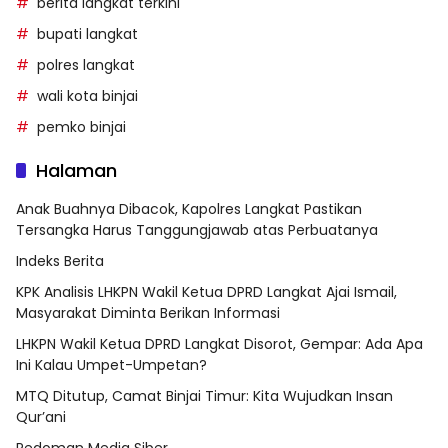
berita langkat terkini
bupati langkat
polres langkat
wali kota binjai
pemko binjai
Halaman
Anak Buahnya Dibacok, Kapolres Langkat Pastikan
Tersangka Harus Tanggungjawab atas Perbuatanya
Indeks Berita
KPK Analisis LHKPN Wakil Ketua DPRD Langkat Ajai Ismail,
Masyarakat Diminta Berikan Informasi
LHKPN Wakil Ketua DPRD Langkat Disorot, Gempar: Ada Apa
Ini Kalau Umpet-Umpetan?
MTQ Ditutup, Camat Binjai Timur: Kita Wujudkan Insan
Qur’ani
Pedoman Media Siber