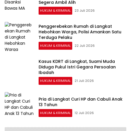
Segera Ambil Alih
HUKUM & KRIMINAL
23 Juli 2026
Penggerebekan Rumah di Langkat
Hebohkan Warga, Polisi Amankan Satu
Terduga Pelaku
HUKUM & KRIMINAL
22 Juli 2026
Kasus KDRT di Langkat, Suami Muda
Diduga Pukul Istri Gegara Persoalan
Ibadah
HUKUM & KRIMINAL
21 Juli 2026
Pria di Langkat Curi HP dan Cabuli Anak
13 Tahun
HUKUM & KRIMINAL
12 Juli 2026