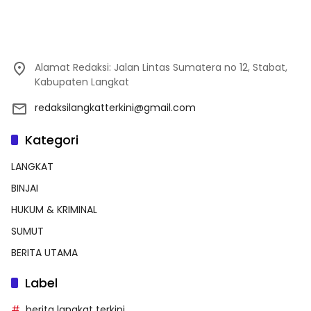
Alamat Redaksi: Jalan Lintas Sumatera no 12, Stabat,
Kabupaten Langkat
redaksilangkatterkini@gmail.com
Kategori
LANGKAT
BINJAI
HUKUM & KRIMINAL
SUMUT
BERITA UTAMA
Label
berita langkat terkini