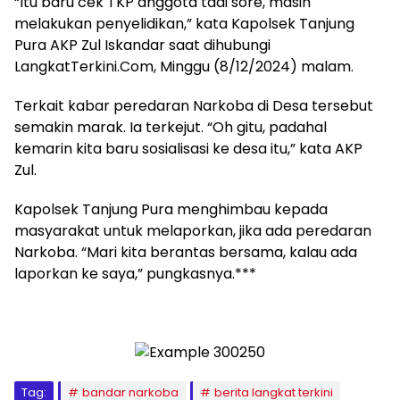
“Itu baru cek TKP anggota tadi sore, masih
melakukan penyelidikan,” kata Kapolsek Tanjung
Pura AKP Zul Iskandar saat dihubungi
LangkatTerkini.Com, Minggu (8/12/2024) malam.
Terkait kabar peredaran Narkoba di Desa tersebut
semakin marak. Ia terkejut. “Oh gitu, padahal
kemarin kita baru sosialisasi ke desa itu,” kata AKP
Zul.
Kapolsek Tanjung Pura menghimbau kepada
masyarakat untuk melaporkan, jika ada peredaran
Narkoba. “Mari kita berantas bersama, kalau ada
laporkan ke saya,” pungkasnya.***
Tag:
bandar narkoba
berita langkat terkini