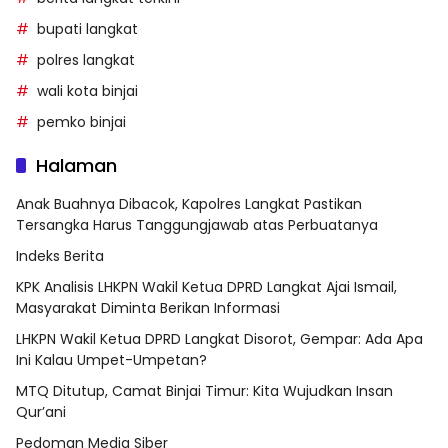
bupati langkat
polres langkat
wali kota binjai
pemko binjai
Halaman
Anak Buahnya Dibacok, Kapolres Langkat Pastikan
Tersangka Harus Tanggungjawab atas Perbuatanya
Indeks Berita
KPK Analisis LHKPN Wakil Ketua DPRD Langkat Ajai Ismail,
Masyarakat Diminta Berikan Informasi
LHKPN Wakil Ketua DPRD Langkat Disorot, Gempar: Ada Apa
Ini Kalau Umpet-Umpetan?
MTQ Ditutup, Camat Binjai Timur: Kita Wujudkan Insan
Qur’ani
Pedoman Media Siber