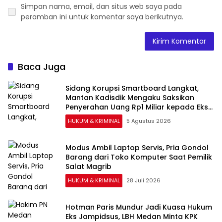
Simpan nama, email, dan situs web saya pada
peramban ini untuk komentar saya berikutnya.
Baca Juga
Sidang Korupsi Smartboard Langkat,
Mantan Kadisdik Mengaku Saksikan
Penyerahan Uang Rp1 Miliar kepada Eks
Pj Bupati
HUKUM & KRIMINAL
5 Agustus 2026
Modus Ambil Laptop Servis, Pria Gondol
Barang dari Toko Komputer Saat Pemilik
Salat Magrib
HUKUM & KRIMINAL
28 Juli 2026
Hotman Paris Mundur Jadi Kuasa Hukum
Eks Jampidsus, LBH Medan Minta KPK