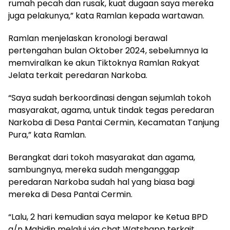
rumah pecah dan rusak, kuat dugaan saya mereka
juga pelakunya,” kata Ramlan kepada wartawan.
Ramlan menjelaskan kronologi berawal
pertengahan bulan Oktober 2024, sebelumnya Ia
memviralkan ke akun Tiktoknya Ramlan Rakyat
Jelata terkait peredaran Narkoba.
“Saya sudah berkoordinasi dengan sejumlah tokoh
masyarakat, agama, untuk tindak tegas peredaran
Narkoba di Desa Pantai Cermin, Kecamatan Tanjung
Pura,” kata Ramlan.
Berangkat dari tokoh masyarakat dan agama,
sambungnya, mereka sudah menganggap
peredaran Narkoba sudah hal yang biasa bagi
mereka di Desa Pantai Cermin.
“Lalu, 2 hari kemudian saya melapor ke Ketua BPD
a/n Mahidin melalui via chat Watshapp terkait