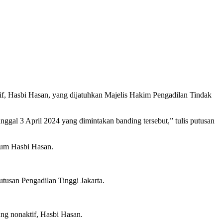
if, Hasbi Hasan, yang dijatuhkan Majelis Hakim Pengadilan Tindak
gal 3 April 2024 yang dimintakan banding tersebut,” tulis putusan
kum Hasbi Hasan.
tusan Pengadilan Tinggi Jakarta.
ng nonaktif, Hasbi Hasan.