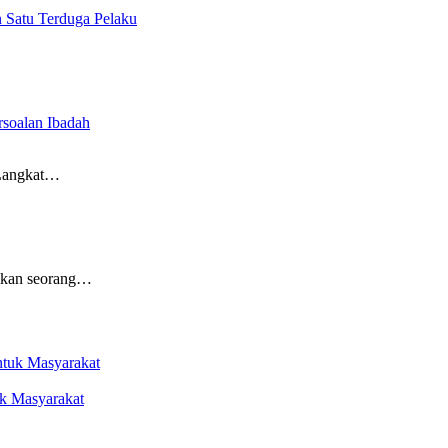
 Satu Terduga Pelaku
soalan Ibadah
 Langkat…
ankan seorang…
k Masyarakat