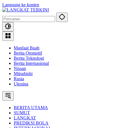
Langsung ke konten
Manfaat Buah
Berita Otomotif
Berita Teknologi
Berita Internasional
Nissan
Mitsubishi
Rusia
Ukraina
BERITA UTAMA
SUMUT
LANGKAT
PREDIKSI BOLA