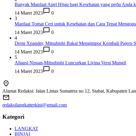
Banyak Manfaat Apel Hijau bagi Kesehatan yang perlu Anda k
14 Maret 2023
0
3
Manfaat Tomat Ceri untuk Kesehatan dan Cara Tepat Mengon
14 Maret 2023
0
4
Demi Xpander, Mitsubishi Bakal Mengimpor Kembali Pajero S
14 Maret 2023
0
5
Aliansi Nissan-Mitsubishi Luncurkan Livina Versi Mungil
14 Maret 2023
0
Alamat Redaksi: Jalan Lintas Sumatera no 12, Stabat, Kabupaten La
redaksilangkatterkini@gmail.com
Kategori
LANGKAT
BINJAI