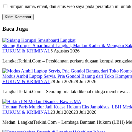
Simpan nama, email, dan situs web saya pada peramban ini untuk
Baca Juga
Sidang Korupsi Smartboard Langkat, Mantan Kadisdik Mengaku Sak
HUKUM & KRIMINAL
5 Agustus 2026
LangkatTerkini.Com – Persidangan perkara dugaan korupsi pengad
Modus Ambil Laptop Servis, Pria Gondol Barang dari Toko Komputer
HUKUM & KRIMINAL
28 Juli 2026
28 Juli 2026
LangkatTerkini.Com – Seorang pria tak dikenal diduga membawa…
Hotman Paris Mundur Jadi Kuasa Hukum Eks Jampidsus, LBH Meda
HUKUM & KRIMINAL
23 Juli 2026
23 Juli 2026
Medan, LangkatTerkini.Com – Lembaga Bantuan Hukum (LBH) 