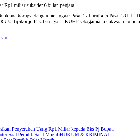
 Rp1 miliar subsider 6 bulan penjara.
dak pidana korupsi dengan melanggar Pasal 12 huruf a jo Pasal 18 UU 
l 18 UU Tipikor jo Pasal 65 ayat 1 KUHP sebagaimana dakwaan kumulatif
asan
sikan Penyerahan Uang Rp1 Miliar kepada Eks Pj Bupati
HUKUM & KRIMINAL