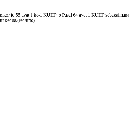
Tipikor jo 55 ayat 1 ke-1 KUHP jo Pasal 64 ayat 1 KUHP sebagaimana
 kedua.(red/tirto)