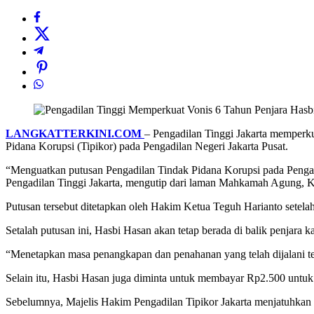
LANGKATTERKINI.COM
– Pengadilan Tinggi Jakarta memperku
Pidana Korupsi (Tipikor) pada Pengadilan Negeri Jakarta Pusat.
“Menguatkan putusan Pengadilan Tindak Pidana Korupsi pada Pengadi
Pengadilan Tinggi Jakarta, mengutip dari laman Mahkamah Agung, K
Putusan tersebut ditetapkan oleh Hakim Ketua Teguh Harianto setel
Setalah putusan ini, Hasbi Hasan akan tetap berada di balik penjara 
“Menetapkan masa penangkapan dan penahanan yang telah dijalani ter
Selain itu, Hasbi Hasan juga diminta untuk membayar Rp2.500 untuk 
Sebelumnya, Majelis Hakim Pengadilan Tipikor Jakarta menjatuhkan 