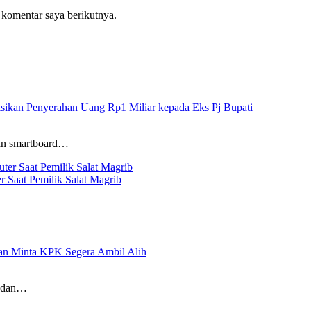
 komentar saya berikutnya.
sikan Penyerahan Uang Rp1 Miliar kepada Eks Pj Bupati
aan smartboard…
 Saat Pemilik Salat Magrib
n Minta KPK Segera Ambil Alih
Medan…