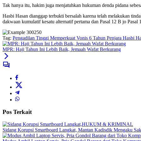
Tak hanya itu, hakim juga menjatuhkan hukuman denda pidana sebesar
Hasbi Hasan dianggap terbukti bersalah karena telah melakukan tin
dakwaan kumulatif kesatu alternatif pertama dan Pasal 12 B jo Pasa
Tag:
Pengadilan Tinggi Memperkuat Vonis 6 Tahun Penjara Hasbi H
MPR: Haji Tahun Ini Lebih Baik, Jemaah Wafat Berkurang
Pos Terkait
HUKUM & KRIMINAL
Sidang Korupsi Smartboard Langkat, Mantan Kadisdik Mengaku Sak