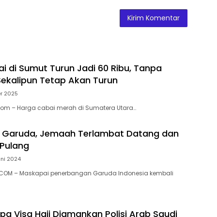
i di Sumut Turun Jadi 60 Ribu, Tanpa
 Sekalipun Tetap Akan Turun
er 2025
Com – Harga cabai merah di Sumatera Utara…
 Garuda, Jemaah Terlambat Datang dan
Pulang
uni 2024
.COM – Maskapai penerbangan Garuda Indonesia kembali
pa Visa Haji Diamankan Polisi Arab Saudi