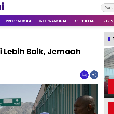
PREDIKSI BOLA
INTERNASIONAL
KESEHATAN
OTOM
ni Lebih Baik, Jemaah