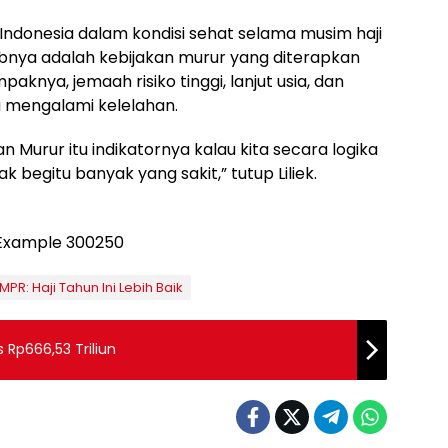
i Indonesia dalam kondisi sehat selama musim haji
babnya adalah kebijakan murur yang diterapkan
knya, jemaah risiko tinggi, lanjut usia, dan
alu mengalami kelelahan.
 Murur itu indikatornya kalau kita secara logika
k begitu banyak yang sakit,” tutup Liliek.
MPR: Haji Tahun Ini Lebih Baik
 Rp666,53 Triliun