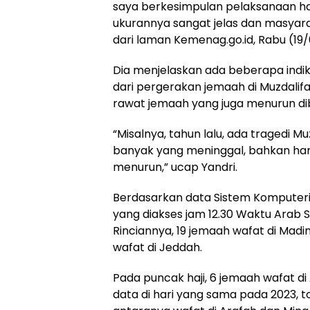
saya berkesimpulan pelaksanaan haji t
ukurannya sangat jelas dan masyara
dari laman Kemenag.go.id, Rabu (19
Dia menjelaskan ada beberapa indika
dari pergerakan jemaah di Muzdalif
rawat jemaah yang juga menurun di
“Misalnya, tahun lalu, ada tragedi Mu
banyak yang meninggal, bahkan ha
menurun,” ucap Yandri.
Berdasarkan data Sistem Komputerisa
yang diakses jam 12.30 Waktu Arab S
Rinciannya, 19 jemaah wafat di Madi
wafat di Jeddah.
Pada puncak haji, 6 jemaah wafat d
data di hari yang sama pada 2023, to