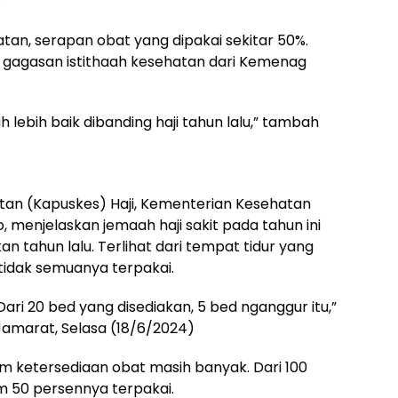
.
tan, serapan obat yang dipakai sekitar 50%.
a gagasan istithaah kesehatan dari Kemenag
uh lebih baik dibanding haji tahun lalu,” tambah
tan (Kapuskes) Haji, Kementerian Kesehatan
, menjelaskan jemaah haji sakit pada tahun ini
 tahun lalu. Terlihat dari tempat tidur yang
 tidak semuanya terpakai.
Dari 20 bed yang disediakan, 5 bed nganggur itu,”
r Jamarat, Selasa (18/6/2024)
aim ketersediaan obat masih banyak. Dari 100
m 50 persennya terpakai.