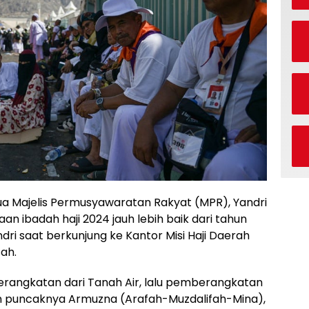
ua Majelis Permusyawaratan Rakyat (MPR), Yandri
 ibadah haji 2024 jauh lebih baik dari tahun
dri saat berkunjung ke Kantor Misi Haji Daerah
sah.
erangkatan dari Tanah Air, lalu pemberangkatan
an puncaknya Armuzna (Arafah-Muzdalifah-Mina),