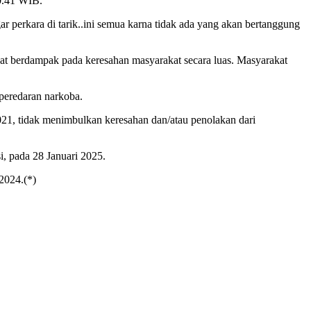
00.41 WIB.
 perkara di tarik..ini semua karna tidak ada yang akan bertanggung
pat berdampak pada keresahan masyarakat secara luas. Masyarakat
peredaran narkoba.
021, tidak menimbulkan keresahan dan/atau penolakan dari
i, pada 28 Januari 2025.
024.(*)