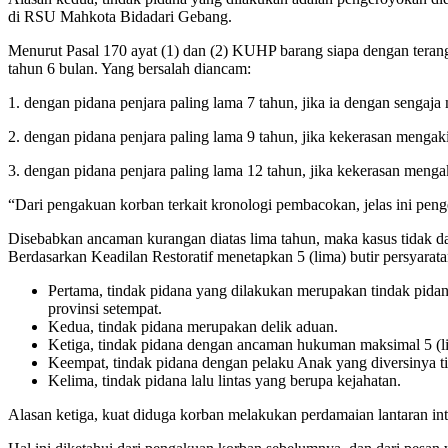
di RSU Mahkota Bidadari Gebang.
Menurut Pasal 170 ayat (1) dan (2) KUHP barang siapa dengan teran
tahun 6 bulan. Yang bersalah diancam:
1. dengan pidana penjara paling lama 7 tahun, jika ia dengan senga
2. dengan pidana penjara paling lama 9 tahun, jika kekerasan mengaki
3. dengan pidana penjara paling lama 12 tahun, jika kekerasan menga
“Dari pengakuan korban terkait kronologi pembacokan, jelas ini pen
Disebabkan ancaman kurangan diatas lima tahun, maka kasus tidak d
Berdasarkan Keadilan Restoratif menetapkan 5 (lima) butir persyarat
Pertama, tindak pidana yang dilakukan merupakan tindak pidana 
provinsi setempat.
Kedua, tindak pidana merupakan delik aduan.
Ketiga, tindak pidana dengan ancaman hukuman maksimal 5 (lim
Keempat, tindak pidana dengan pelaku Anak yang diversinya ti
Kelima, tindak pidana lalu lintas yang berupa kejahatan.
Alasan ketiga, kuat diduga korban melakukan perdamaian lantaran int