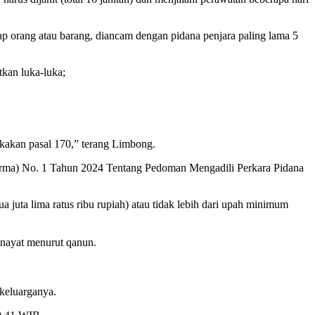
p orang atau barang, diancam dengan pidana penjara paling lama 5
tkan luka-luka;
gkakan pasal 170,” terang Limbong.
Perma) No. 1 Tahun 2024 Tentang Pedoman Mengadili Perkara Pidana
 juta lima ratus ribu rupiah) atau tidak lebih dari upah minimum
inayat menurut qanun.
 keluarganya.