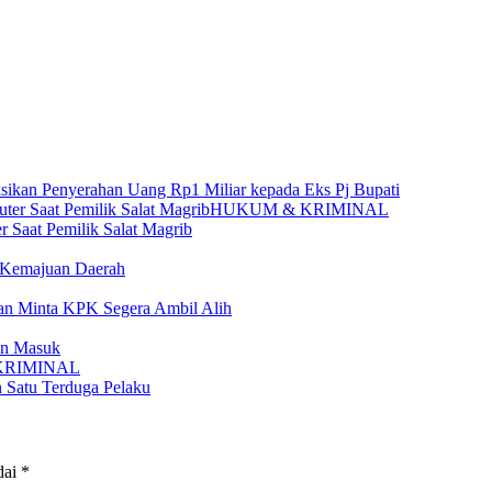
sikan Penyerahan Uang Rp1 Miliar kepada Eks Pj Bupati
HUKUM & KRIMINAL
 Saat Pemilik Salat Magrib
r Kemajuan Daerah
n Minta KPK Segera Ambil Alih
an Masuk
KRIMINAL
 Satu Terduga Pelaku
dai
*