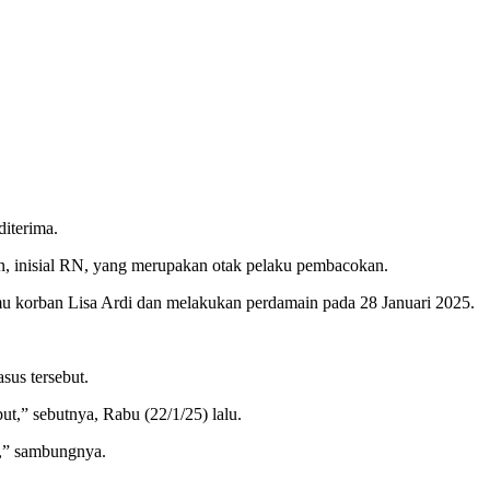
diterima.
an, inisial RN, yang merupakan otak pelaku pembacokan.
mu korban Lisa Ardi dan melakukan perdamain pada 28 Januari 2025.
sus tersebut.
ut,” sebutnya, Rabu (22/1/25) lalu.
te,” sambungnya.