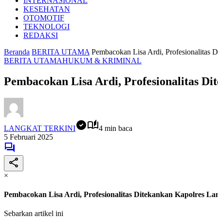
INTERNASIONAL
KESEHATAN
OTOMOTIF
TEKNOLOGI
REDAKSI
Beranda
BERITA UTAMA
Pembacokan Lisa Ardi, Profesionalitas D
BERITA UTAMA
HUKUM & KRIMINAL
Pembacokan Lisa Ardi, Profesionalitas Di
LANGKAT TERKINI
4 min baca
5 Februari 2025
×
Pembacokan Lisa Ardi, Profesionalitas Ditekankan Kapolres La
Sebarkan artikel ini