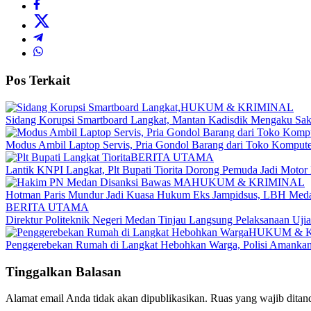
Pos Terkait
HUKUM & KRIMINAL
Sidang Korupsi Smartboard Langkat, Mantan Kadisdik Mengaku Sak
Modus Ambil Laptop Servis, Pria Gondol Barang dari Toko Komputer
BERITA UTAMA
Lantik KNPI Langkat, Plt Bupati Tiorita Dorong Pemuda Jadi Moto
HUKUM & KRIMINAL
Hotman Paris Mundur Jadi Kuasa Hukum Eks Jampidsus, LBH Meda
BERITA UTAMA
Direktur Politeknik Negeri Medan Tinjau Langsung Pelaksanaan Uji
HUKUM & 
Penggerebekan Rumah di Langkat Hebohkan Warga, Polisi Amankan
Tinggalkan Balasan
Alamat email Anda tidak akan dipublikasikan.
Ruas yang wajib ditan