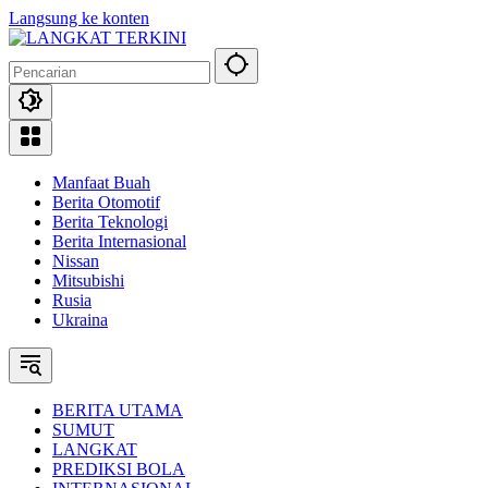
Langsung ke konten
Manfaat Buah
Berita Otomotif
Berita Teknologi
Berita Internasional
Nissan
Mitsubishi
Rusia
Ukraina
BERITA UTAMA
SUMUT
LANGKAT
PREDIKSI BOLA