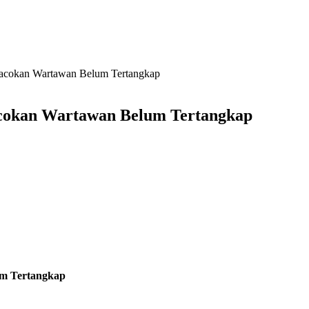
mbacokan Wartawan Belum Tertangkap
acokan Wartawan Belum Tertangkap
um Tertangkap