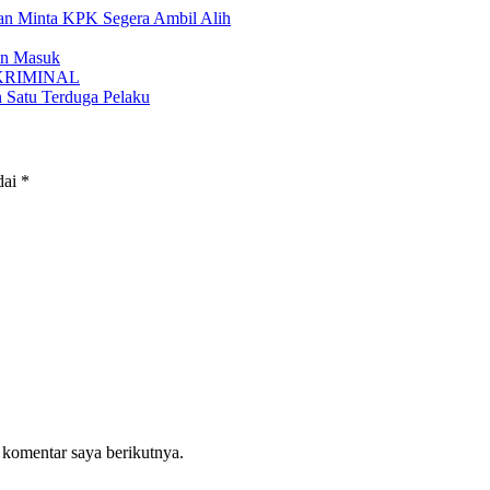
n Minta KPK Segera Ambil Alih
an Masuk
KRIMINAL
 Satu Terduga Pelaku
dai
*
 komentar saya berikutnya.