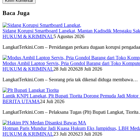
Baca Juga
Sidang Korupsi Smartboard Langkat, Mantan Kadisdik Mengaku Sak
HUKUM & KRIMINAL
5 Agustus 2026
LangkatTerkini.Com – Persidangan perkara dugaan korupsi pengad
Modus Ambil Laptop Servis, Pria Gondol Barang dari Toko Komputer
HUKUM & KRIMINAL
28 Juli 2026
28 Juli 2026
LangkatTerkini.Com – Seorang pria tak dikenal diduga membawa…
Lantik KNPI Langkat, Plt Bupati Tiorita Dorong Pemuda Jadi Moto
BERITA UTAMA
24 Juli 2026
LangkatTerkini.Com – Pelaksana Tugas (Plt) Bupati Langkat, Tiorit
Hotman Paris Mundur Jadi Kuasa Hukum Eks Jampidsus, LBH Meda
HUKUM & KRIMINAL
23 Juli 2026
23 Juli 2026