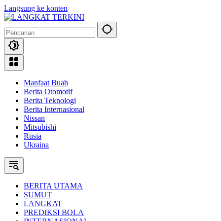
Langsung ke konten
Manfaat Buah
Berita Otomotif
Berita Teknologi
Berita Internasional
Nissan
Mitsubishi
Rusia
Ukraina
BERITA UTAMA
SUMUT
LANGKAT
PREDIKSI BOLA