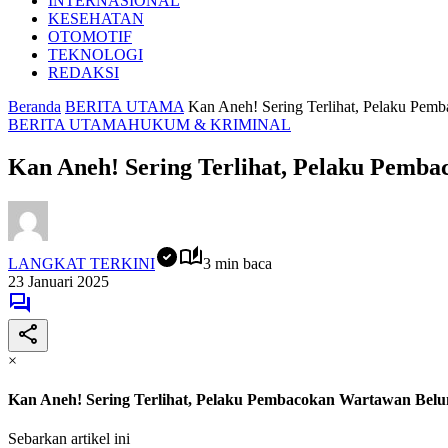
INTERNASIONAL
KESEHATAN
OTOMOTIF
TEKNOLOGI
REDAKSI
Beranda
BERITA UTAMA
Kan Aneh! Sering Terlihat, Pelaku Pe
BERITA UTAMA
HUKUM & KRIMINAL
Kan Aneh! Sering Terlihat, Pelaku Pemb
LANGKAT TERKINI
3 min baca
23 Januari 2025
×
Kan Aneh! Sering Terlihat, Pelaku Pembacokan Wartawan Bel
Sebarkan artikel ini