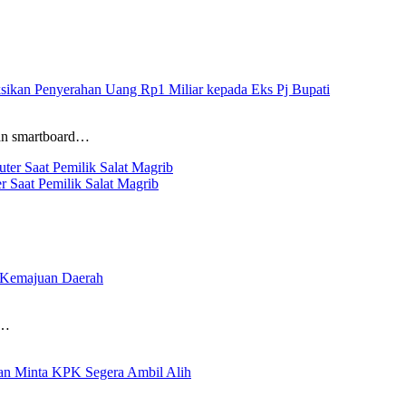
sikan Penyerahan Uang Rp1 Miliar kepada Eks Pj Bupati
aan smartboard…
 Saat Pemilik Salat Magrib
r Kemajuan Daerah
a…
n Minta KPK Segera Ambil Alih