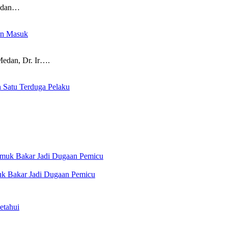
Medan…
an Masuk
dan, Dr. Ir….
 Satu Terduga Pelaku
uk Bakar Jadi Dugaan Pemicu
etahui