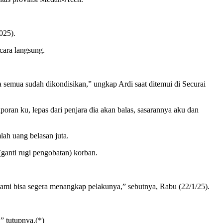
025).
cara langsung.
a semua sudah dikondisikan,” ungkap Ardi saat ditemui di Securai
poran ku, lepas dari penjara dia akan balas, sasarannya aku dan
ah uang belasan juta.
(ganti rugi pengobatan) korban.
mi bisa segera menangkap pelakunya,” sebutnya, Rabu (22/1/25).
” tutupnya.(*)