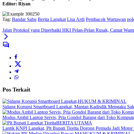
Editor: Riyan
Tag:
Bandar Sabu
Berita Langkat
Lisa Ardi
Pembacok Wartawan
pol
Jalan Protokol yang Diperbaiki HKI Pelan-Pelan Rusak, Camat W
Pos Terkait
HUKUM & KRIMINAL
Sidang Korupsi Smartboard Langkat, Mantan Kadisdik Mengaku Sak
Modus Ambil Laptop Servis, Pria Gondol Barang dari Toko Komputer
BERITA UTAMA
Lantik KNPI Langkat, Plt Bupati Tiorita Dorong Pemuda Jadi Moto
HUKUM & KRIMINAL