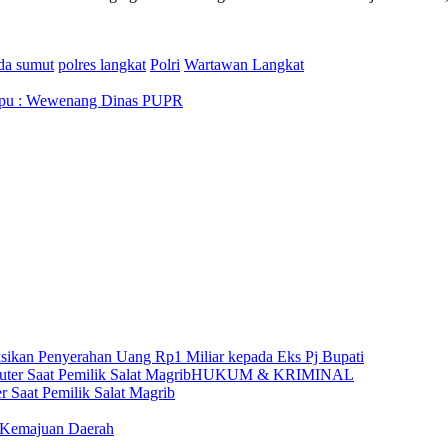
da sumut
polres langkat
Polri
Wartawan Langkat
ampu : Wewenang Dinas PUPR
sikan Penyerahan Uang Rp1 Miliar kepada Eks Pj Bupati
HUKUM & KRIMINAL
 Saat Pemilik Salat Magrib
r Kemajuan Daerah