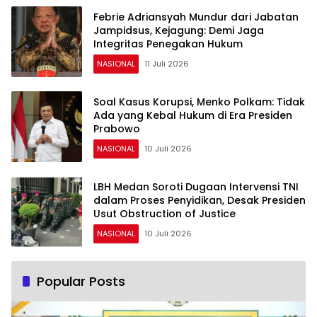
Febrie Adriansyah Mundur dari Jabatan
Jampidsus, Kejagung: Demi Jaga
Integritas Penegakan Hukum
NASIONAL
11 Juli 2026
Soal Kasus Korupsi, Menko Polkam: Tidak
Ada yang Kebal Hukum di Era Presiden
Prabowo
NASIONAL
10 Juli 2026
LBH Medan Soroti Dugaan Intervensi TNI
dalam Proses Penyidikan, Desak Presiden
Usut Obstruction of Justice
NASIONAL
10 Juli 2026
Popular Posts