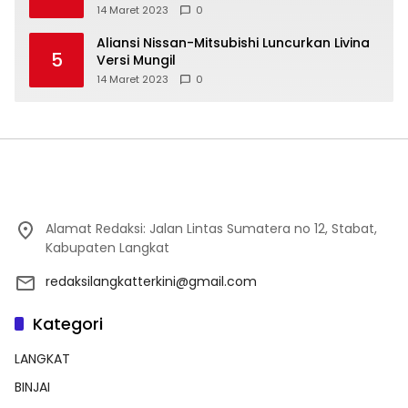
14 Maret 2023
0
Aliansi Nissan-Mitsubishi Luncurkan Livina
5
Versi Mungil
14 Maret 2023
0
Alamat Redaksi: Jalan Lintas Sumatera no 12, Stabat,
Kabupaten Langkat
redaksilangkatterkini@gmail.com
Kategori
LANGKAT
BINJAI