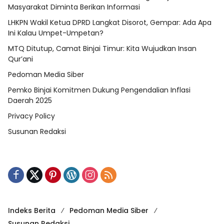
Masyarakat Diminta Berikan Informasi
LHKPN Wakil Ketua DPRD Langkat Disorot, Gempar: Ada Apa
Ini Kalau Umpet-Umpetan?
MTQ Ditutup, Camat Binjai Timur: Kita Wujudkan Insan
Qur’ani
Pedoman Media Siber
Pemko Binjai Komitmen Dukung Pengendalian Inflasi
Daerah 2025
Privacy Policy
Susunan Redaksi
Indeks Berita
Pedoman Media Siber
Susunan Redaksi