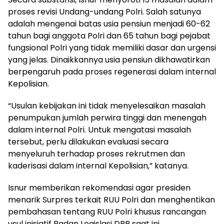
proses revisi Undang-undang Polri. Salah satunya
adalah mengenai batas usia pensiun menjadi 60-62
tahun bagi anggota Polri dan 65 tahun bagi pejabat
fungsional Polri yang tidak memiliki dasar dan urgensi
yang jelas. Dinaikkannya usia pensiun dikhawatirkan
berpengaruh pada proses regenerasi dalam internal
Kepolisian.
“Usulan kebijakan ini tidak menyelesaikan masalah
penumpukan jumlah perwira tinggi dan menengah
dalam internal Polri. Untuk mengatasi masalah
tersebut, perlu dilakukan evaluasi secara
menyeluruh terhadap proses rekrutmen dan
kaderisasi dalam internal Kepolisian,” katanya.
Isnur memberikan rekomendasi agar presiden
menarik Surpres terkait RUU Polri dan menghentikan
pembahasan tentang RUU Polri khusus rancangan
usul inisiatif Badan Legislasi DPR saat ini.