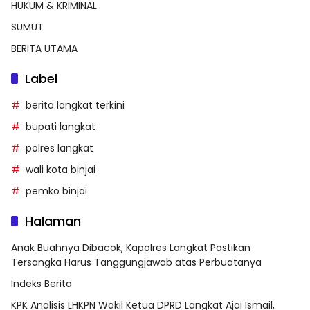
HUKUM & KRIMINAL
SUMUT
BERITA UTAMA
Label
berita langkat terkini
bupati langkat
polres langkat
wali kota binjai
pemko binjai
Halaman
Anak Buahnya Dibacok, Kapolres Langkat Pastikan
Tersangka Harus Tanggungjawab atas Perbuatanya
Indeks Berita
KPK Analisis LHKPN Wakil Ketua DPRD Langkat Ajai Ismail,