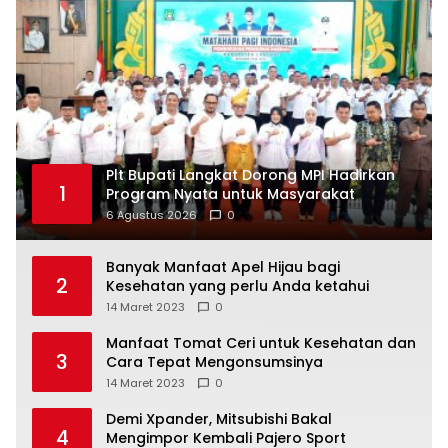
Plt Bupati Langkat Dorong MPI Hadirkan
1
Program Nyata untuk Masyarakat
6 Agustus 2026
0
Banyak Manfaat Apel Hijau bagi
2
Kesehatan yang perlu Anda ketahui
14 Maret 2023
0
Manfaat Tomat Ceri untuk Kesehatan dan
3
Cara Tepat Mengonsumsinya
14 Maret 2023
0
Demi Xpander, Mitsubishi Bakal
4
Mengimpor Kembali Pajero Sport