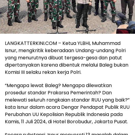
LANGKATTERKINI.COM – Ketua YLBHI, Muhammad
Isnur, mengkritik keberadaan Undang-undang Polri
yang menurutnya dibuat tergesa-gesa dan patut
dipertanyakan karena dibentuk melalui Baleg bukan
Komisi III selaku rekan kerja Polri.
“Mengapa lewat Baleg? Mengapa dilewatkan
prosedur standar Prakarsa Pemerintah? Dan
melewati seluruh rangkaian standar RUU yang baik?”
kata Isnur dalam acara Dengar Pendapat Publik RUU
Perubahan UU Kepolisian Republik Indonesia pada
Kamis, 11 Juli 2024, di Hotel Borobudur, Jakarta Pusat.
Secara substansi, Isnur menyoroti 13 masalah dalam