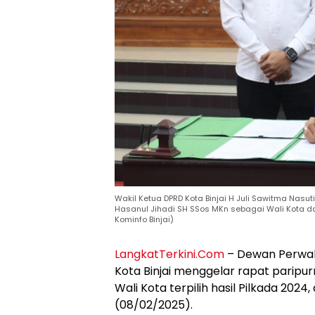
Wakil Ketua DPRD Kota Binjai H Juli Sawitma Na
Hasanul Jihadi SH SSos MKn sebagai Wali Kota dan
Kominfo Binjai)
LangkatTerkini.Com
– Dewan Perwak
Kota Binjai menggelar rapat paripu
Wali Kota terpilih hasil Pilkada 2024
(08/02/2025).