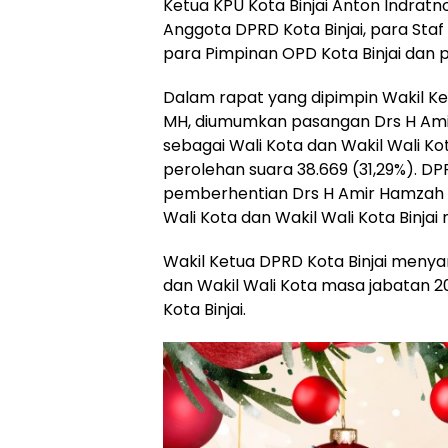
Ketua KPU Kota Binjai Anton Indrat
Anggota DPRD Kota Binjai, para Staf A
para Pimpinan OPD Kota Binjai dan 
Dalam rapat yang dipimpin Wakil Ket
MH, diumumkan pasangan Drs H Ami
sebagai Wali Kota dan Wakil Wali Ko
perolehan suara 38.669 (31,29%). D
pemberhentian Drs H Amir Hamzah M
Wali Kota dan Wakil Wali Kota Binja
Wakil Ketua DPRD Kota Binjai meny
dan Wakil Wali Kota masa jabatan 2
Kota Binjai.