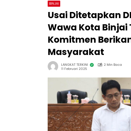
BINJAI
Usai Ditetapkan D
Wawa Kota Binjai 
Komitmen Berikan
Masyarakat
LANGKAT TERKINI
2 Min Baca
11 Februari 2025