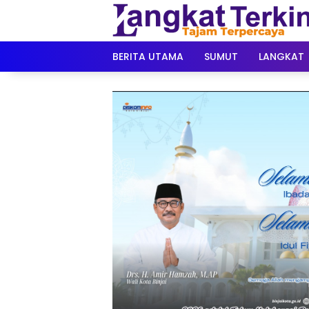
Langsung
ke
konten
BERITA UTAMA
SUMUT
LANGKAT