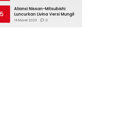
Aliansi Nissan-Mitsubishi
5
Luncurkan Livina Versi Mungil
14 Maret 2023
0