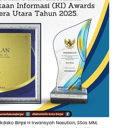
kdako Binjai H Irwansyah Nasution, SSos MM,