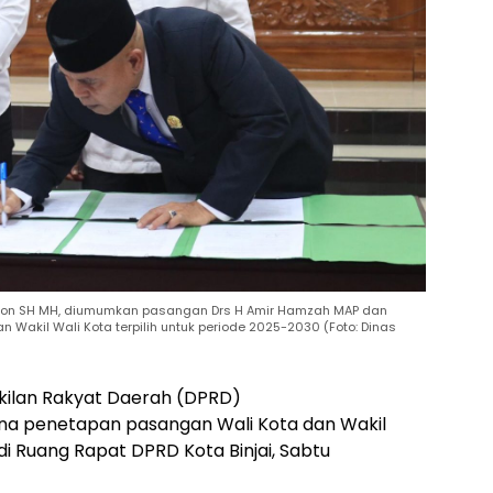
sution SH MH, diumumkan pasangan Drs H Amir Hamzah MAP dan
 Wakil Wali Kota terpilih untuk periode 2025-2030 (Foto: Dinas
ilan Rakyat Daerah (DPRD)
rna penetapan pasangan Wali Kota dan Wakil
, di Ruang Rapat DPRD Kota Binjai, Sabtu