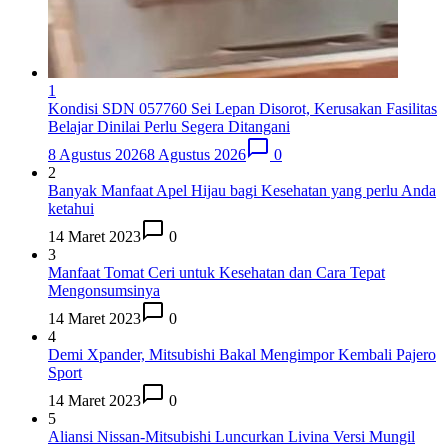
1
Kondisi SDN 057760 Sei Lepan Disorot, Kerusakan Fasilitas
Belajar Dinilai Perlu Segera Ditangani
8 Agustus 2026
8 Agustus 2026
0
2
Banyak Manfaat Apel Hijau bagi Kesehatan yang perlu Anda
ketahui
14 Maret 2023
0
3
Manfaat Tomat Ceri untuk Kesehatan dan Cara Tepat
Mengonsumsinya
14 Maret 2023
0
4
Demi Xpander, Mitsubishi Bakal Mengimpor Kembali Pajero
Sport
14 Maret 2023
0
5
Aliansi Nissan-Mitsubishi Luncurkan Livina Versi Mungil