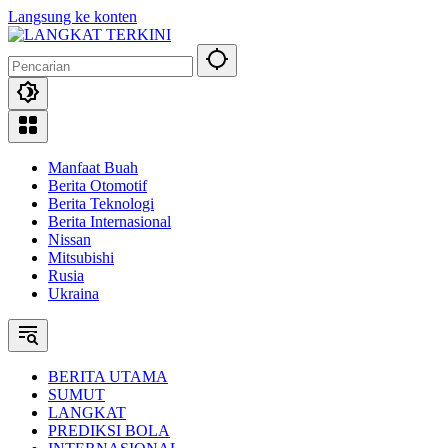
Langsung ke konten
Manfaat Buah
Berita Otomotif
Berita Teknologi
Berita Internasional
Nissan
Mitsubishi
Rusia
Ukraina
BERITA UTAMA
SUMUT
LANGKAT
PREDIKSI BOLA