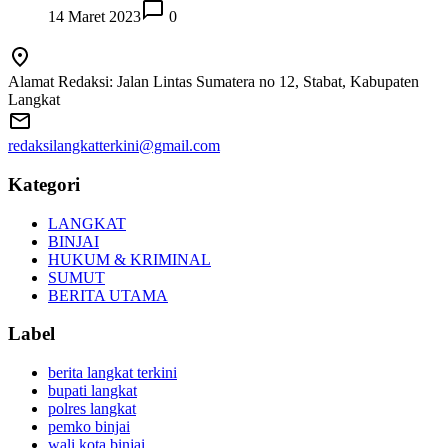
14 Maret 2023
0
Alamat Redaksi: Jalan Lintas Sumatera no 12, Stabat, Kabupaten
Langkat
redaksilangkatterkini@gmail.com
Kategori
LANGKAT
BINJAI
HUKUM & KRIMINAL
SUMUT
BERITA UTAMA
Label
berita langkat terkini
bupati langkat
polres langkat
pemko binjai
wali kota binjai