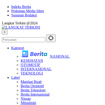
Indeks Berita
Pedoman Media Siber
Susunan Redaksi
Langkat Terkini @2024
×
Kategori
NASIONAL
KESEHATAN
OTOMOTIF
INTERNASIONAL
TEKNOLOGI
Label
Manfaat Buah
Berita Otomotif
Berita Teknologi
Berita Internasional
Nissan
Mitsubishi