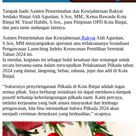
Tampak hadir Asisten Pemerintahan dan Kesejahteraan Rakyat
Setdako Binjai Aldi Agustian, S.Sos, MM., Ketua Bawaslu Kota
Binjai M. Yusuf Habibi, S.Sos., para Pimpinan OPD Kota Binjai,
dan para tamu undangan lainnya.
Asisten Pemerintahan dan Kesejahteraan
Rakyat
Aldi Agustian,
S.Sos, MM menyampaikan apresiasi atas terlaksananya Sosialisasi
Pengawasan Launching Indeks Kerawanan Pemilihan Serentak
Tahun 2024 ini.
Ia menilai, kegiatan ini sebagai bukti kesatuan dan semangat untuk
secara bersama-sama dalam mewujudkan Pelaksanaan Pilkada tahun
2024 yang damai, langsung, bebas, rahasia, jujur dan adil di Kota
Binjai.
“Suksesnya penyelengaraan Pilkada di Kota Binjai adalah tugas
semua pihak. Saya berharap sosialisasi ini dapat membawa dampak
posotif terhadap keberlangsungan pilkada nanti. Kami percaya,
melalui kerjasama yang baik antara masyarakat dan lembaga
pengawasan, kita bisa memastikan bahwa Pilkada 2024 akan
menjadi cerminan demokrasi yang berkualitas,” ucapnya.