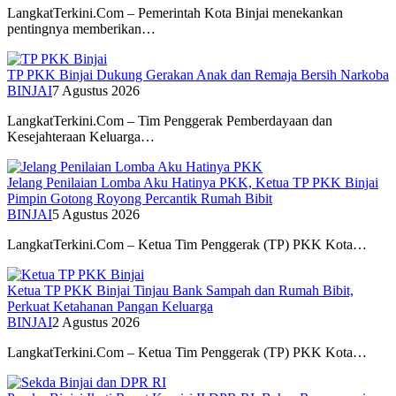
LangkatTerkini.Com – Pemerintah Kota Binjai menekankan
pentingnya memberikan…
TP PKK Binjai Dukung Gerakan Anak dan Remaja Bersih Narkoba
BINJAI
7 Agustus 2026
LangkatTerkini.Com – Tim Penggerak Pemberdayaan dan
Kesejahteraan Keluarga…
Jelang Penilaian Lomba Aku Hatinya PKK, Ketua TP PKK Binjai
Pimpin Gotong Royong Percantik Rumah Bibit
BINJAI
5 Agustus 2026
LangkatTerkini.Com – Ketua Tim Penggerak (TP) PKK Kota…
Ketua TP PKK Binjai Tinjau Bank Sampah dan Rumah Bibit,
Perkuat Ketahanan Pangan Keluarga
BINJAI
2 Agustus 2026
LangkatTerkini.Com – Ketua Tim Penggerak (TP) PKK Kota…